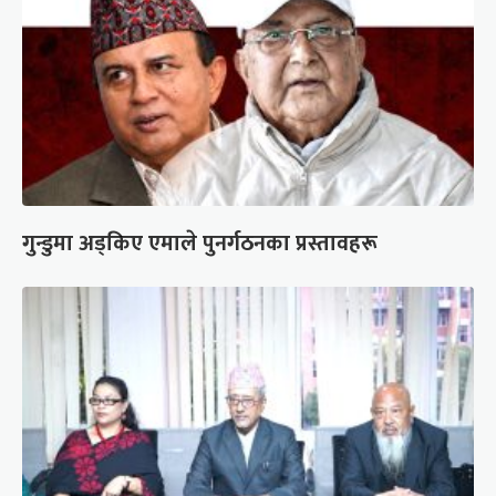
गुन्डुमा अड्किए एमाले पुनर्गठनका प्रस्तावहरू