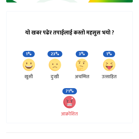
यो खबर पढेर तपाईलाई कस्तो महसुस भयो ?
1%
23%
3%
1%
खुसी
दुःखी
अचम्मित
उत्साहित
71%
आक्रोशित