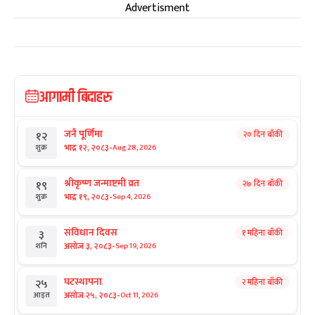
Advertisment
आगामी बिदाहरु
जनै पूर्णिमा
२० दिन बाँकी
१२
-
भाद्र १२, २०८३
Aug 28, 2026
शुक्र
श्रीकृष्ण जन्माष्टमी व्रत
२७ दिन बाँकी
१९
-
भाद्र १९, २०८३
Sep 4, 2026
शुक्र
संविधान दिवस
१ महिना बाँकी
३
-
असोज ३, २०८३
Sep 19, 2026
शनि
घटस्थापना
२ महिना बाँकी
२५
-
असोज २५, २०८३
Oct 11, 2026
आइत