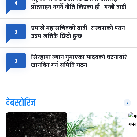
४
प्रोत्साहन नगर्ने नीति लिएका हौं : मन्त्री बादी
एमाले महासचिवको दाबी- रास्वपाको पतन
३
उदय जत्तिकै छिटो हुन्छ
सिरहामा ज्यान गुमाएका यादवको घटनाबारे
३
छानबिन गर्न समिति गठन
वेबस्टोरिज