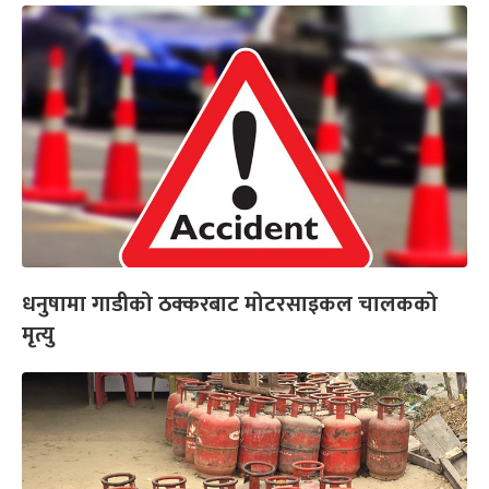
धनुषामा गाडीको ठक्करबाट मोटरसाइकल चालकको
मृत्यु