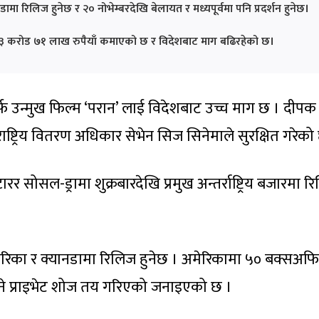
ामा रिलिज हुनेछ र २० नोभेम्बरदेखि बेलायत र मध्यपूर्वमा पनि प्रदर्शन हुनेछ।
 ३ करोड ७१ लाख रुपैयाँ कमाएको छ र विदेशबाट माग बढिरहेको छ।
र्फ उन्मुख फिल्म ‘परान’ लाई विदेशबाट उच्च माग छ । दीपक
राष्ट्रिय वितरण अधिकार सेभेन सिज सिनेमाले सुरक्षित गरेको
 सोसल-ड्रामा शुक्रबारदेखि प्रमुख अन्तर्राष्ट्रिय बजारमा र