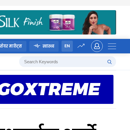
EN
सेयर मार्केट्स
स्वास्थ्य