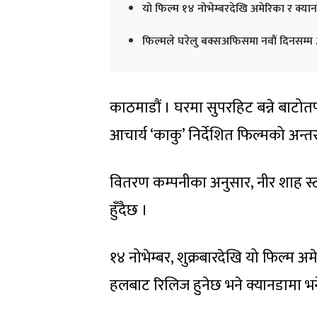
यो फिल्म १४ नोभेम्बरदेखि अमेरिका र क्यानड
फिल्मले घरेलु बक्सअफिसमा नवौं दिनसम्म
काठमाडौं । घरमा सुपरहिट बन्ने बाटोत
आचार्य ‘काकु’ निर्देशित फिल्मको अन्त
वितरण कम्पनीका अनुसार, नीर शाह स्टारर
हुँदैछ ।