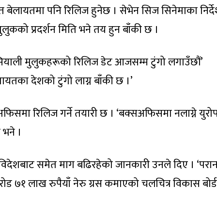
 अमेरिका र क्यानडामा रिलिज हुनेछ । अमेरिकामा ५० बक्सअफ
ने प्राइभेट शोज तय गरिएको जनाइएको छ ।
ित बेलायतमा पनि रिलिज हुनेछ । सेभेन सिज सिनेमाका निर्
लुकको प्रदर्शन मिति भने तय हुन बाँकी छ ।