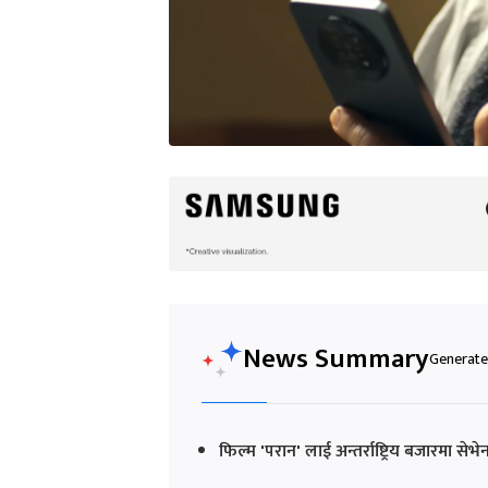
News Summary
Generated
फिल्म 'परान' लाई अन्तर्राष्ट्रिय बजारमा 