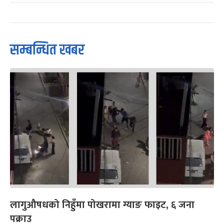
सम्बन्धित खबर
लागुऔषधको निहुँमा पोखरामा ग्याङ फाइट, ६ जना
पक्राउ