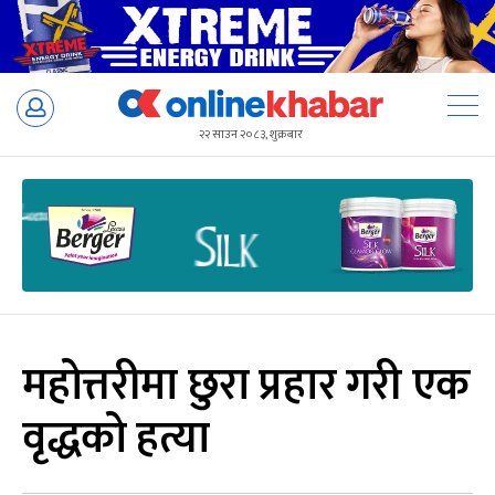
Skip
to
२२ साउन २०८३, शुक्रबार
content
महोत्तरीमा छुरा प्रहार गरी एक
वृद्धको हत्या