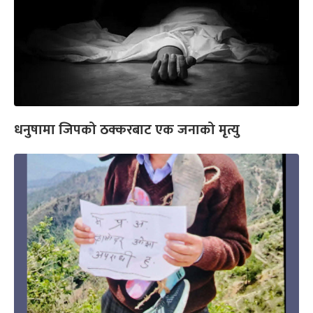
धनुषामा जिपको ठक्करबाट एक जनाको मृत्यु