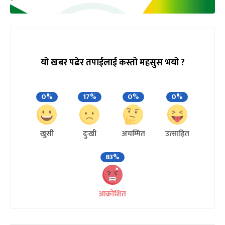
यो खबर पढेर तपाईलाई कस्तो महसुस भयो ?
0%
17%
0%
0%
खुसी
दुःखी
अचम्मित
उत्साहित
83%
आक्रोशित