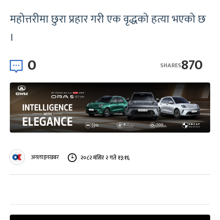
महोत्तरीमा छुरा प्रहार गरी एक वृद्धको हत्या भएको छ
।
0
870
SHARES
अनलाइनखबर
२०८२ मंसिर २ गते १३:१६