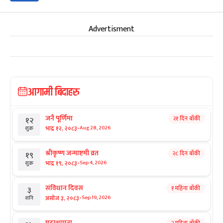
Advertisment
आगामी बिदाहरु
जनै पूर्णिमा
२१ दिन बाँकी
१२
-
भाद्र १२, २०८३
Aug 28, 2026
शुक्र
श्रीकृष्ण जन्माष्टमी व्रत
२८ दिन बाँकी
१९
-
भाद्र १९, २०८३
Sep 4, 2026
शुक्र
संविधान दिवस
१ महिना बाँकी
३
-
असोज ३, २०८३
Sep 19, 2026
शनि
घटस्थापना