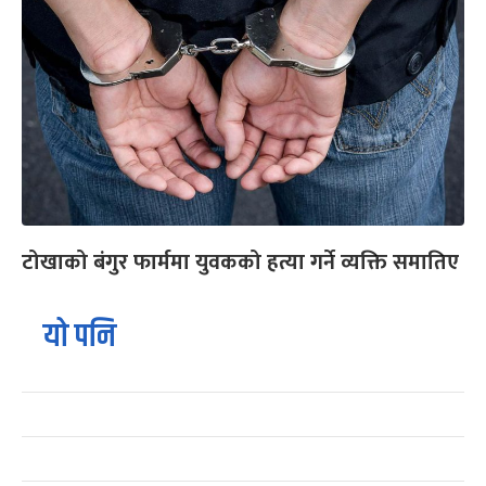
टोखाको बंगुर फार्ममा युवकको हत्या गर्ने व्यक्ति समातिए
यो पनि