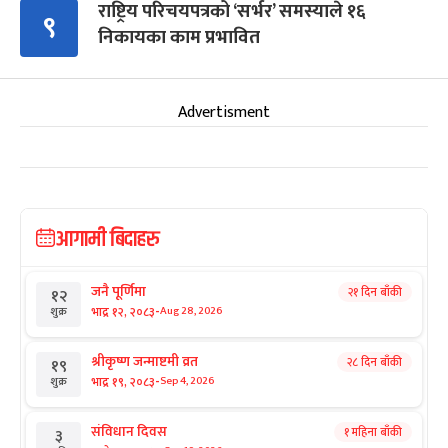
राष्ट्रिय परिचयपत्रको ‘सर्भर’ समस्याले १६
९
निकायका काम प्रभावित
Advertisment
आगामी बिदाहरु
जनै पूर्णिमा
२१ दिन बाँकी
१२
-
भाद्र १२, २०८३
Aug 28, 2026
शुक्र
श्रीकृष्ण जन्माष्टमी व्रत
२८ दिन बाँकी
१९
-
भाद्र १९, २०८३
Sep 4, 2026
शुक्र
संविधान दिवस
१ महिना बाँकी
३