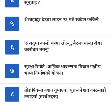
४
सुनुवाइ ?
शेरबहादुर देउवा साउन २६ गते स्वदेश फर्किने
५
‘संसद्‍मा कालो चस्मा खोल्नू, बैठक चल्दा सेयर
६
कारोबार नगर्नू’
सुरक्षा रिपोर्ट : प्राज्ञिक आवरणमा तिब्बत पक्षीय
७
भाष्य निर्माणको योजना
ब्रोड पिकमा ज्यान गुमाएका युक्तको शव काठमाडौं
८
ल्याइयो (तस्वीरहरू)