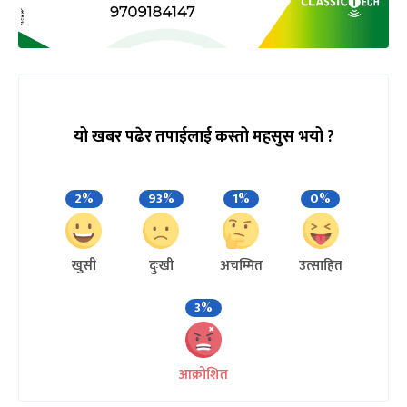
यो खबर पढेर तपाईलाई कस्तो महसुस भयो ?
2%
93%
1%
0%
खुसी
दुःखी
अचम्मित
उत्साहित
3%
आक्रोशित