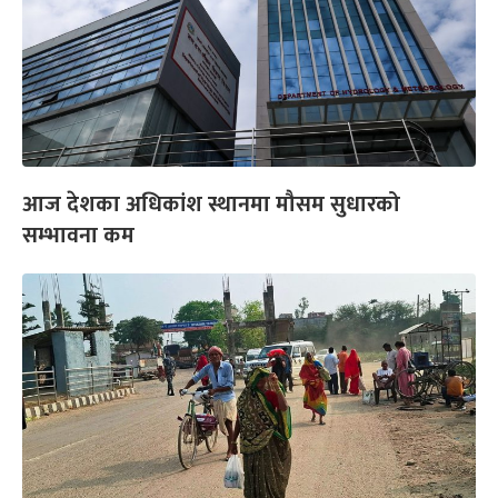
आज देशका अधिकांश स्थानमा मौसम सुधारको
सम्भावना कम