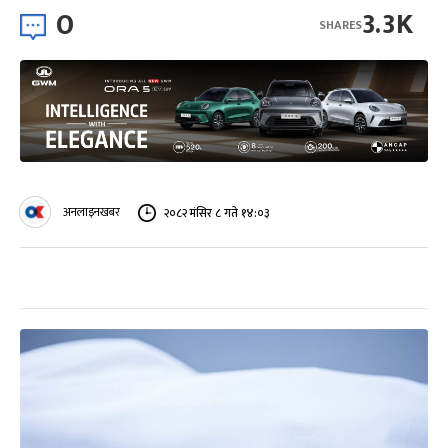
0
3.3K
SHARES
अनलाइनखबर
२०८२ मंसिर ८ गते १४:०३