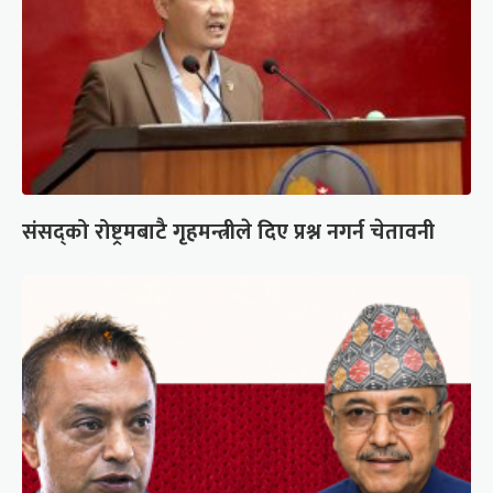
संसद्को रोष्ट्रमबाटै गृहमन्त्रीले दिए प्रश्न नगर्न चेतावनी