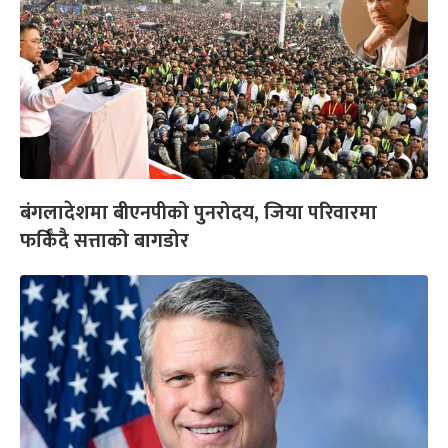
बंगलादेशमा बीएनपीको पुनरोदय, जिया परिवारमा
फर्किँदै सत्ताको बागडोर