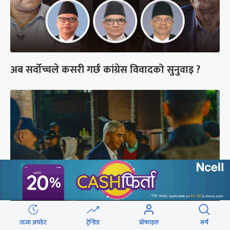
अब सर्वोच्चले कसरी गर्छ कांग्रेस विवादको सुनुवाइ ?
ताजा अपडेट
ट्रेन्डिङ
प्रोफाइल
सर्च