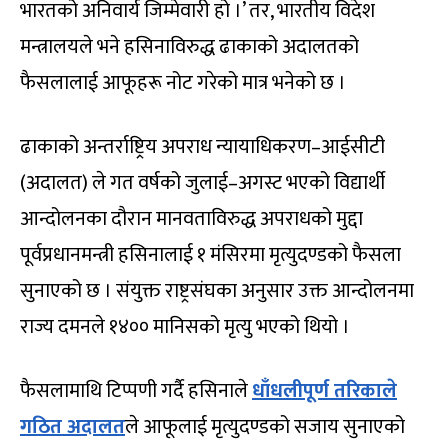
भारतको अनिवार्य जिम्मेवारी हो ।’ तर, भारतीय विदेश
मन्त्रालयले भने हसिनाविरुद्ध ढाकाको अदालतको
फैसलालाई आफूहरू नोट गरेको मात्र भनेको छ ।
ढाकाको अन्तर्राष्ट्रिय अपराध न्यायाधिकरण–आईसीटी
(अदालत) ले गत वर्षको जुलाई–अगस्ट भएको विद्यार्थी
आन्दोलनका दौरान मानवताविरुद्ध अपराधको मुद्दा
पूर्वप्रधानमन्त्री हसिनालाई १ मंसिरमा मृत्युदण्डको फैसला
सुनाएको छ । संयुक्त राष्ट्रसंघका अनुसार उक्त आन्दोलनमा
राज्य दमनले १४०० मानिसको मृत्यु भएको थियो ।
फैसलामाथि टिप्पणी गर्दै हसिनाले
धाँधलीपूर्ण तरिकाले
गठित अदालत
ले आफूलाई मृत्युदण्डको सजाय सुनाएको