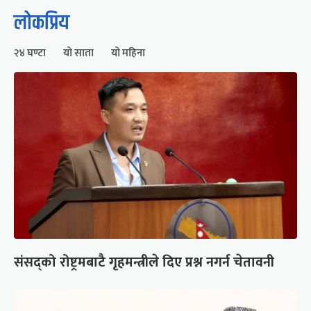
लोकप्रिय
२४ घण्टा
यो साता
यो महिना
संसद्को रोष्ट्रमबाटै गृहमन्त्रीले दिए प्रश्न नगर्न चेतावनी