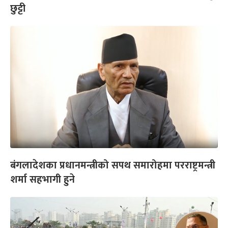
छुट्टी
बंगलादेशका प्रधानमन्त्रीको सपथ समारोहमा परराष्ट्रमन्त्री
शर्मा सहभागी हुने