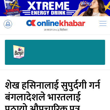
Skip
to
२१ साउन २०८३, बिहीबार
content
शेख हसिनालाई सुपुर्दगी गर्न
बंगलादेशले भारतलाई
पठायो औपचारिक पत्र