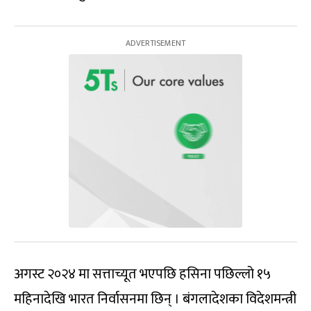
अगस्ट २०२४ मा सत्ताच्यूत भएपछि हसिना पछिल्लो १५
महिनादेखि भारत निर्वासनमा छिन् । बंगलादेशका विदेशमन्त्री