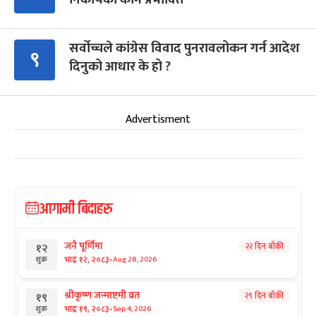
सर्वोच्चले कांग्रेस विवाद पुनरावलोकन गर्न आदेश
९
दिनुको आधार के हो ?
Advertisment
आगामी बिदाहरु
जनै पूर्णिमा
२२ दिन बाँकी
१२
-
भाद्र १२, २०८३
Aug 28, 2026
शुक्र
श्रीकृष्ण जन्माष्टमी व्रत
२९ दिन बाँकी
१९
-
भाद्र १९, २०८३
Sep 4, 2026
शुक्र