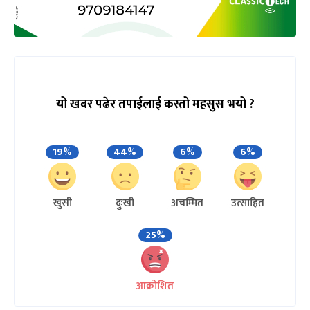
यो खबर पढेर तपाईलाई कस्तो महसुस भयो ?
19%
44%
6%
6%
खुसी
दुःखी
अचम्मित
उत्साहित
25%
आक्रोशित