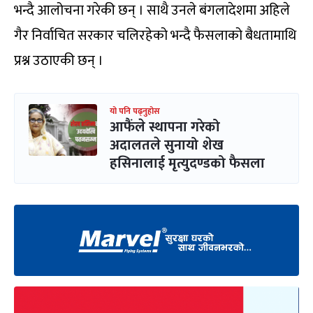
भन्दै आलोचना गरेकी छन् । साथै उनले बंगलादेशमा अहिले
गैर निर्वाचित सरकार चलिरहेको भन्दै फैसलाको बैधतामाथि
प्रश्न उठाएकी छन् ।
यो पनि पढ्नुहोस
आफैंले स्थापना गरेको
अदालतले सुनायो शेख
हसिनालाई मृत्युदण्डको फैसला