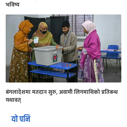
भविष्य
बंगलादेशमा मतदान सुरु, अवामी लिगमाथिको प्रतिबन्ध
यथावत्
यो पनि