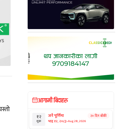
आगामी बिदाहरु
यस्तो
जनै पूर्णिमा
२० दिन बाँकी
१२
-
भाद्र १२, २०८३
Aug 28, 2026
शुक्र