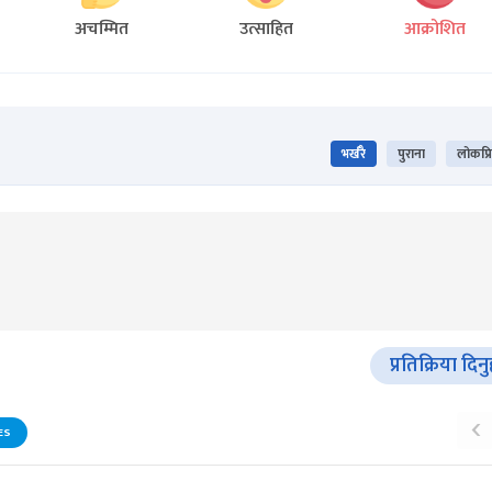
अचम्मित
उत्साहित
आक्रोशित
भर्खरै
पुराना
लोकप्र
प्रतिक्रिया दिन
‹
ES