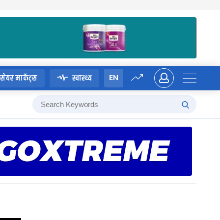
EN
सेयर मार्केट्स
स्वास्थ्य