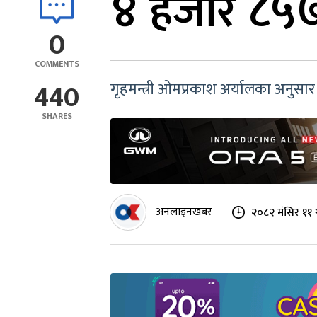
४ हजार ८५७
0
COMMENTS
440
गृहमन्त्री ओमप्रकाश अर्यालका अनुस
SHARES
अनलाइनखबर
२०८२ मंसिर ११ 