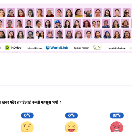
ो खबर पढेर तपाईलाई कस्तो महसुस भयो ?
0%
0%
83%