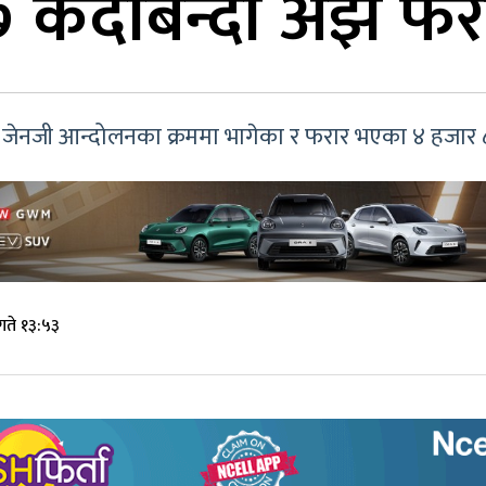
 कैदीबन्दी अझै फर
ार जेनजी आन्दोलनका क्रममा भागेका र फरार भएका ४ हजार 
गते १३:५३