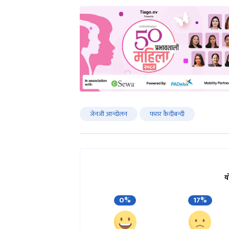
जेनजी आन्दोलन
फरार कैदीबन्दी
य
0%
17%