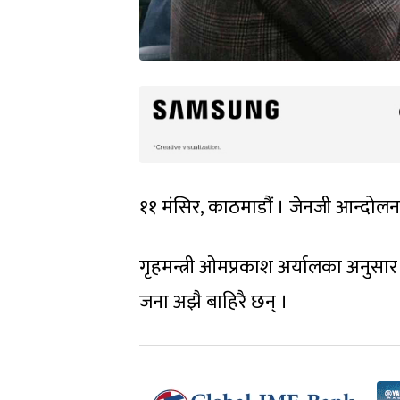
११ मंसिर, काठमाडौं । जेनजी आन्दोलन
गृहमन्त्री ओमप्रकाश अर्यालका अनुस
जना अझै बाहिरै छन् ।