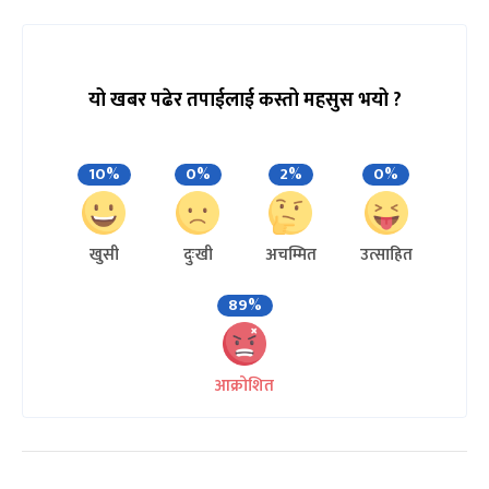
यो खबर पढेर तपाईलाई कस्तो महसुस भयो ?
10%
0%
2%
0%
खुसी
दुःखी
अचम्मित
उत्साहित
89%
आक्रोशित