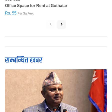
Office Space for Rent at Gothatar
H
Rs. 55
R
Per Sq.Feet
‹
›
सम्बन्धित खबर