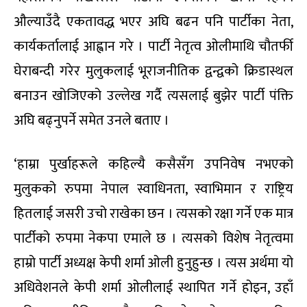
औल्याउँदै एकतावद्ध भएर अघि बढन पनि पार्टीका नेता,
कार्यकर्तालाई आह्वान गरे । पार्टी नेतृत्व ओलीमाथि चौतर्फी
घेराबन्दी गरेर मुलुकलाई भूराजनीतिक द्वन्द्वको क्रिडास्थल
बनाउन खोजिएको उल्लेख गर्दै त्यसलाई बुझेर पार्टी पंक्ति
अघि बढ्नुपर्ने समेत उनले बताए ।
‘हाम्रा पुर्खाहरूले कहिल्यै कसैसँग उपनिवेष नभएको
मुलुकको रुपमा नेपाल स्वाधिनता, स्वाभिमान र राष्ट्रिय
हितलाई जसरी उचो राखेका छन । त्यसको रक्षा गर्ने एक मात्र
पार्टीको रुपमा नेकपा एमाले छ । त्यसको विशेष नेतृत्वमा
हाम्रो पार्टी अध्यक्ष केपी शर्मा ओली हुनुहुन्छ । त्यस अर्थमा यो
अधिवेशनले केपी शर्मा ओलीलाई स्थापित गर्ने होइन, उहाँ