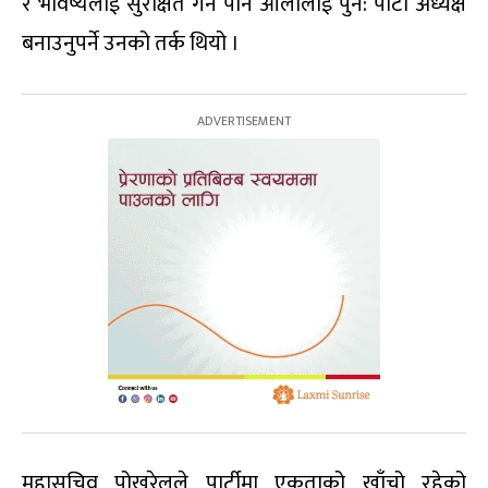
र भविष्यलाई सुरक्षित गर्न पनि ओलीलाई पुन: पार्टी अध्यक्ष
बनाउनुपर्ने उनको तर्क थियो ।
महासचिव पोखरेलले पार्टीमा एकताको खाँचो रहेको