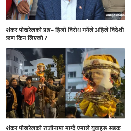
शंकर पोखरेलको प्रश्न– हिजो विरोध गर्नेले अहिले विदेशी
ऋण किन लिएको ?
शंकर पोखरेलको राजीनामा माग्दै एमाले युवाहरू सडक