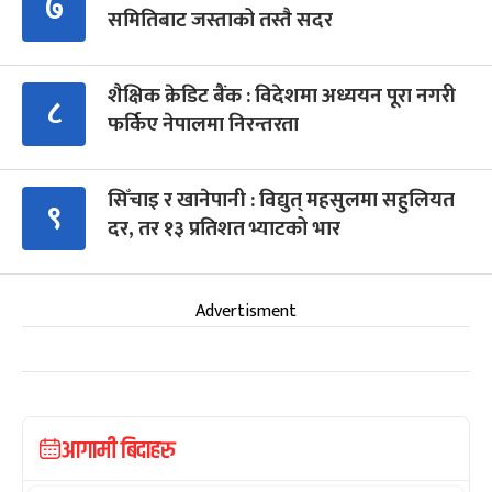
७
समितिबाट जस्ताको तस्तै सदर
शैक्षिक क्रेडिट बैंक : विदेशमा अध्ययन पूरा नगरी
८
फर्किए नेपालमा निरन्तरता
सिँचाइ र खानेपानी : विद्युत् महसुलमा सहुलियत
९
दर, तर १३ प्रतिशत भ्याटको भार
Advertisment
आगामी बिदाहरु