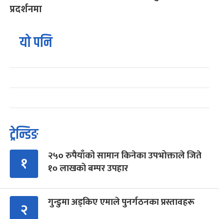
प्रदर्शनमा
यो पनि
ट्रेन्डिङ
२५० रुपैयाँको सामान किनेका उपभोक्ताले जिते
१
१० लाखको बम्पर उपहार
गुन्डुमा अड्किए एमाले पुनर्गठनका प्रस्तावहरू
२