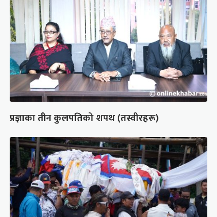
प्रज्ञाका तीन कुलपतिको शपथ (तस्वीरहरू)