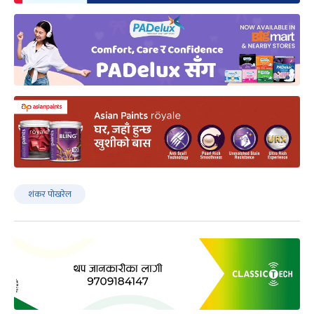
शंकर पोखरेल