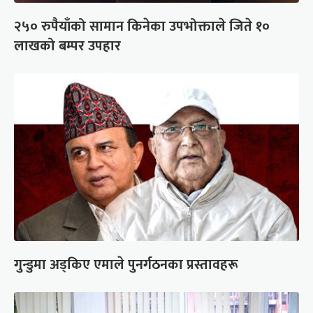
२५० रुपैयाँको सामान किनेका उपभोक्ताले जिते १०
लाखको बम्पर उपहार
गुन्डुमा अड्किए एमाले पुनर्गठनका प्रस्तावहरू