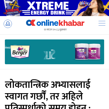
Skip
to
२२ साउन २०८३, शुक्रबार
content
लोकतान्त्रिक अभ्यासलाई
स्वागत गर्छौं, तर अहिले
प्रतिस्पर्धाको समय होइन :