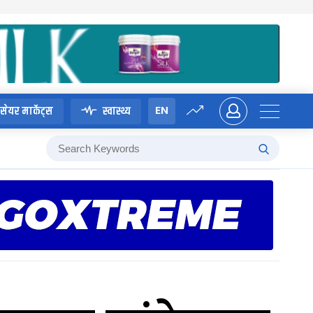
EN
सेयर मार्केट्स
स्वास्थ्य