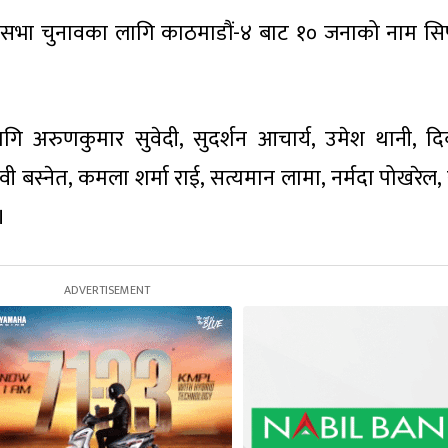
्रिय सभा चुनावका लागि काठमाडौं-४ बाट १० जनाको नाम स
लागि अरुणकुमार सुवेदी, सुदर्शन आचार्य, उमेश थानी, दि
देवी बस्नेत, कमला शर्मा राई, सत्यमान लामा, नर्मदा पोखरेल
।