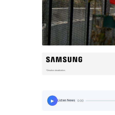
Listen News
0:00
▶