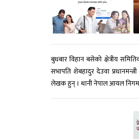
बुधबार विहान बसेको क्षेत्रीय समि
सभापति शेबहादुर देउवा प्रधानमन्त्र
लेखक हुन् । थानी नेपाल आयल निगमक प