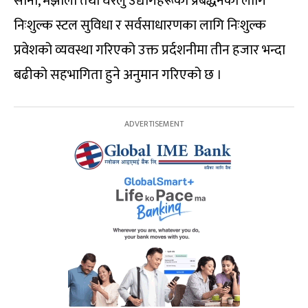
साना, मझौला तथा घरेलु उद्योगहरूको प्रबर्द्धनका लागि
निःशुल्क स्टल सुविधा र सर्वसाधारणका लागि निःशुल्क
प्रवेशको व्यवस्था गरिएको उक्त प्रर्दशनीमा तीन हजार भन्दा
बढीको सहभागिता हुने अनुमान गरिएको छ ।