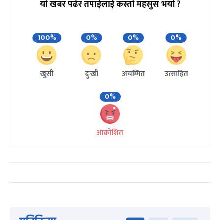
यो खबर पढेर तपाईलाई कस्तो महसुस भयो ?
100%
0%
0%
0%
खुसी
दुःखी
अचम्मित
उत्साहित
0%
आक्रोशित