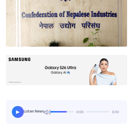
Listen News
0:00
0:30
▶