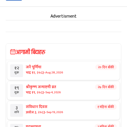
Advertisment
आगामी बिदाहरु
जनै पूर्णिमा
२० दिन बाँकी
१२
-
भाद्र १२, २०८३
Aug 28, 2026
शुक्र
श्रीकृष्ण जन्माष्टमी व्रत
२७ दिन बाँकी
१९
-
भाद्र १९, २०८३
Sep 4, 2026
शुक्र
संविधान दिवस
१ महिना बाँकी
३
-
असोज ३, २०८३
Sep 19, 2026
शनि
घटस्थापना
२ महिना बाँकी