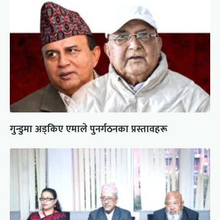
गुन्डुमा अड्किए एमाले पुनर्गठनका प्रस्तावहरू