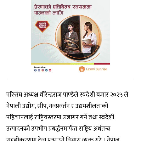
परिसंघ अध्यक्ष वीरेन्द्रराज पाण्डेले स्वदेशी बजार २०२५ ले
नेपाली उद्योग, सीप, नवप्रवर्तन र उद्यमशीलताको
पहिचानलाई राष्ट्रियस्तरमा उजागर गर्ने तथा स्वदेशी
उत्पादनको उपभोग प्रबर्द्धनमार्फत राष्ट्रिय अर्थतन्त्र
सुदृढीकरणमा टेवा पुर्‍याउने विश्वास व्यक्त गरे । नेपाल