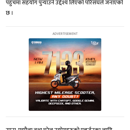
पहुँचमा सहयोग पुर्‍याउने उद्देश्य लिएको परिसंघले जनाएको
छ ।