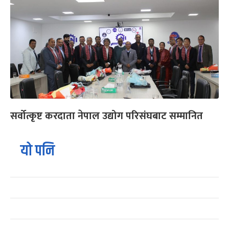
सर्वोत्कृष्ट करदाता नेपाल उद्योग परिसंघबाट सम्मानित
यो पनि