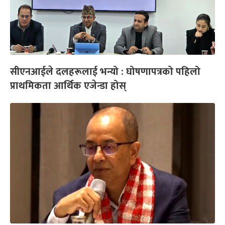
सीएनआईले दलहरूलाई भन्यो : घोषणापत्रको पहिलो
प्राथमिकता आर्थिक एजेन्डा होस्