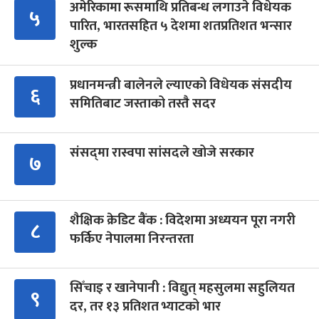
अमेरिकामा रूसमाथि प्रतिबन्ध लगाउने विधेयक
५
पारित, भारतसहित ५ देशमा शतप्रतिशत भन्सार
शुल्क
प्रधानमन्त्री बालेनले ल्याएको विधेयक संसदीय
६
समितिबाट जस्ताको तस्तै सदर
संसद्‍मा रास्वपा सांसदले खोजे सरकार
७
शैक्षिक क्रेडिट बैंक : विदेशमा अध्ययन पूरा नगरी
८
फर्किए नेपालमा निरन्तरता
सिँचाइ र खानेपानी : विद्युत् महसुलमा सहुलियत
९
दर, तर १३ प्रतिशत भ्याटको भार