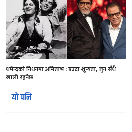
धर्मेन्द्रको निधनमा अमिताभ : एउटा शून्यता, जुन सँधै
खाली रहनेछ
यो पनि