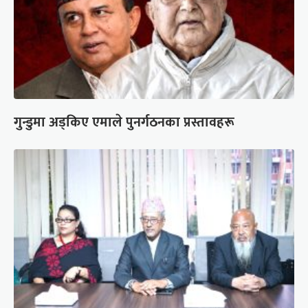
गुन्डुमा अड्किए एमाले पुनर्गठनका प्रस्तावहरू