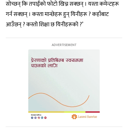
सोच्छन् कि तपाईंको फोटो खिच्न सक्छन् । यस्ता कमेन्टहरू
गर्न सक्छन् । कस्ता मान्छेहरू हुन् यिनीहरू ? कहाँबाट
आउँछन् ? कस्तो शिक्षा छ यिनीहरूको ?’