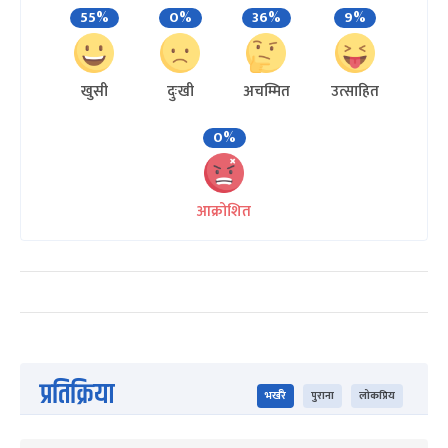
55%
0%
36%
9%
खुसी
दुःखी
अचम्मित
उत्साहित
0%
आक्रोशित
प्रतिक्रिया
भर्खरै
पुराना
लोकप्रिय