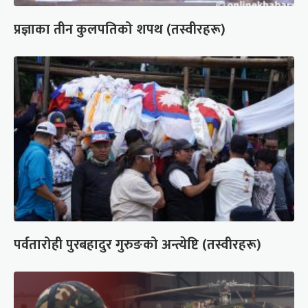
प्रज्ञाका तीन कुलपतिको शपथ (तस्वीरहरू)
पर्वतारोही पुरबहादुर गुरुङको अन्त्येष्टि (तस्वीरहरू)