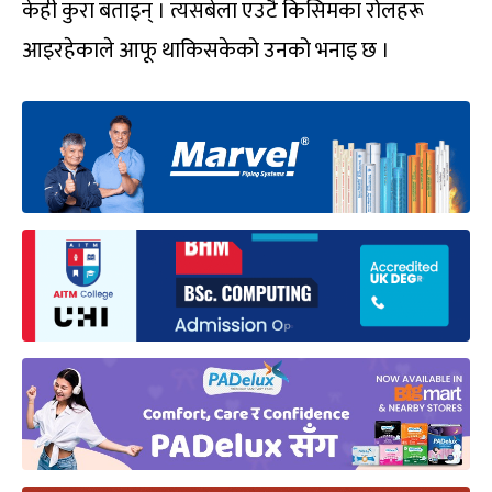
केही कुरा बताइन् । त्यसबेला एउटै किसिमका रोलहरू
आइरहेकाले आफू थाकिसकेको उनको भनाइ छ ।