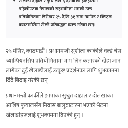
खेलाडी दाहाल र फुयालले ६ दशकको इतिहासमा
पहिलोपटक नेपालको सहभागिता भएको उक्त
प्रतियोगितामा डिसेम्बर २५ देखि ३१ सम्म र्‍यापिड र ब्लिट्ज
क्याटागोरीमा खेल्ने प्रतिबद्धता व्यक्त गरेका छन्।
२५ मंसिर, काठमाडौं । प्रधानमन्त्री सुशीला कार्कीले वर्ल्ड चेस
च्याम्पियनसिप प्रतियोगितामा भाग लिन कतारको दोहा जान
लागेका दुई खेलाडीलाई उत्कृष्ट प्रदर्शनका लागि शुभकामना
दिँदै बिदाइ गरेकी छन् ।
प्रधानमन्त्री कार्कीले झापाका सुश्रुत दाहाल र दोलखाका
आशिष फुयालसँग निवास बालुवाटारमा भएको भेटमा
खेलाडीहरूलाई शुभकामना दिएकी हुन् ।