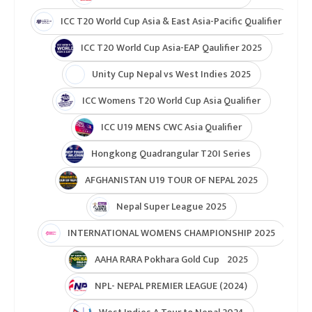
ICC T20 World Cup Asia & East Asia-Pacific Qualifier
ICC T20 World Cup Asia-EAP Qaulifier 2025
Unity Cup Nepal vs West Indies 2025
ICC Womens T20 World Cup Asia Qualifier
ICC U19 MENS CWC Asia Qualifier
Hongkong Quadrangular T20I Series
AFGHANISTAN U19 TOUR OF NEPAL 2025
Nepal Super League 2025
INTERNATIONAL WOMENS CHAMPIONSHIP 2025
AAHA RARA Pokhara Gold Cup 2025
NPL- NEPAL PREMIER LEAGUE (2024)