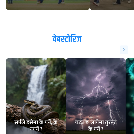
वेबस्टोरिज
सर्पले डसेमा के गर्ने, के
चट्याङ लागेमा तुरुन्त
नगर्ने ?
के गर्ने ?