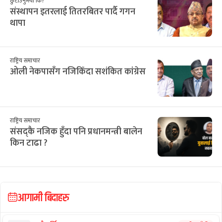
छुटाउनुभयो कि?
संस्थापन इतरलाई तितरबितर पार्दै गगन
थापा
राष्ट्रिय समाचार
ओली नेकपासँग नजिकिँदा सशंकित कांग्रेस
राष्ट्रिय समाचार
संसद्कै नजिक हुँदा पनि प्रधानमन्त्री बालेन
किन टाढा ?
आगामी बिदाहरु