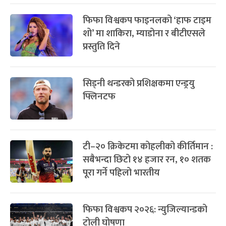
फिफा विश्वकप फाइनलको ‘हाफ टाइम
शो’ मा शाकिरा, म्याडोना र बीटीएसले
प्रस्तुति दिने
सिड्नी थन्डरको प्रशिक्षकमा एन्ड्रयु
फ्लिनटफ
टी–२० क्रिकेटमा कोहलीको कीर्तिमान :
सबैभन्दा छिटो १४ हजार रन, १० शतक
पूरा गर्ने पहिलो भारतीय
फिफा विश्वकप २०२६: न्युजिल्यान्डको
टोली घोषणा