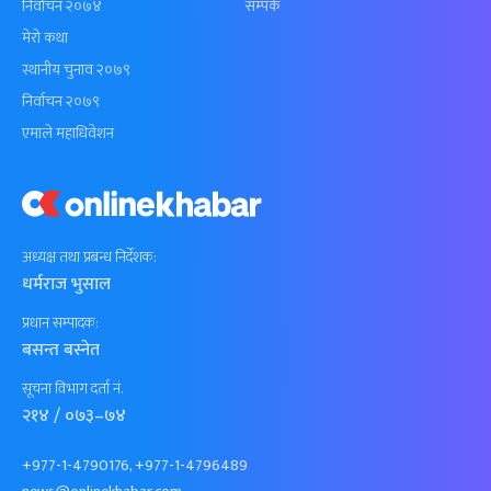
निर्वाचन २०७४
सम्पर्क
मेरो कथा
स्थानीय चुनाव २०७९
निर्वाचन २०७९
एमाले महाधिवेशन
अध्यक्ष तथा प्रबन्ध निर्देशक:
धर्मराज भुसाल
प्रधान सम्पादक:
बसन्त बस्नेत
सूचना विभाग दर्ता नं.
२१४ / ०७३–७४
+977-1-4790176, +977-1-4796489