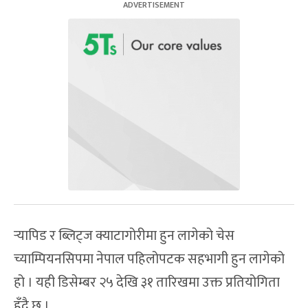
र्‍यापिड र ब्लिट्ज क्याटागोरीमा हुन लागेको चेस
च्याम्पियनसिपमा नेपाल पहिलोपटक सहभागी हुन लागेको
हो । यही डिसेम्बर २५ देखि ३१ तारिखमा उक्त प्रतियोगिता
हुँदै छ ।