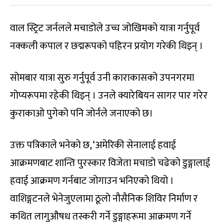
वाल स्ट्रिट जर्नलले मचाडोले उच्च जोखिमको यात्रा गर्नुपूर्व
नक्कली कपाल र छद्मरूपको पहिरन प्रयोग गरेकी थिइन् ।
सोमबार यात्रा सुरु गर्नुपूर्व उनी काराकासको उपनगरमा
गोप्यरूपमा रहेकी थिइन् । उनले क्यारेबियन सागर पार गरेर
कुराकाओ पुगेको पनि जोर्नले जनाएको छ।
उक्त पत्रिकाले भनेको छ, ‘अमेरिकी सेनालाई हवाई
आक्रमणबाट शान्ति पुरस्कार विजेता मचाडो चढेको डुङ्गालाई
हवाई आक्रमण गर्नबाट जोगाउन भनिएको थियो ।
वाशिङ्गटनले भेनेजुएलामा ठूलो नौसैनिक शिविर निर्माण र
कथित लागुऔषध तस्करी गर्ने डुङ्गाहरूमा आक्रमण गर्ने