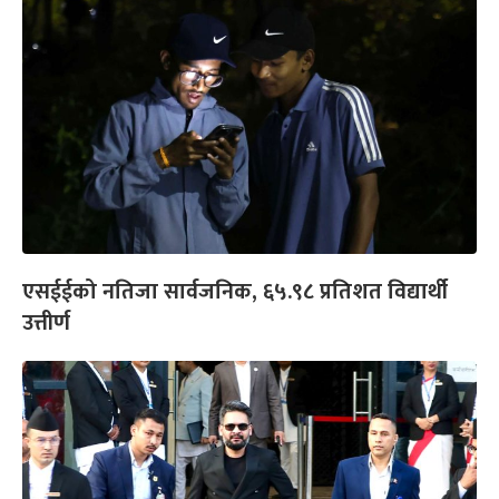
एसईईको नतिजा सार्वजनिक, ६५.९८ प्रतिशत विद्यार्थी
उत्तीर्ण