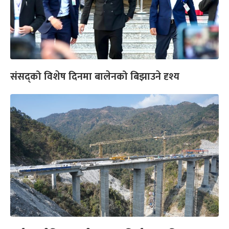
संसद्को विशेष दिनमा बालेनको बिझाउने दृश्य