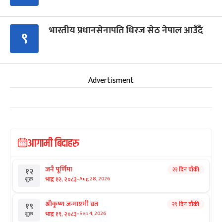
भारतीय प्रधानसेनापति धिरज सेठ नेपाल आउँदै
९
Advertisment
आगामी बिदाहरु
जनै पूर्णिमा
२२ दिन बाँकी
१२
-
भाद्र १२, २०८३
Aug 28, 2026
शुक्र
श्रीकृष्ण जन्माष्टमी व्रत
२९ दिन बाँकी
१९
-
भाद्र १९, २०८३
Sep 4, 2026
शुक्र