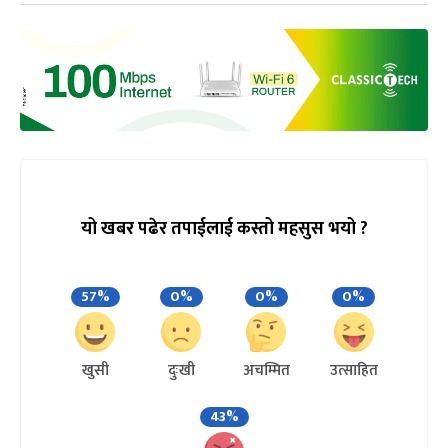
यो खबर पढेर तपाईलाई कस्तो महसुस भयो ?
57%
0%
0%
0%
खुसी
दुःखी
अचम्मित
उत्साहित
43%