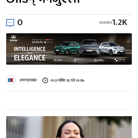
0
1.2K
SHARES
अनलाइनखबर
२०८२ मंसिर २६ गते २०:१७