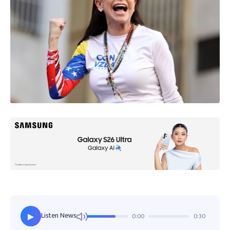
Listen News
0:00
0:30
▶