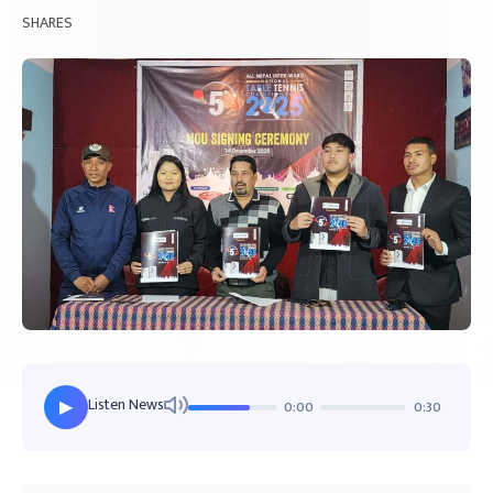
SHARES
Listen News
0:00
0:30
▶