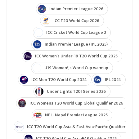
Indian Premier League 2026
ICC T20 World Cup 2026
ICC Cricket World Cup League 2
Indian Premier League (IPL 2025)
ICC Women’s Under-19 T20 World Cup 2025
U19 Women\'s World Cup warmup
ICC Men T20 World Cup 2024
IPL 2024
Under Lights T20I Series 2026
ICC Womens T20 World Cup Global Qualifier 2026
NPL- Nepal Premier League 2025
ICC T20 World Cup Asia & East Asia-Pacific Qualifier
ICC T20 World Cup Asia-EAP Qaulifier 2025