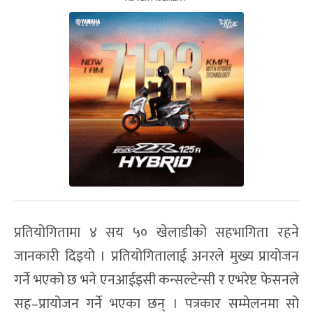
प्रतियोगितामा ४ सय ५० खेलाडीको सहभागिता रहने
जानकारी दिइयो । प्रतियोगितालाई अनरले मुख्य प्रायोजन
गर्ने भएको छ भने एनआईइसी कन्सल्टेन्सी र एभरेष्ट फेसनले
सह–प्रायोजन गर्ने भएका छन् । पत्रकार सम्मेलनमा सो