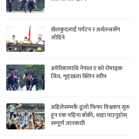
खेलकुदलाई पर्यटन र अर्थतन्त्रसँग
जोडिने
अमेरिकामाथि नेपाल ए को रोमाञ्चक
जित, शृङ्खला क्लिन स्वीप
अहिलेसम्मकै ठूलो फिफा विश्वकप सुरु
हुन एक महिना बाँकी, थाहा पाउनुहोस्
सम्पूर्ण जानकारी