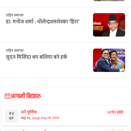
राष्ट्रिय समाचार
डा. मनोज शर्मा : चोलेन्द्रशमशेरका ‘हिरा’
राष्ट्रिय समाचार
सुदन मिसिंदा थप बलिया बने हर्क
आगामी बिदाहरु
जनै पूर्णिमा
२२ दिन बाँकी
१२
-
भाद्र १२, २०८३
Aug 28, 2026
शुक्र