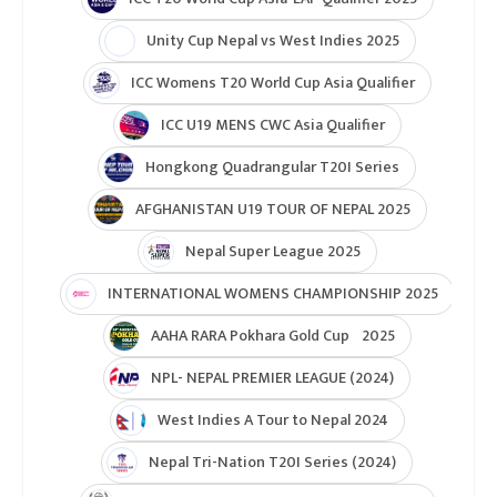
Unity Cup Nepal vs West Indies 2025
ICC Womens T20 World Cup Asia Qualifier
ICC U19 MENS CWC Asia Qualifier
Hongkong Quadrangular T20I Series
AFGHANISTAN U19 TOUR OF NEPAL 2025
Nepal Super League 2025
INTERNATIONAL WOMENS CHAMPIONSHIP 2025
AAHA RARA Pokhara Gold Cup 2025
NPL- NEPAL PREMIER LEAGUE (2024)
West Indies A Tour to Nepal 2024
Nepal Tri-Nation T20I Series (2024)