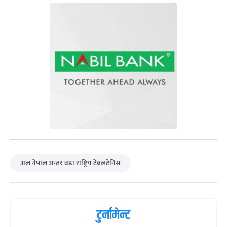
अल नेपाल अन्तर वडा राष्ट्रिय टेबलटेनिस
टुर्नामेन्ट