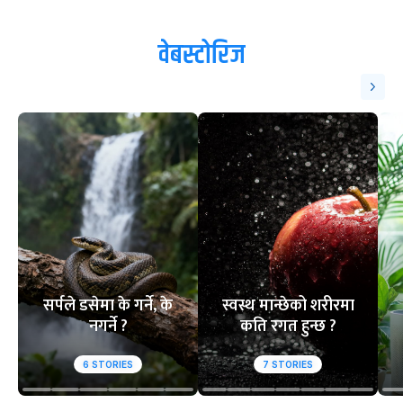
वेबस्टोरिज
सर्पले डसेमा के गर्ने, के
स्वस्थ मान्छेको शरीरमा
नगर्ने ?
कति रगत हुन्छ ?
6
STORIES
7
STORIES