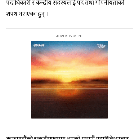
पदाधिकारी र केन्द्रीय सदस्यलाई पद तथा गोपनीयताको
शपथ गराएका हुन् ।