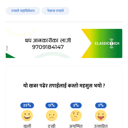
एमाले महाधिवेशन
नेकपा एमाले
यो खबर पढेर तपाईलाई कस्तो महसुस भयो ?
35%
0%
3%
3%
खुसी
दुःखी
अचम्मित
उत्साहित