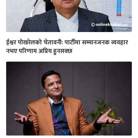
ईश्वर पोखरेलको चेतावनी: पार्टीमा सम्मानजनक व्यवहार
नभए परिणाम अप्रिय हुनसक्छ