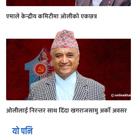
एमाले केन्द्रीय कमिटीमा ओलीको एकछत्र
ओलीलाई निरन्तर साथ दिँदा खगराजसामु अर्को अवसर
यो पनि