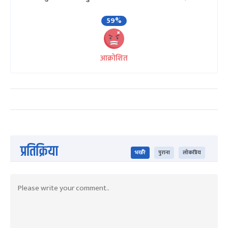
59%
आक्रोशित
प्रतिक्रिया
भर्खरै
पुराना
लोकप्रिय