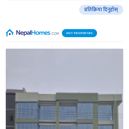
प्रतिक्रिया दिनुहोस्
HOT PROPERTIES