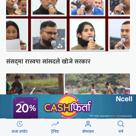
संसद्‍मा रास्वपा सांसदले खोजे सरकार
ताजा अपडेट
ट्रेन्डिङ
प्रोफाइल
सर्च