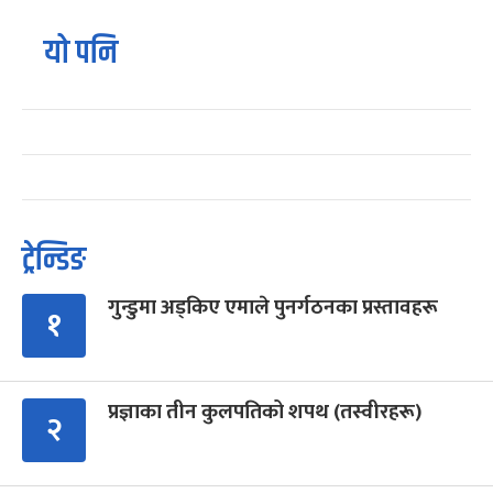
यो पनि
ट्रेन्डिङ
गुन्डुमा अड्किए एमाले पुनर्गठनका प्रस्तावहरू
१
प्रज्ञाका तीन कुलपतिको शपथ (तस्वीरहरू)
२