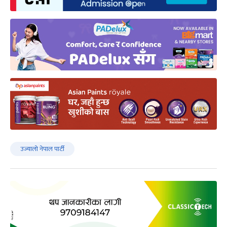
उज्यालो नेपाल पार्टी