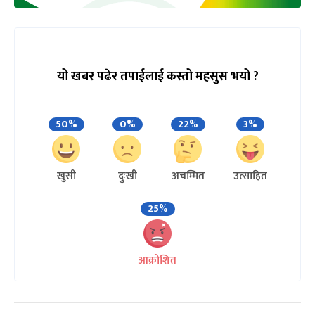
यो खबर पढेर तपाईलाई कस्तो महसुस भयो ?
50%
0%
22%
3%
खुसी
दुःखी
अचम्मित
उत्साहित
25%
आक्रोशित