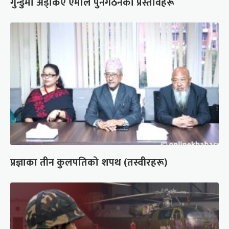
गुन्डुमा अड्किए एमाले पुनर्गठनका प्रस्तावहरू
प्रज्ञाका तीन कुलपतिको शपथ (तस्वीरहरू)