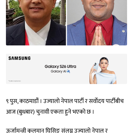
९ पुस, काठमाडौं । उज्यालो नेपाल पार्टी र सर्वोदय पार्टीबीच
आज (बुधबार) चुनावी एकता हुने भएको छ ।
ऊर्जामन्त्री कुलमान घिसिङ संलग्न उज्यालो नेपाल र