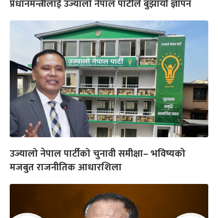
प्रधानमन्त्रीलाई उज्यालो नेपाल पार्टीले बुझायो ज्ञापन
उज्यालो नेपाल पार्टीको चुनावी समीक्षा– भविष्यको
मजबुत राजनीतिक आधारशिला