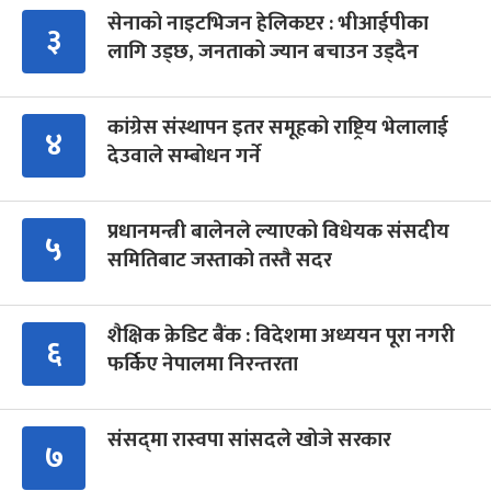
सेनाको नाइटभिजन हेलिकप्टर : भीआईपीका
३
लागि उड्छ, जनताको ज्यान बचाउन उड्दैन
कांग्रेस संस्थापन इतर समूहको राष्ट्रिय भेलालाई
४
देउवाले सम्बोधन गर्ने
प्रधानमन्त्री बालेनले ल्याएको विधेयक संसदीय
५
समितिबाट जस्ताको तस्तै सदर
शैक्षिक क्रेडिट बैंक : विदेशमा अध्ययन पूरा नगरी
६
फर्किए नेपालमा निरन्तरता
संसद्‍मा रास्वपा सांसदले खोजे सरकार
७