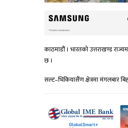
काठमाडौं । भारतको उत्तराखण्ड राज्यमा 
छ ।
सल्ट–भिकियासैंण क्षेत्रमा मंगलबार 