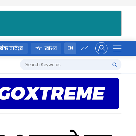
EN
सेयर मार्केट्स
स्वास्थ्य