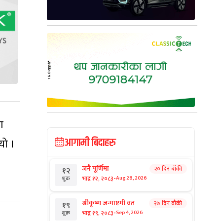
ा
आगामी बिदाहरु
यो ।
जनै पूर्णिमा
२० दिन बाँकी
१२
-
भाद्र १२, २०८३
Aug 28, 2026
शुक्र
श्रीकृष्ण जन्माष्टमी व्रत
२७ दिन बाँकी
१९
-
भाद्र १९, २०८३
Sep 4, 2026
शुक्र