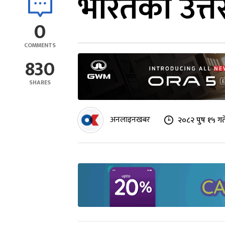
भारतको उत्तर
0
COMMENTS
830
SHARES
अनलाइनखबर
२०८२ पुष १५ गत