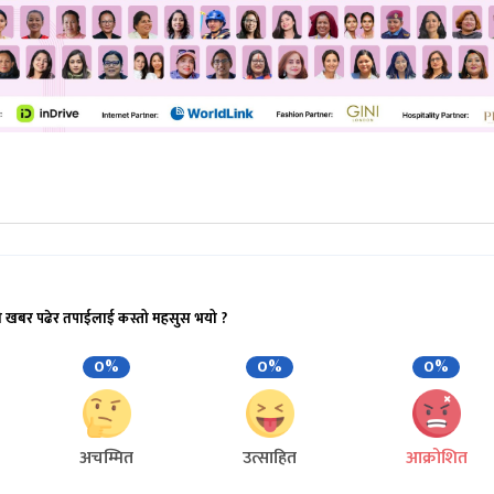
ो खबर पढेर तपाईलाई कस्तो महसुस भयो ?
0%
0%
0%
अचम्मित
उत्साहित
आक्रोशित