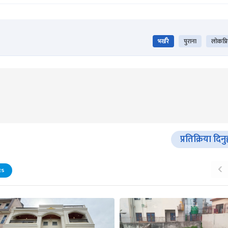
भर्खरै
पुराना
लोकप्र
प्रतिक्रिया दिनु
‹
ES