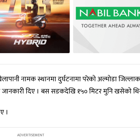
खेलापानी नामक स्थानमा दुर्घटनामा परेको अल्मोडा जिल्लाक
े जानकारी दिए । बस सडकदेखि १५० मिटर मुनि खसेको थि
ए ।