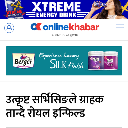
Skip
to
२२ साउन २०८३, शुक्रबार
content
उत्कृष्ट सर्भिसिङले ग्राहक
तान्दै रोयल इन्फिल्ड