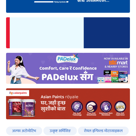
अल्फा अटोमोटिभ
उत्कृष्ट सर्भिसिङ
रोयल इन्फिल्ड मोटरसाइकल