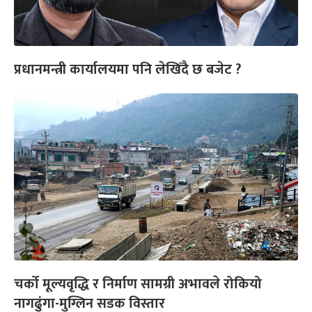
प्रधानमन्त्री कार्यालयमा पनि लेखिँदै छ बजेट ?
चर्को मूल्यवृद्धि र निर्माण सामग्री अभावले रोकियो
नागढुंगा-मुग्लिन सडक विस्तार