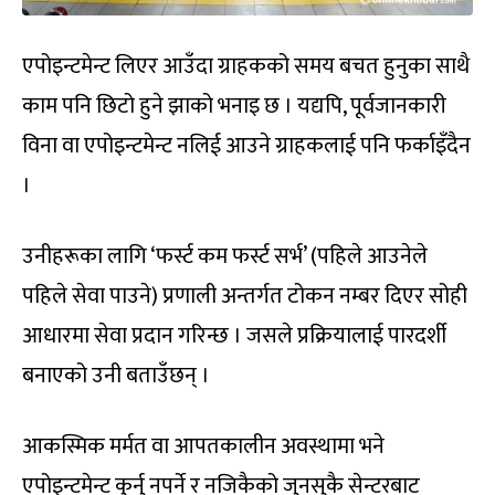
एपोइन्टमेन्ट लिएर आउँदा ग्राहकको समय बचत हुनुका साथै
काम पनि छिटो हुने झाको भनाइ छ । यद्यपि, पूर्वजानकारी
विना वा एपोइन्टमेन्ट नलिई आउने ग्राहकलाई पनि फर्काइँदैन
।
उनीहरूका लागि ‘फर्स्ट कम फर्स्ट सर्भ’ (पहिले आउनेले
पहिले सेवा पाउने) प्रणाली अन्तर्गत टोकन नम्बर दिएर सोही
आधारमा सेवा प्रदान गरिन्छ । जसले प्रक्रियालाई पारदर्शी
बनाएको उनी बताउँछन् ।
आकस्मिक मर्मत वा आपतकालीन अवस्थामा भने
एपोइन्टमेन्ट कुर्नु नपर्ने र नजिकैको जुनसुकै सेन्टरबाट