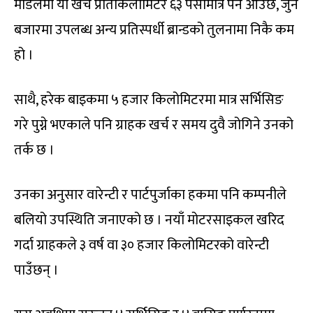
मोडेलमा यो खर्च प्रतिकिलोमिटर ६३ पैसामात्र पर्न आउँछ, जुन
बजारमा उपलब्ध अन्य प्रतिस्पर्धी ब्रान्डको तुलनामा निकै कम
हो ।
साथै, हरेक बाइकमा ५ हजार किलोमिटरमा मात्र सर्भिसिङ
गरे पुग्ने भएकाले पनि ग्राहक खर्च र समय दुवै जोगिने उनको
तर्क छ ।
उनका अनुसार वारेन्टी र पार्टपुर्जाका हकमा पनि कम्पनीले
बलियो उपस्थिति जनाएको छ । नयाँ मोटरसाइकल खरिद
गर्दा ग्राहकले ३ वर्ष वा ३० हजार किलोमिटरको वारेन्टी
पाउँछन् ।