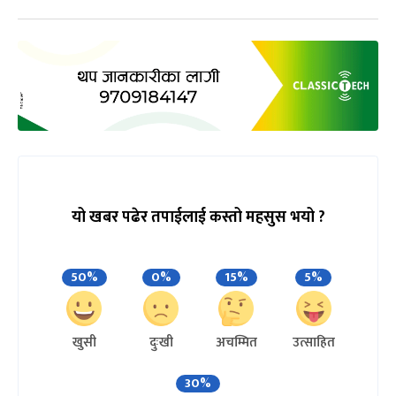
यो खबर पढेर तपाईलाई कस्तो महसुस भयो ?
50%
0%
15%
5%
खुसी
दुःखी
अचम्मित
उत्साहित
30%