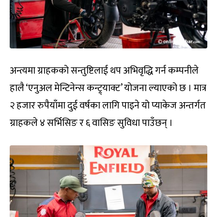
अन्त्यमा ग्राहकको सन्तुष्टिलाई थप अभिवृद्धि गर्न कम्पनीले
हालै ‘एनुअल मेन्टिनेन्स कन्ट्र्याक्ट’ योजना ल्याएको छ । मात्र
२ हजार रुपैयाँमा दुई वर्षका लागि पाइने यो प्याकेज अन्तर्गत
ग्राहकले ४ सर्भिसिङ र ६ वासिङ सुविधा पाउँछन् ।