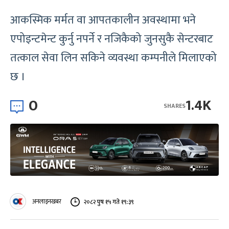
आकस्मिक मर्मत वा आपतकालीन अवस्थामा भने
एपोइन्टमेन्ट कुर्नु नपर्ने र नजिकैको जुनसुकै सेन्टरबाट
तत्काल सेवा लिन सकिने व्यवस्था कम्पनीले मिलाएको
छ ।
0
1.4K
SHARES
अनलाइनखबर
२०८२ पुष १५ गते १९:३९