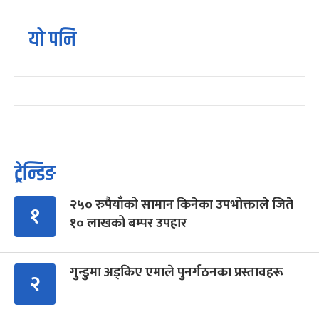
यो पनि
ट्रेन्डिङ
२५० रुपैयाँको सामान किनेका उपभोक्ताले जिते
१
१० लाखको बम्पर उपहार
गुन्डुमा अड्किए एमाले पुनर्गठनका प्रस्तावहरू
२