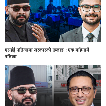
एसईई नतिजामा सरकारको छलाङ : एक महिनामै
नतिजा