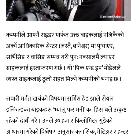
कम्पनीले आफ्नै राइडर मार्फत उक्त बाइकलाई नजिकैको
अर्को आधिकारिक सेन्टर (जस्तै, बानेश्वर) मा पुर्‍याएर,
सर्भिसिङ र वासिङ सम्पन्न गरी पुन: नक्सालमै ल्याएर
ग्राहकलाई हस्तान्तरण गर्छ । यो ‘पिक एन्ड ड्रप’ मोडेलले
व्यस्त ग्राहकलाई ठूलो राहत मिल्ने कम्पनीको भनाइ छ ।
सवारी मर्मत खर्चको विषयमा सर्भिस हेड झाले रोयल
इन्फिल्डका बाइकहरू ‘भ्यालु फर मनी’ का हिसाबले उत्कृष्ट
रहेको दाबी गरे । उनले ३० हजार किलोमिटर गुडेको
आधारमा गरेको विश्लेषण अनुसार क्लासिक, मेटिअर र हन्टर