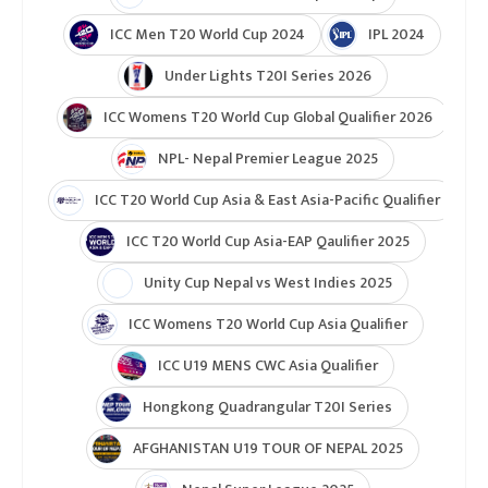
ICC Men T20 World Cup 2024
IPL 2024
Under Lights T20I Series 2026
ICC Womens T20 World Cup Global Qualifier 2026
NPL- Nepal Premier League 2025
ICC T20 World Cup Asia & East Asia-Pacific Qualifier
ICC T20 World Cup Asia-EAP Qaulifier 2025
Unity Cup Nepal vs West Indies 2025
ICC Womens T20 World Cup Asia Qualifier
ICC U19 MENS CWC Asia Qualifier
Hongkong Quadrangular T20I Series
AFGHANISTAN U19 TOUR OF NEPAL 2025