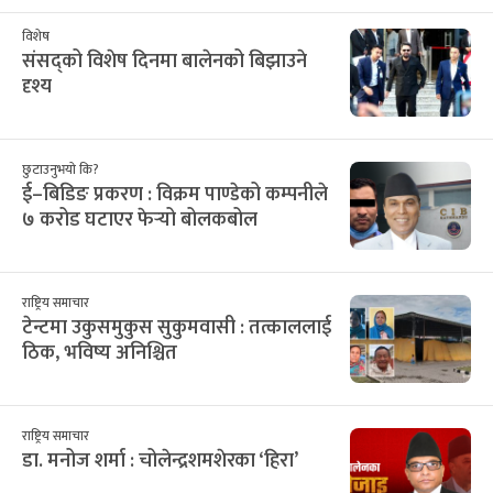
विशेष
संसद्को विशेष दिनमा बालेनको बिझाउने
दृश्य
छुटाउनुभयो कि?
ई–बिडिङ प्रकरण : विक्रम पाण्डेको कम्पनीले
७ करोड घटाएर फेर्‍यो बोलकबोल
राष्ट्रिय समाचार
टेन्टमा उकुसमुकुस सुकुमवासी : तत्काललाई
ठिक, भविष्य अनिश्चित
राष्ट्रिय समाचार
डा. मनोज शर्मा : चोलेन्द्रशमशेरका ‘हिरा’