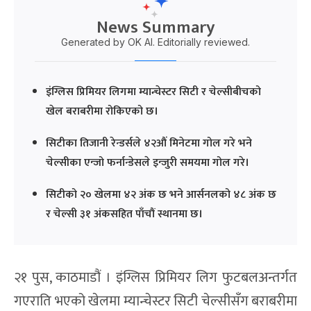
News Summary
Generated by OK AI. Editorially reviewed.
इंग्लिस प्रिमियर लिगमा म्यान्चेस्टर सिटी र चेल्सीबीचको
खेल बराबरीमा रोकिएको छ।
सिटीका तिजानी रेन्डर्सले ४२औं मिनेटमा गोल गरे भने
चेल्सीका एन्जो फर्नान्डेसले इन्जुरी समयमा गोल गरे।
सिटीको २० खेलमा ४२ अंक छ भने आर्सनलको ४८ अंक छ
र चेल्सी ३१ अंकसहित पाँचौं स्थानमा छ।
२१ पुस, काठमाडौं । इंग्लिस प्रिमियर लिग फुटबलअन्तर्गत
गएराति भएको खेलमा म्यान्चेस्टर सिटी चेल्सीसँग बराबरीमा