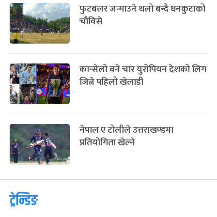
फुटबलर जन्माउने थलो बन्दै धनकुटाको
चौविसे
कान्सेलो बने चार युरोपियन देशको लिग
जित्ने पहिलो खेलाडी
नेपाल ए टोलीले उत्तराखण्डमा
प्रतियोगिता खेल्ने
ट्रेन्डिङ