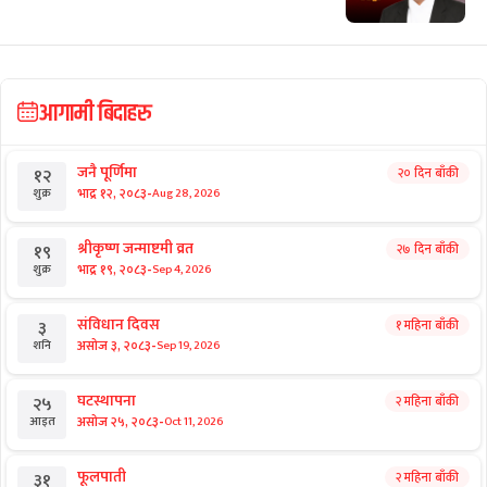
आगामी बिदाहरु
जनै पूर्णिमा
२० दिन बाँकी
१२
-
भाद्र १२, २०८३
Aug 28, 2026
शुक्र
श्रीकृष्ण जन्माष्टमी व्रत
२७ दिन बाँकी
१९
-
भाद्र १९, २०८३
Sep 4, 2026
शुक्र
संविधान दिवस
१ महिना बाँकी
३
-
असोज ३, २०८३
Sep 19, 2026
शनि
घटस्थापना
२ महिना बाँकी
२५
-
असोज २५, २०८३
Oct 11, 2026
आइत
फूलपाती
२ महिना बाँकी
३१