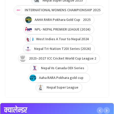
Nepal Super League 2025
INTERNATIONAL WOMENS CHAMPIONSHIP 2025
AAHA RARA Pokhara Gold Cup 2025
NPL- NEPAL PREMIER LEAGUE (2024)
West Indies A Tour to Nepal 2024
Nepal Tri-Nation T20I Series (2024)
2023–2027 ICC Cricket World Cup League 2
Nepal Vs Canada ODI Series
Aaha RARA Pokhara gold cup
Nepal Super League
क्यालेन्डर