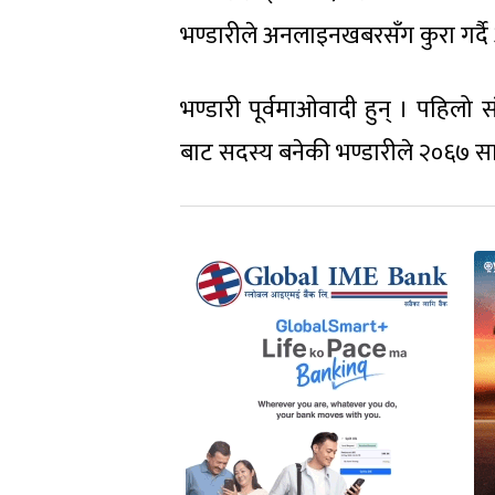
भण्डारीले अनलाइनखबरसँग कुरा गर्दै आफ
भण्डारी पूर्वमाओवादी हुन् । पहिल
बाट सदस्य बनेकी भण्डारीले २०६७ सालम