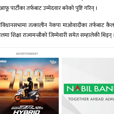
ू पार्टीका तर्फबाट उम्मेदवार बनेको पुष्टि गरिन् ।
ो संविधानसभामा तत्कालीन नेकपा माओवादीका तर्फबाट कै
ा शिक्षा राज्यमन्त्रीको जिम्मेवारी समेत सम्हालेकी थिइन् 