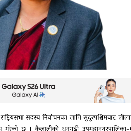
राष्ट्रियसभा सदस्य निर्वाचनका लागि सुदूरपश्चिमबाट लीला
िर्णय गरेको छ । कैलालीको धनगढी उपमहानगरपालिका