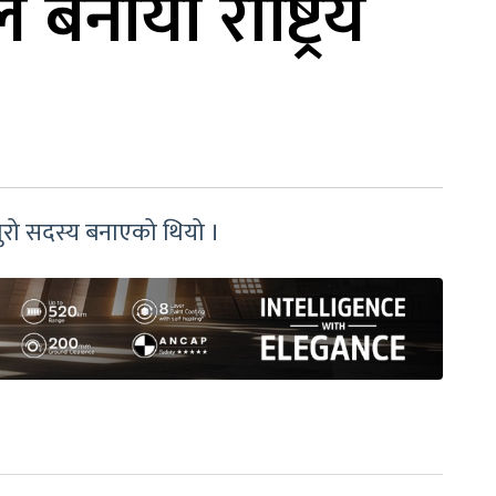
बनायो राष्ट्रिय
युरो सदस्य बनाएको थियो ।