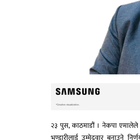
२३ पुस, काठमाडौं । नेकपा एमालेले 
भण्डारीलाई उम्मेदवार बनाउने न