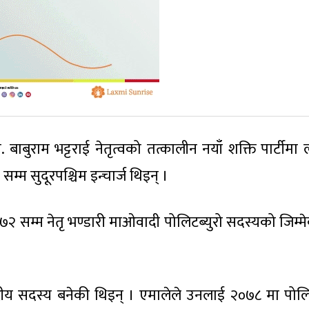
ाबुराम भट्टराई नेतृत्वको तत्कालीन नयाँ शक्ति पार्टीमा 
सम्म सुदूरपश्चिम इन्चार्ज थिइन् ।
२ सम्म नेतृ भण्डारी माओवादी पोलिटब्युरो सदस्यको जिम्मे
द्रीय सदस्य बनेकी थिइन् । एमालेले उनलाई २०७८ मा पोलिट