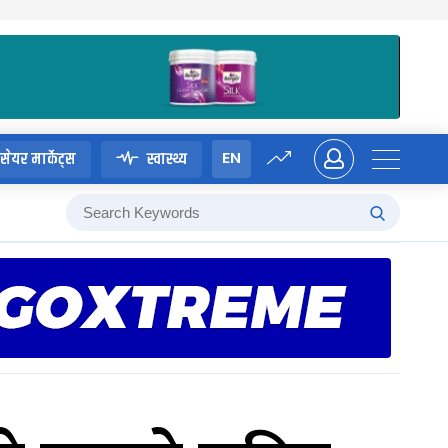
EN
सेयर मार्केट्स
स्वास्थ्य