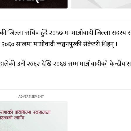
ीकी जिल्ला सचिव हुँदै २०५७ मा माओवादी जिल्ला सदस्य र
ारी २०६० सालमा माओवादी कञ्चनपुरकी सेक्रेटरी थिइन् ।
सम्हालेकी उनी २०६२ देखि २०६४ सम्म माओवादीको केन्द्रीय स