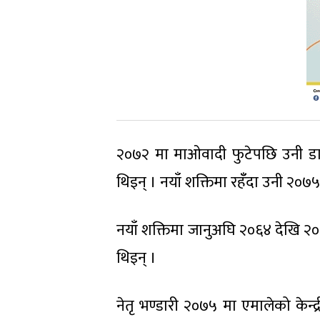
२०७२ मा माओवादी फुटेपछि उनी डा. ब
थिइन् । नयाँ शक्तिमा रहँँदा उनी २०७५ 
नयाँ शक्तिमा जानुअघि २०६४ देखि २०७
थिइन् ।
नेतृ भण्डारी २०७५ मा एमालेको केन्