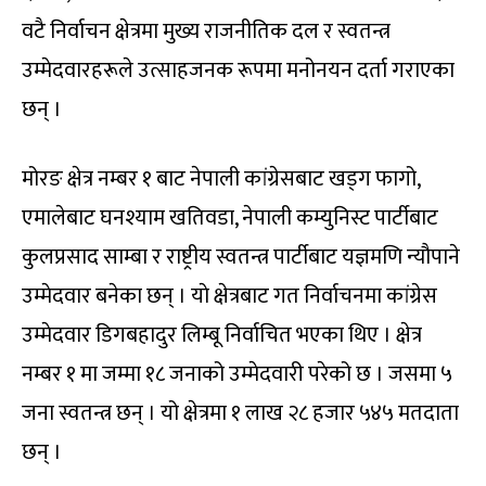
वटै निर्वाचन क्षेत्रमा मुख्य राजनीतिक दल र स्वतन्त्र
उम्मेदवारहरूले उत्साहजनक रूपमा मनोनयन दर्ता गराएका
छन् ।
मोरङ क्षेत्र नम्बर १ बाट नेपाली कांग्रेसबाट खड्ग फागो,
एमालेबाट घनश्याम खतिवडा, नेपाली कम्युनिस्ट पार्टीबाट
कुलप्रसाद साम्बा र राष्ट्रीय स्वतन्त्र पार्टीबाट यज्ञमणि न्यौपाने
उम्मेदवार बनेका छन् । याे क्षेत्रबाट गत निर्वाचनमा कांग्रेस
उम्मेदवार डिगबहादुर लिम्बू निर्वाचित भएका थिए । क्षेत्र
नम्बर १ मा जम्मा १८ जनाको उम्मेदवारी परेको छ । जसमा ५
जना स्वतन्त्र छन् । यो क्षेत्रमा १ लाख २८ हजार ५४५ मतदाता
छन् ।