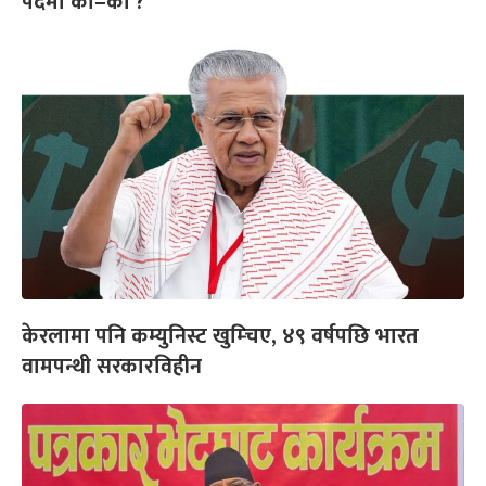
पदमा को–को ?
केरलामा पनि कम्युनिस्ट खुम्चिए, ४९ वर्षपछि भारत
वामपन्थी सरकारविहीन