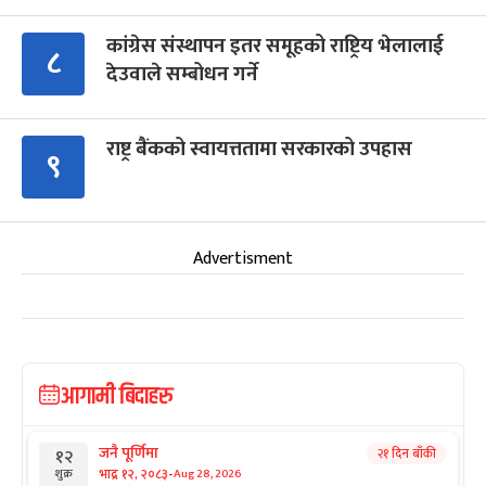
कांग्रेस संस्थापन इतर समूहको राष्ट्रिय भेलालाई
८
देउवाले सम्बोधन गर्ने
राष्ट्र बैंकको स्वायत्ततामा सरकारको उपहास
९
Advertisment
आगामी बिदाहरु
जनै पूर्णिमा
२१ दिन बाँकी
१२
-
भाद्र १२, २०८३
Aug 28, 2026
शुक्र