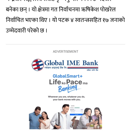
बनेका छन् । याे क्षेत्रमा गत निर्वाचनमा ऋषिकेश पाेखरेल
निर्वाचित भएका थिए । याे पटक ४ स्वतन्त्रसहित १७ जनाको
उम्मेदवारी परेको छ ।