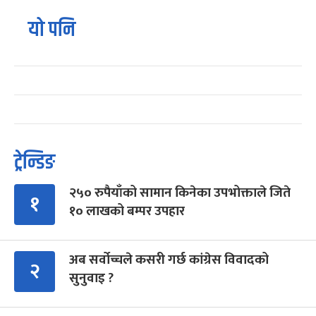
यो पनि
ट्रेन्डिङ
२५० रुपैयाँको सामान किनेका उपभोक्ताले जिते
१
१० लाखको बम्पर उपहार
अब सर्वोच्चले कसरी गर्छ कांग्रेस विवादको
२
सुनुवाइ ?