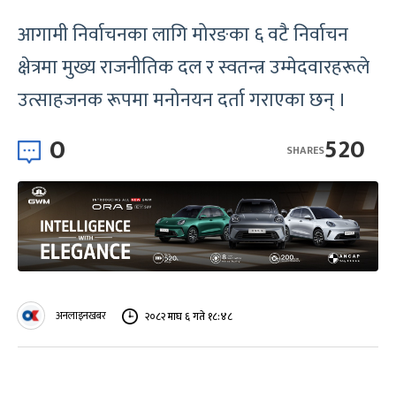
आगामी निर्वाचनका लागि मोरङका ६ वटै निर्वाचन
क्षेत्रमा मुख्य राजनीतिक दल र स्वतन्त्र उम्मेदवारहरूले
उत्साहजनक रूपमा मनोनयन दर्ता गराएका छन् ।
0
520
SHARES
अनलाइनखबर
२०८२ माघ ६ गते १८:४८