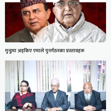
गुन्डुमा अड्किए एमाले पुनर्गठनका प्रस्तावहरू