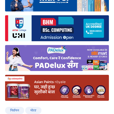
निर्वाचन
मोरङ