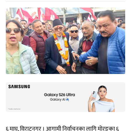
६ माघ, विराटनगर । आगामी निर्वाचनका लागि मोरङका ६