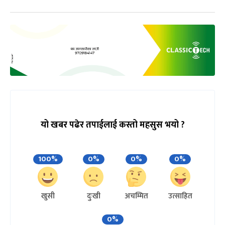
यो खबर पढेर तपाईलाई कस्तो महसुस भयो ?
100%
0%
0%
0%
खुसी
दुःखी
अचम्मित
उत्साहित
0%