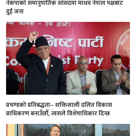
नेकपाको समानुपातिक सांसदमा माधव नेपाल पक्षबाट
दुई जना
प्रचण्डको प्रतिबद्धता– शक्तिशाली दलित विकास
प्राधिकरण बनाउँछौँ, त्यसले विशेषाधिकार दिन्छ