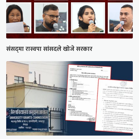
संसद्‍मा रास्वपा सांसदले खोजे सरकार