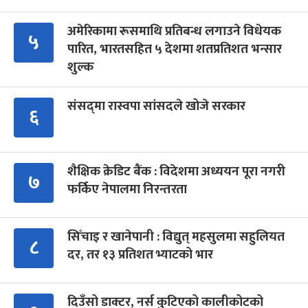
अमेरिकामा रूसमाथि प्रतिबन्ध लगाउने विधेयक
५
पारित, भारतसहित ५ देशमा शतप्रतिशत भन्सार
शुल्क
संसद्‍मा रास्वपा सांसदले खोजे सरकार
६
शैक्षिक क्रेडिट बैंक : विदेशमा अध्ययन पूरा नगरी
७
फर्किए नेपालमा निरन्तरता
सिँचाइ र खानेपानी : विद्युत् महसुलमा सहुलियत
८
दर, तर १३ प्रतिशत भ्याटको भार
दिउँसो डाक्टर, नर्स कुटिएको कालीकोटको