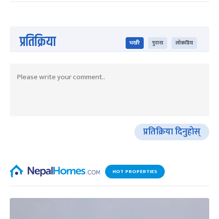
प्रतिक्रिया
भर्खरै
पुराना
लोकप्रिय
प्रतिक्रिया दिनुहोस्
HOT PROPERTIES