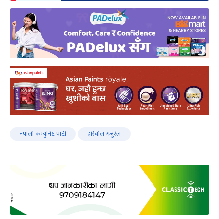
नेपाली कम्युनिष्ट पार्टी
हरिबोल गजुरेल