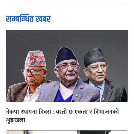
सम्बन्धित खबर
नेकपा स्थापना दिवस : यस्तो छ एकता र विभाजनको
शृङ्खला