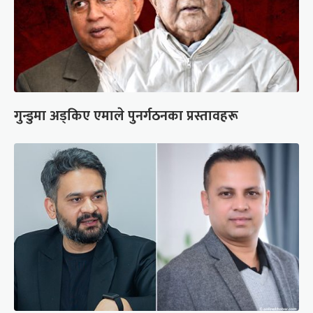
गुन्डुमा अड्किए एमाले पुनर्गठनका प्रस्तावहरू