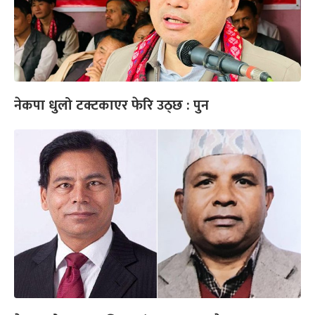
नेकपा धुलो टक्टकाएर फेरि उठ्छ : पुन