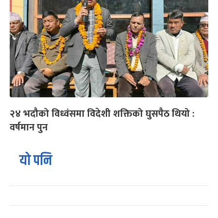
२४ भदौको विध्वंसमा विदेशी शक्तिको घुसपैठ थियो :
वर्षमान पुन
यो पनि