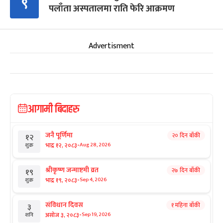
९
पलाँता अस्पतालमा राति फेरि आक्रमण
Advertisment
आगामी बिदाहरु
जनै पूर्णिमा
२० दिन बाँकी
१२
-
भाद्र १२, २०८३
Aug 28, 2026
शुक्र
श्रीकृष्ण जन्माष्टमी व्रत
२७ दिन बाँकी
१९
-
भाद्र १९, २०८३
Sep 4, 2026
शुक्र
संविधान दिवस
१ महिना बाँकी
३
-
असोज ३, २०८३
Sep 19, 2026
शनि