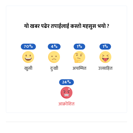
यो खबर पढेर तपाईलाई कस्तो महसुस भयो ?
70%
4%
1%
1%
खुसी
दुःखी
अचम्मित
उत्साहित
24%
आक्रोशित