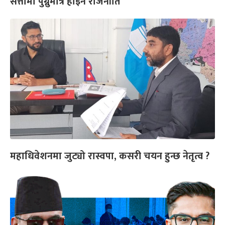
सत्तामा पुग्नुमात्रै होइन राजनीति
महाधिवेशनमा जुट्यो रास्वपा, कसरी चयन हुन्छ नेतृत्व ?