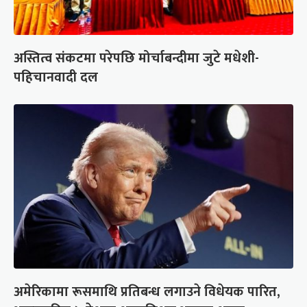
अस्तित्व संकटमा परेपछि मोर्चाबन्दीमा जुटे मधेशी-
पहिचानवादी दल
अमेरिकामा रूसमाथि प्रतिबन्ध लगाउने विधेयक पारित,