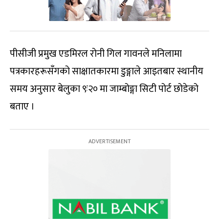
पीसीजी प्रमुख एडमिरल रोनी गिल गावनले मनिलामा
पत्रकारहरूसँगको साक्षातकारमा डुङ्गाले आइतबार स्थानीय
समय अनुसार बेलुका ९ः२० मा जाम्बोङ्गा सिटी पोर्ट छोडेको
बताए ।