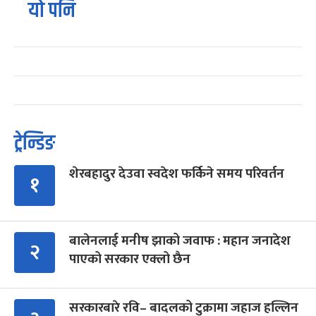
यो पनि
ट्रेन्डिङ
शेरबहादुर देउवा स्वदेश फर्किने समय परिवर्तन
१
बालेनलाई मनीष झाको जवाफ : महान जनादेश
२
पाएको सरकार एक्लो छैन
सरकारबारे रवि– बादलको टुक्रामा जहाज हल्लिन