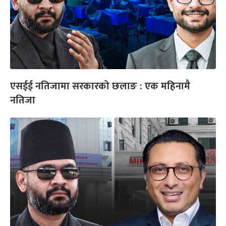
एसईई नतिजामा सरकारको छलाङ : एक महिनामै
नतिजा