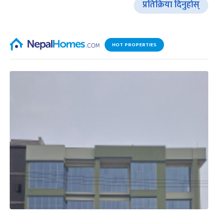
प्रतिक्रिया दिनुहोस्
HOT PROPERTIES