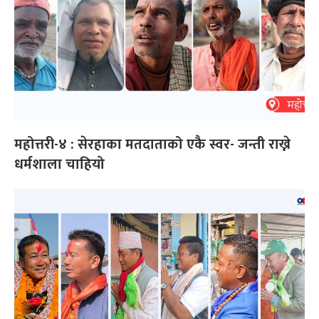
महोत्तरी-४ : सेरहाका मतदाताको एकै स्वर- जन्ती राख्ने
धर्मशाला चाहियो