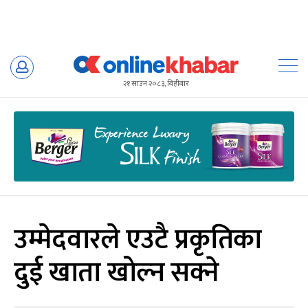
Skip
to
२१ साउन २०८३, बिहीबार
content
उम्मेदवारले एउटै प्रकृतिका
दुई खाता खोल्न सक्ने