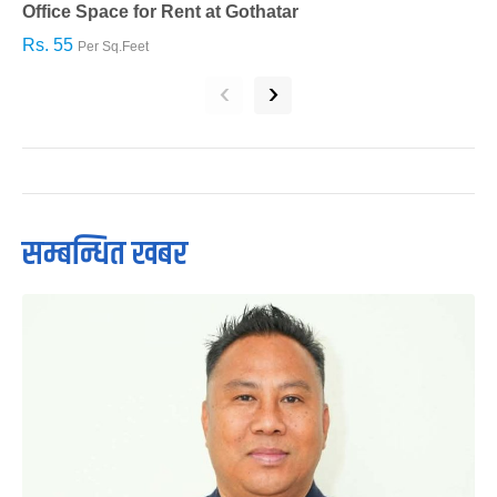
Office Space for Rent at Gothatar
H
Rs. 55
R
Per Sq.Feet
‹
›
सम्बन्धित खबर