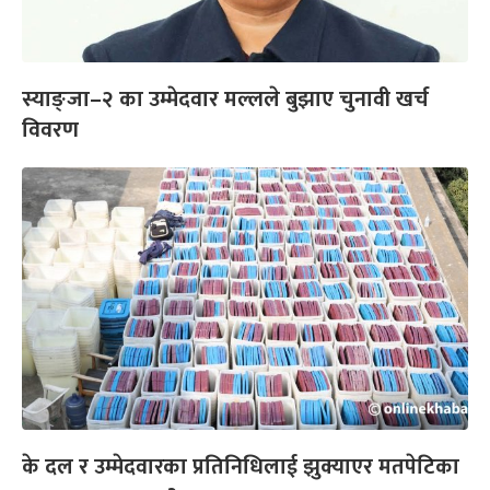
स्याङ्जा–२ का उम्मेदवार मल्लले बुझाए चुनावी खर्च
विवरण
के दल र उम्मेदवारका प्रतिनिधिलाई झुक्याएर मतपेटिका