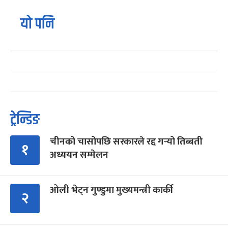
यो पनि
ट्रेन्डिङ
चीनको चासोपछि सरकारले रद्द गर्‍यो तिब्बती
१
अध्ययन सम्मेलन
ओली भेट्न गुण्डुमा मुख्यमन्त्री कार्की
२