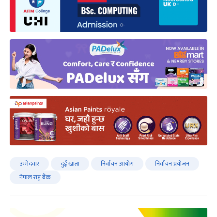
उम्मेदवार
दुई खाता
निर्वाचन आयोग
निर्वाचन प्रयोजन
नेपाल राष्ट्र बैंक