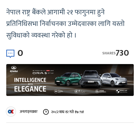
नेपाल राष्ट्र बैंकले आगामी २१ फागुनमा हुने
प्रतिनिधिसभा निर्वाचनका उम्मेदवारका लागि यस्तो
सुविधाको व्यवस्था गरेको हो ।
0
730
SHARES
अनलाइनखबर
२०८२ माघ १२ गते १७:५४