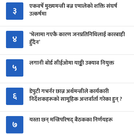
एकवर्षे मुख्यमन्त्री बन्न एमालेको शक्ति संघर्ष
३
उत्कर्षमा
‘भेलामा गएकै कारण जनप्रतिनिधिलाई कारबाही
४
हुँदैन’
लगानी बोर्ड सीईओमा याङ्की उक्याव नियुक्त
५
डेपुटी गभर्नर छान्न अर्थमन्त्रीले कार्यकारी
६
निर्देशकहरूको सामूहिक अन्तर्वार्ता गरेका हुन् ?
यस्ता छन् मन्त्रिपरिषद् बैठकका निर्णयहरू
७