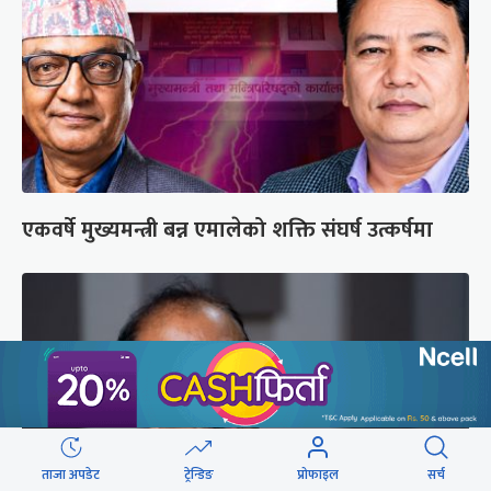
एकवर्षे मुख्यमन्त्री बन्न एमालेको शक्ति संघर्ष उत्कर्षमा
ताजा अपडेट
ट्रेन्डिङ
प्रोफाइल
सर्च