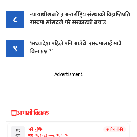
न्यायाधीशबारे ३ अन्तर्राष्ट्रिय संस्थाको विज्ञप्तिप्रति
८
रास्वपा सांसदले गरे सरकारको बचाउ
‘अध्यादेश पहिले पनि आउँथे, रास्वपालाई मात्रै
९
किन प्रश्न ?’
Advertisment
आगामी बिदाहरु
जनै पूर्णिमा
२२ दिन बाँकी
१२
-
भाद्र १२, २०८३
Aug 28, 2026
शुक्र