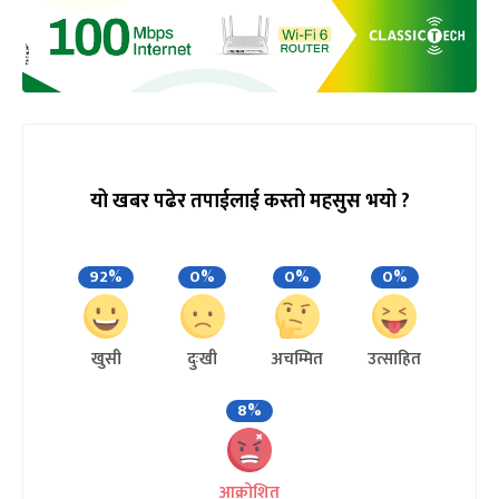
यो खबर पढेर तपाईलाई कस्तो महसुस भयो ?
92%
0%
0%
0%
खुसी
दुःखी
अचम्मित
उत्साहित
8%
आक्रोशित