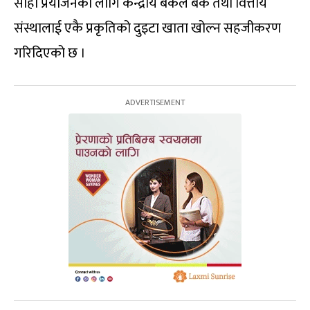
सोही प्रयोजनका लागि केन्द्रीय बैंकले बैंक तथा वित्तीय
संस्थालाई एकै प्रकृतिको दुइटा खाता खोल्न सहजीकरण
गरिदिएको छ ।