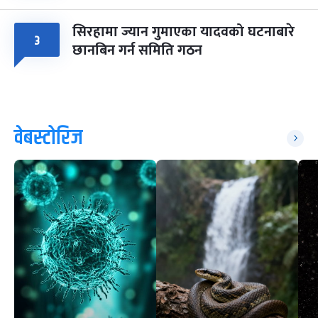
सिरहामा ज्यान गुमाएका यादवको घटनाबारे
३
छानबिन गर्न समिति गठन
वेबस्टोरिज