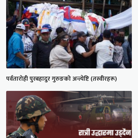
पर्वतारोही पुरबहादुर गुरुङको अन्त्येष्टि (तस्वीरहरू)