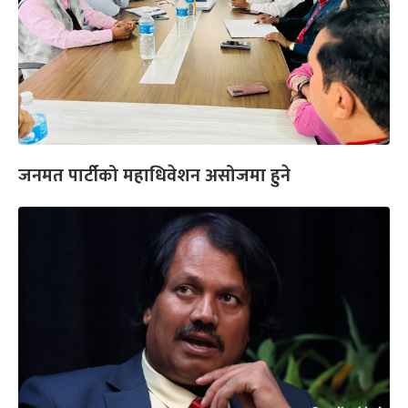
जनमत पार्टीको महाधिवेशन असोजमा हुने