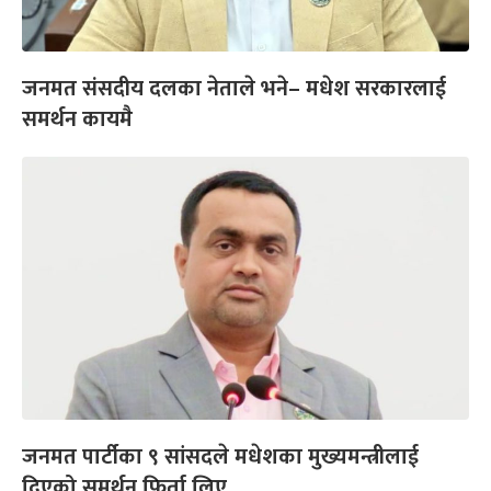
जनमत संसदीय दलका नेताले भने– मधेश सरकारलाई
समर्थन कायमै
जनमत पार्टीका ९ सांसदले मधेशका मुख्यमन्त्रीलाई
दिएको समर्थन फिर्ता लिए