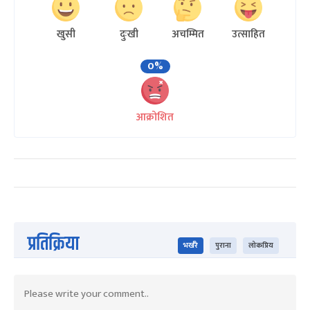
खुसी
दुःखी
अचम्मित
उत्साहित
0%
आक्रोशित
प्रतिक्रिया
भर्खरै
पुराना
लोकप्रिय