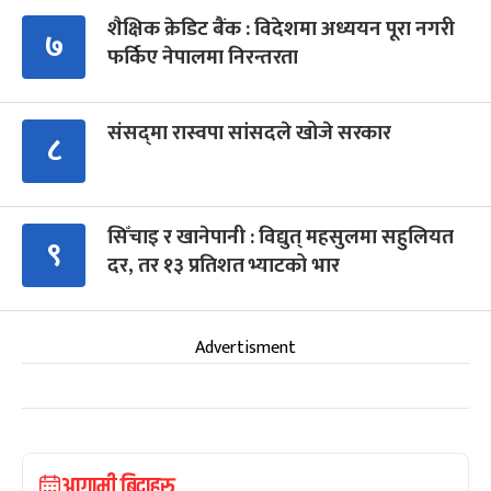
शैक्षिक क्रेडिट बैंक : विदेशमा अध्ययन पूरा नगरी
७
फर्किए नेपालमा निरन्तरता
संसद्‍मा रास्वपा सांसदले खोजे सरकार
८
सिँचाइ र खानेपानी : विद्युत् महसुलमा सहुलियत
९
दर, तर १३ प्रतिशत भ्याटको भार
Advertisment
आगामी बिदाहरु