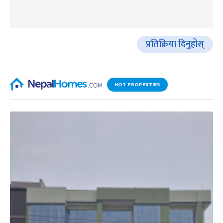
प्रतिक्रिया दिनुहोस्
HOT PROPERTIES