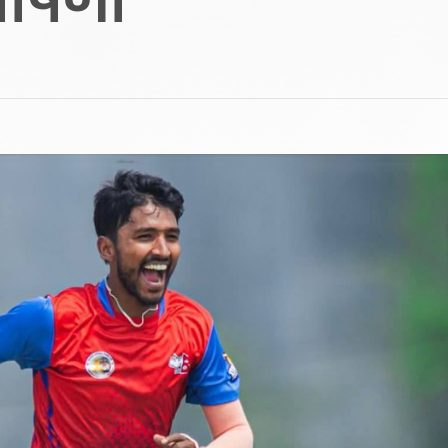
घोषणा