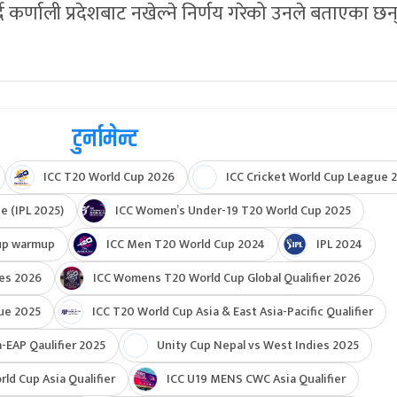
ै कर्णाली प्रदेशबाट नखेल्ने निर्णय गरेको उनले बताएका छन्
टुर्नामेन्ट
ICC T20 World Cup 2026
ICC Cricket World Cup League 2
e (IPL 2025)
ICC Women’s Under-19 T20 World Cup 2025
up warmup
ICC Men T20 World Cup 2024
IPL 2024
ies 2026
ICC Womens T20 World Cup Global Qualifier 2026
ue 2025
ICC T20 World Cup Asia & East Asia-Pacific Qualifier
-EAP Qaulifier 2025
Unity Cup Nepal vs West Indies 2025
d Cup Asia Qualifier
ICC U19 MENS CWC Asia Qualifier