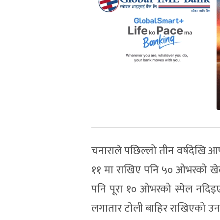
चनाराले पछिल्लो तीन वर्षदेखि आ
११ मा राखिए पनि ५० ओभरको खेलमा 
पनि पूरा १० ओभरको स्पेल नदिइ
लगातार टोली बाहिर राखिएको उ