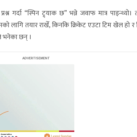
रश्न गर्दा “स्पिन ट्र्याक छ” भन्ने जवाफ मात्र पाइन्थ्यो।
मको लागि तयार राखेँ, किनकि क्रिकेट एउटा टिम खेल हो र
े भनेका छन् ।