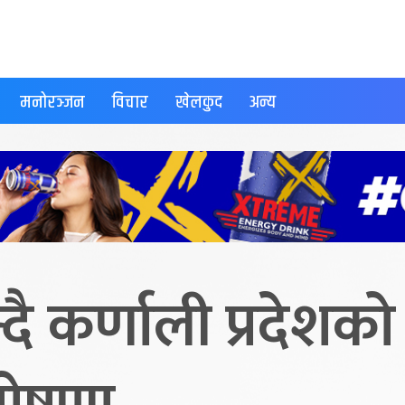
मनोरञ्जन
विचार
खेलकुद
अन्य
ै कर्णाली प्रदेशको