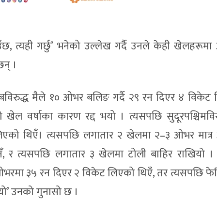
, त्यही गर्छु’ भनेको उल्लेख गर्दै उनले केही खेलहरूमा
छन् ।
विरुद्ध मैले १० ओभर बलिङ गर्दै २९ रन दिएर ४ विकेट
ो खेल वर्षाका कारण रद्द भयो । त्यसपछि सुदूरपश्चिमविर
िएको थिएँ। त्यसपछि लगातार २ खेलमा २–३ ओभर मात्
, र त्यसपछि लगातार ३ खेलमा टोली बाहिर राखियो ।
६ ओभरमा ३५ रन दिएर २ विकेट लिएको थिएँ, तर त्यसपछि फ
ो’ उनको गुनासो छ ।