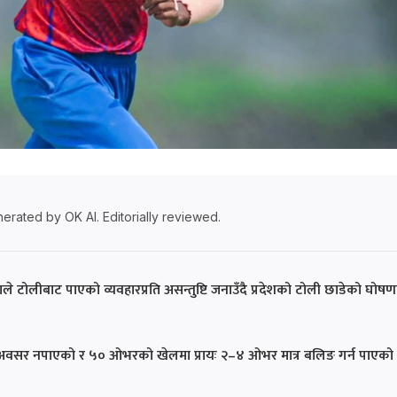
erated by OK AI. Editorially reviewed.
ाले टोलीबाट पाएको व्यवहारप्रति असन्तुष्टि जनाउँदै प्रदेशको टोली छाडेको घोषण
्त अवसर नपाएको र ५० ओभरको खेलमा प्रायः २–४ ओभर मात्र बलिङ गर्न पाएको