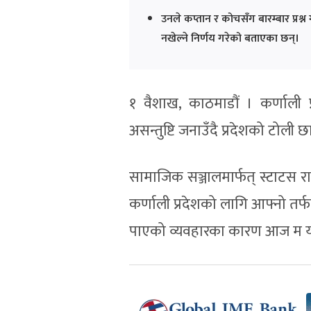
उनले कप्तान र कोचसँग बारम्बार प्रश्न
नखेल्ने निर्णय गरेको बताएका छन्।
१ वैशाख, काठमाडौं । कर्णाली प
असन्तुष्टि जनाउँदै प्रदेशको टोली
सामाजिक सञ्जालमार्फत् स्टाटस राख
कर्णाली प्रदेशको लागि आफ्नो तर्
पाएको व्यवहारका कारण आज म यो ल