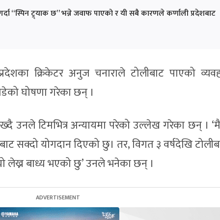
 गर्दा “स्पिन ट्र्याक छ” भन्ने जवाफ पाएको र यी सबै कारणले कर्णाली प्रदेशबाट
्रदेशका क्रिकेटर अनुज चनाराले टोलीबाट पाएको व्यवहा
 छाडेको घोषणा गरेका छन् ।
्दै उनले टिमभित्र अन्यायमा परेको उल्लेख गरेका छन् । ‘मै
फबाट सक्दो योगदान दिएको छु। तर, विगत ३ वर्षदेखि टोलीबा
ेख्न बाध्य भएको छु’ उनले भनेका छन् ।