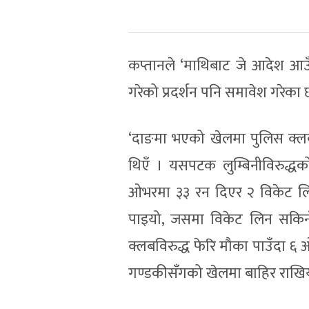
कप्तानले ‘माथिबाट जे आदेश आउँछ
गरेको प्रदर्शन पनि समावेश गरेका 
‘दाङमा भएको खेलमा पुलिस क्लब
थिएँ । यसपटक लुम्बिनीविरुद्धक
ओभरमा ३३ रन दिएर २ विकेट ल
पाइयो, जसमा विकेट लिन सकिनँ
क्लबविरुद्ध फेरि मौका पाउँदा 
गण्डकीसँगको खेलमा बाहिर राखिय