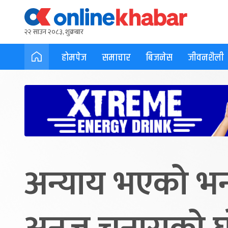
२२ साउन २०८३, शुक्रबार
होमपेज
समाचार
बिजनेस
जीवनशैली
अन्याय भएको भन्द