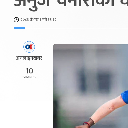
अनुज चनाराको 
२०८३ वैशाख १ गते १३:१२
अनलाइनखबर
10
SHARES