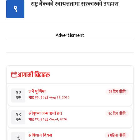
राष्ट्र बैंकको स्वायत्ततामा सरकारको उपहास
९
Advertisment
आगामी बिदाहरु
जनै पूर्णिमा
२१ दिन बाँकी
१२
-
भाद्र १२, २०८३
Aug 28, 2026
शुक्र
श्रीकृष्ण जन्माष्टमी व्रत
२८ दिन बाँकी
१९
-
भाद्र १९, २०८३
Sep 4, 2026
शुक्र
संविधान दिवस
१ महिना बाँकी
३