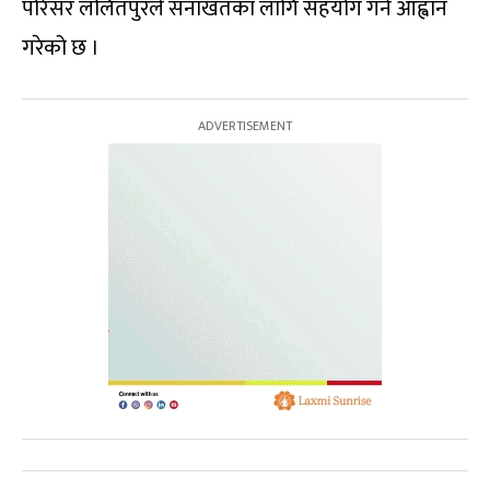
परिसर ललितपुरले सनाखतका लागि सहयोग गर्न आह्वान
गरेको छ ।