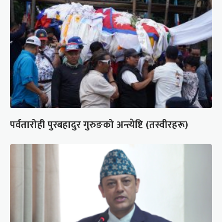
पर्वतारोही पुरबहादुर गुरुङको अन्त्येष्टि (तस्वीरहरू)