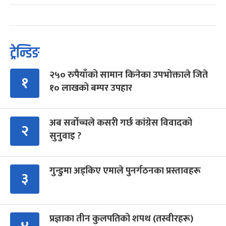
ट्रेन्डिङ
२५० रुपैयाँको सामान किनेका उपभोक्ताले जिते
१
१० लाखको बम्पर उपहार
अब सर्वोच्चले कसरी गर्छ कांग्रेस विवादको
२
सुनुवाइ ?
गुन्डुमा अड्किए एमाले पुनर्गठनका प्रस्तावहरू
३
प्रज्ञाका तीन कुलपतिको शपथ (तस्वीरहरू)