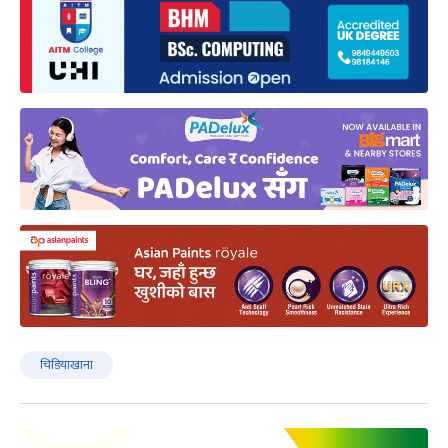
चिडियाखाना