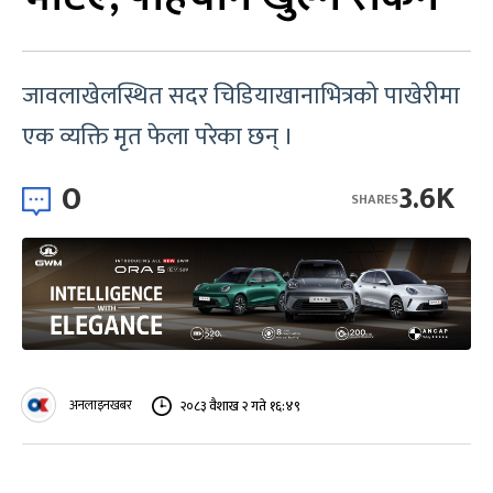
जावलाखेलस्थित सदर चिडियाखानाभित्रको पाखेरीमा
एक व्यक्ति मृत फेला परेका छन् ।
0
3.6K
SHARES
अनलाइनखबर
२०८३ वैशाख २ गते १६:४९