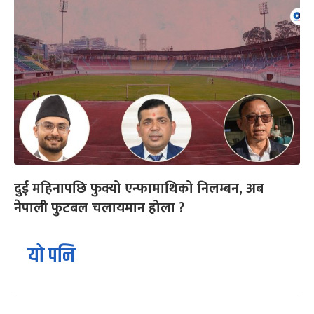
दुई महिनापछि फुक्यो एन्फामाथिको निलम्बन, अब
नेपाली फुटबल चलायमान होला ?
यो पनि