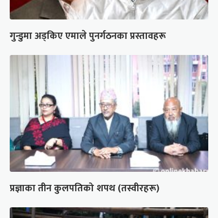
गुन्डुमा अड्किए एमाले पुनर्गठनका प्रस्तावहरू
प्रज्ञाका तीन कुलपतिको शपथ (तस्वीरहरू)