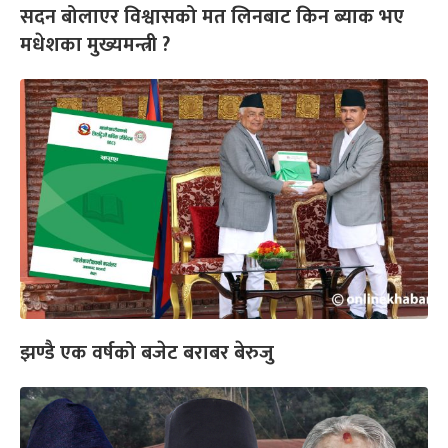
सदन बोलाएर विश्वासको मत लिनबाट किन ब्याक भए
मधेशका मुख्यमन्त्री ?
झण्डै एक वर्षको बजेट बराबर बेरुजु