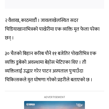
२ वैशाख, काठमाडौं । जावलाखेलस्थित सदर
चिडियाखानाभित्रको पाखेरीमा एक व्यक्ति मृत फेला परेका
छन् ।
३० चैतको बिहान करिब पौने ११ बजेतिर पोखरीभित्र एक
व्यक्ति डुबेको अवस्थामा बेहोस भेटिएका थिए । ती
व्यक्तिलाई उद्धार गरेर पाटन अस्पताल पुर्‍याउँदा
चिकित्सकले मृत घोषणा गरेको प्रहरीले बताएको छ ।