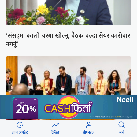
‘संसद्‍मा कालो चस्मा खोल्नू, बैठक चल्दा सेयर कारोबार
नगर्नू’
ताजा अपडेट
ट्रेन्डिङ
प्रोफाइल
सर्च