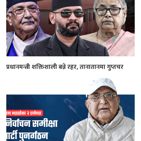
प्रधानमन्त्री शक्तिशाली बन्ने रहर, तानातानमा गुप्तचर