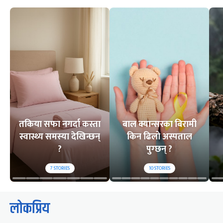
तकिया सफा नगर्दा कस्ता
बाल क्यान्सरका बिरामी
स्वास्थ्य समस्या देखिन्छन्
किन ढिलो अस्पताल
?
पुग्छन् ?
7
STORIES
10
STORIES
लोकप्रिय