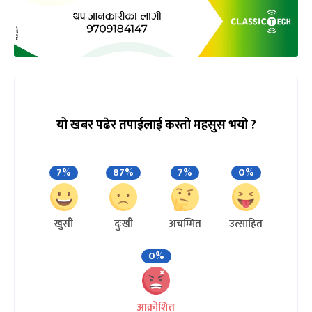
यो खबर पढेर तपाईलाई कस्तो महसुस भयो ?
7%
87%
7%
0%
खुसी
दुःखी
अचम्मित
उत्साहित
0%
आक्रोशित