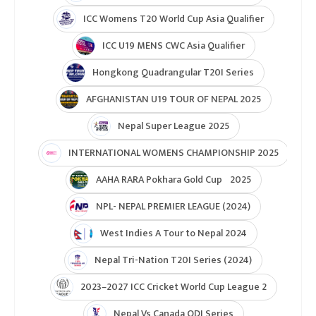
ICC Womens T20 World Cup Asia Qualifier
ICC U19 MENS CWC Asia Qualifier
Hongkong Quadrangular T20I Series
AFGHANISTAN U19 TOUR OF NEPAL 2025
Nepal Super League 2025
INTERNATIONAL WOMENS CHAMPIONSHIP 2025
AAHA RARA Pokhara Gold Cup 2025
NPL- NEPAL PREMIER LEAGUE (2024)
West Indies A Tour to Nepal 2024
Nepal Tri-Nation T20I Series (2024)
2023–2027 ICC Cricket World Cup League 2
Nepal Vs Canada ODI Series