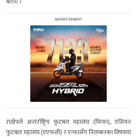
बताए ।
राखेपले अन्तर्राष्ट्रिय फुटबल महासंघ (फिफा), एसियन
फुटबल महासंघ (एएफसी) र एन्फासँग निलम्बनका विषयमा