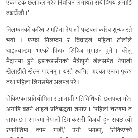
एकपटक छलफल गरेर निर्वाचन लगायत सबै विषय अगाडि
बढाउँछौं ।’
निलम्बनको करिब २ महिना नेपाली फुटबल करिब शुन्यजस्तै
भयो । एन्फा निलम्बन र विवादले महिला टोलीले
थाइल्यान्डमा भएको फिफा सिरिज गुमाउन पुगे । घरेलु
मैदानमा हुने हङकङसँगको मैत्रीपूर्ण खेलसमेत नेपाली
खेलाडीले खेल्न पाएनन् । यस्तै स्थगित भएका एन्फा पुरुष
तथा महिला लिगसमेत अलपत्र परे ।
रोकिएका प्रतियोगिता र आगामी गतिविधिबारे छलफल गरेर
अगाडि बढ्ने शाहले प्रतिबद्धता जनाए । ‘पहिलो चरणमा त
साफ छ । साफमा नेपाली टिम कसरी विजयी हुन सक्छ त्यो
रणनीतिमा काम गर्छाैं,’ उनी भन्छन्, ‘रोकिएको