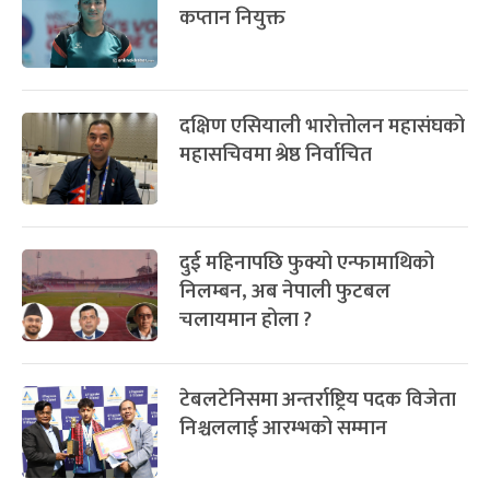
कप्तान नियुक्त
दक्षिण एसियाली भारोत्तोलन महासंघको
महासचिवमा श्रेष्ठ निर्वाचित
दुई महिनापछि फुक्यो एन्फामाथिको
निलम्बन, अब नेपाली फुटबल
चलायमान होला ?
टेबलटेनिसमा अन्तर्राष्ट्रिय पदक विजेता
निश्चललाई आरम्भको सम्मान