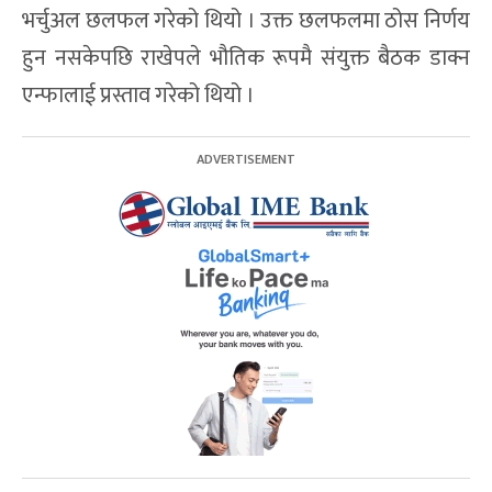
भर्चुअल छलफल गरेको थियो । उक्त छलफलमा ठोस निर्णय
हुन नसकेपछि राखेपले भौतिक रूपमै संयुक्त बैठक डाक्न
एन्फालाई प्रस्ताव गरेको थियो ।