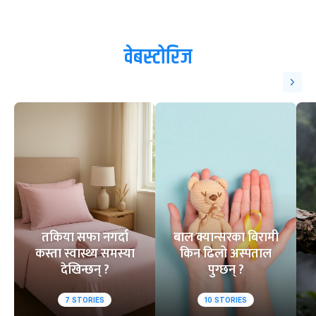
वेबस्टोरिज
तकिया सफा नगर्दा
बाल क्यान्सरका बिरामी
कस्ता स्वास्थ्य समस्या
किन ढिलो अस्पताल
देखिन्छन् ?
पुग्छन् ?
7
STORIES
10
STORIES