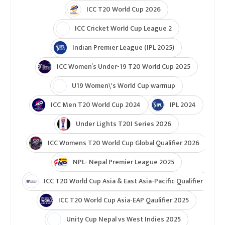
ICC T20 World Cup 2026
ICC Cricket World Cup League 2
Indian Premier League (IPL 2025)
ICC Women’s Under-19 T20 World Cup 2025
U19 Women\'s World Cup warmup
ICC Men T20 World Cup 2024
IPL 2024
Under Lights T20I Series 2026
ICC Womens T20 World Cup Global Qualifier 2026
NPL- Nepal Premier League 2025
ICC T20 World Cup Asia & East Asia-Pacific Qualifier
ICC T20 World Cup Asia-EAP Qaulifier 2025
Unity Cup Nepal vs West Indies 2025