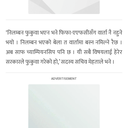
‘निलम्बन फुकुवा भएन भने फिफा-एएफसीसँग वार्ता नै नहुने
भयो । निलम्बन भएको बेला त वार्तामा बस्न नमिल्ने रैछ ।
अब साफ च्याम्पियनसिप पनि छ । यी सबै विषयलाई हेरेर
सरकारले फुकुवा गरेको हो,’ सदस्य सचिव मेहताले भने ।