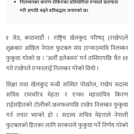
निलम्बनका कारण रोकिएका प्रतियोगिता एन्फाले छलफल
गरी अगाडि बढ्ने प्रतिबद्धता जनाएको छ।
१ जेठ, काठमाडौं । राष्ट्रिय खेलकुद परिषद् (राखेप)ले
शुक्रबार अखिल नेपाल फुटबल संघ (एन्फा)माथि निलम्बन
फुकुवा गरेको छ । ‘अर्ली इलेक्सन’ गर्न तम्सिएपछि चैत ११
गते राखेपले एन्फालाई निलम्बन गरेको थियो ।
शिक्षा तथा खेलकुद मन्त्री सस्मित पोखरेल, राखेप सदस्य
सचिव रामचरित्र मेहता र एन्फा महासचिव किरण
राईसहितको टोलीको छलफलपछि राखेप निलम्बन फुकुवा
गर्न तयार भएको हो । सदस्य सचिव मेहताले नेपाली
फुटबलको हितका लागि सरकारले फुकुवा गर्ने निर्णय गरेको