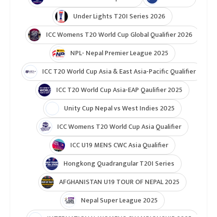
Under Lights T20I Series 2026
ICC Womens T20 World Cup Global Qualifier 2026
NPL- Nepal Premier League 2025
ICC T20 World Cup Asia & East Asia-Pacific Qualifier
ICC T20 World Cup Asia-EAP Qaulifier 2025
Unity Cup Nepal vs West Indies 2025
ICC Womens T20 World Cup Asia Qualifier
ICC U19 MENS CWC Asia Qualifier
Hongkong Quadrangular T20I Series
AFGHANISTAN U19 TOUR OF NEPAL 2025
Nepal Super League 2025