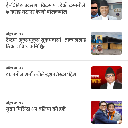
ई–बिडिङ प्रकरण : विक्रम पाण्डेको कम्पनीले
७ करोड घटाएर फेर्‍यो बोलकबोल
राष्ट्रिय समाचार
टेन्टमा उकुसमुकुस सुकुमवासी : तत्काललाई
ठिक, भविष्य अनिश्चित
राष्ट्रिय समाचार
डा. मनोज शर्मा : चोलेन्द्रशमशेरका ‘हिरा’
राष्ट्रिय समाचार
सुदन मिसिंदा थप बलिया बने हर्क