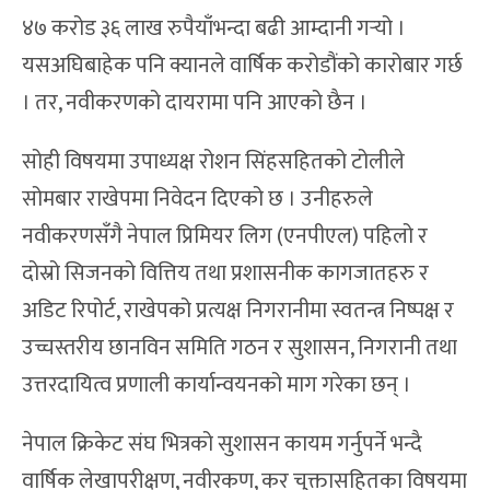
४७ करोड ३६ लाख रुपैयाँभन्दा बढी आम्दानी गर्‍यो ।
यसअघिबाहेक पनि क्यानले वार्षिक करोडौंको कारोबार गर्छ
। तर, नवीकरणको दायरामा पनि आएको छैन ।
सोही विषयमा उपाध्यक्ष रोशन सिंहसहितको टोलीले
सोमबार राखेपमा निवेदन दिएको छ । उनीहरुले
नवीकरणसँगै नेपाल प्रिमियर लिग (एनपीएल) पहिलो र
दोस्रो सिजनको वित्तिय तथा प्रशासनीक कागजातहरु र
अडिट रिपोर्ट, राखेपको प्रत्यक्ष निगरानीमा स्वतन्त्र निष्पक्ष र
उच्चस्तरीय छानविन समिति गठन र सुशासन, निगरानी तथा
उत्तरदायित्व प्रणाली कार्यान्वयनको माग गरेका छन् ।
नेपाल क्रिकेट संघ भित्रको सुशासन कायम गर्नुपर्ने भन्दै
वार्षिक लेखापरीक्षण, नवीरकण, कर चुक्तासहितका विषयमा