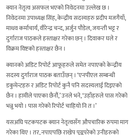
क्यान नेतृत्व असफल भएको निवेदनमा उल्लेख छ ।
निवेदनमा उपाध्यक्ष सिंह, केन्द्रीय सदस्यहरु प्रदीप मजगैयाँ,
माधव कर्माचार्य, वीरेन्द्र चन्द, अर्जुन पौडेल, जयन्ती भट्ट र
दुर्गाराज पाठकले हस्ताक्षर गरेका छन् । दिवाकर घले र
विक्रम विष्टको हस्ताक्षर छैन ।
क्यानको अडिट रिपोर्ट आफूहरुले समेत नपाएको केन्द्रीय
सदस्य दुर्गाराज पाठक बताउँछन् । ‘एनपीएल सम्बन्धी
डकुमेन्टहरु र अडिट रिपोर्ट कुनै पनि सदस्यलाई दिइएको
छैन । हामीले पाएका छैनौं,’ उनले भने, ‘उहाँहरुले पास गरेको
भन्नु भयो । पास गरेको रिपोर्ट चाहियो नि त ।’
यसअघि पटकपटक क्यान नेतृत्वसँग औपचारिक रुपमा माग
गरेका थिए । तर, नपाएपछि राखेप पुग्नुपरेको उनीहरुको