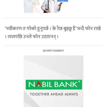
‘नवीकरण त गरेको हुनुपर्छ । के रैछ बुझ्छु है’ भन्दै फोन राखे
। त्यसपछि उनले फोन उठाएनन् ।