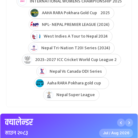
INTERNATIONAL WOMENS CHAMPIONSHIP 2025
AAHA RARA Pokhara Gold Cup 2025
NPL- NEPAL PREMIER LEAGUE (2024)
West Indies A Tour to Nepal 2024
Nepal Tri-Nation T20I Series (2024)
2023–2027 ICC Cricket World Cup League 2
Nepal Vs Canada ODI Series
Aaha RARA Pokhara gold cup
Nepal Super League
क्यालेन्डर
साउन २०८३
Jul
Aug 2026
/