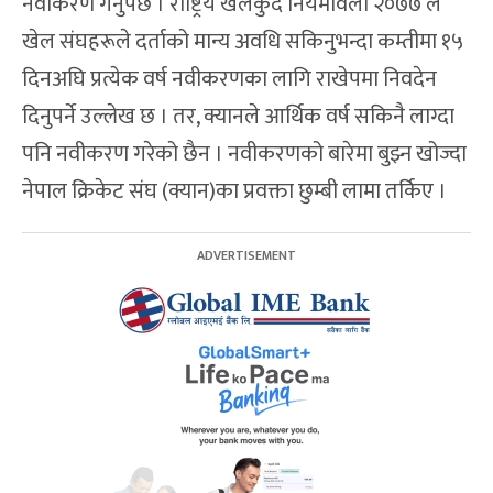
नवीकरण गर्नुपर्छ । राष्ट्रिय खेलकुद नियमावली २०७७ ले
खेल संघहरूले दर्ताको मान्य अवधि सकिनुभन्दा कम्तीमा १५
दिनअघि प्रत्येक वर्ष नवीकरणका लागि राखेपमा निवदेन
दिनुपर्ने उल्लेख छ । तर, क्यानले आर्थिक वर्ष सकिनै लाग्दा
पनि नवीकरण गरेको छैन । नवीकरणको बारेमा बुझ्न खोज्दा
नेपाल क्रिकेट संघ (क्यान)का प्रवक्ता छुम्बी लामा तर्किए ।