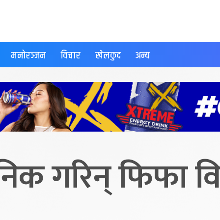
मनोरञ्जन
विचार
खेलकुद
अन्य
जनिक गरिन् फिफा व