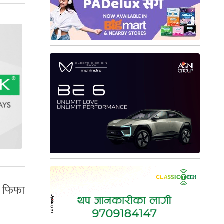
मा फिफा