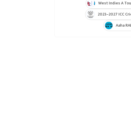
West Indies A Tou
2023–2027 ICC Cri
Aaha RA