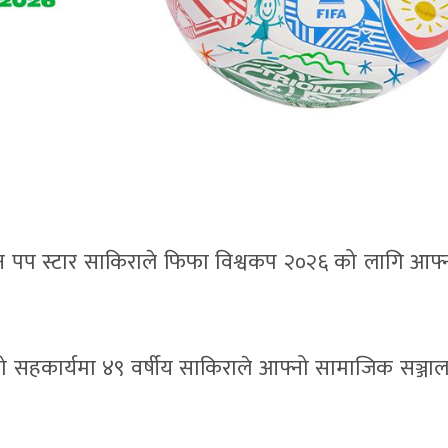
न पप स्टार साकिराले फिफा विश्वकप २०२६ को लागि आफ्
को सहकार्यमा ४९ वर्षीय साकिराले आफ्नो सामाजिक सञ्जाल