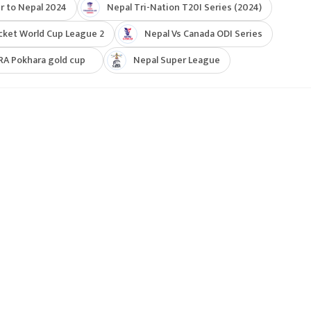
r to Nepal 2024
Nepal Tri-Nation T20I Series (2024)
cket World Cup League 2
Nepal Vs Canada ODI Series
RA Pokhara gold cup
Nepal Super League