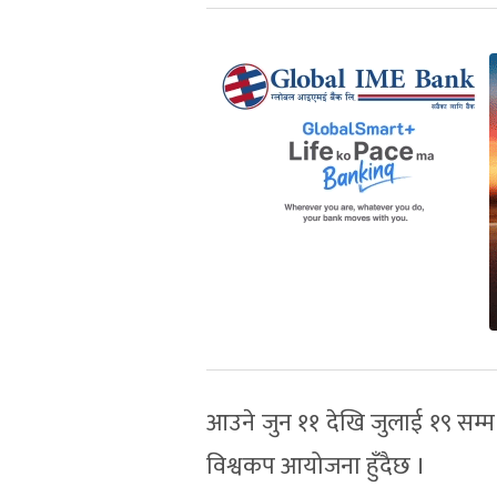
आउने जुन ११ देखि जुलाई १९ सम्म उ
विश्वकप आयोजना हुँदैछ ।