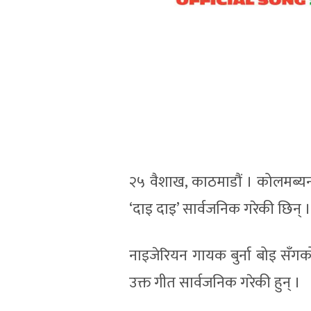
२५ वैशाख, काठमाडौं । कोलमब्य
‘दाइ दाइ’ सार्वजनिक गरेकी छिन् ।
नाइजेरियन गायक बुर्ना बोइ सँग
उक्त गीत सार्वजनिक गरेकी हुन् ।