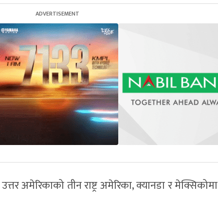
त्तर अमेरिकाको तीन राष्ट्र अमेरिका, क्यानडा र मेक्सिको