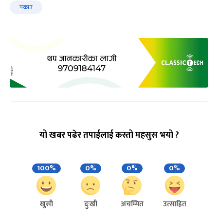
पक्राउ
यो खबर पढेर तपाईलाई कस्तो महसुस भयो ?
100%
0%
0%
0%
खुसी
दुःखी
अचम्मित
उत्साहित