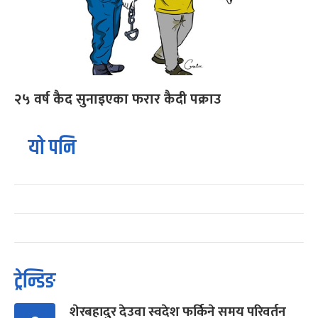
२५ वर्ष कैद सुनाइएका फरार कैदी पक्राउ
यो पनि
ट्रेन्डिङ
शेरबहादुर देउवा स्वदेश फर्किने समय परिवर्तन