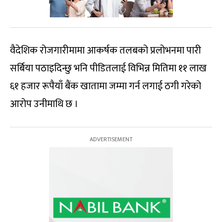
वैदेशिक रोजगारीमामा आकर्षक तलबको प्रलोभनमा पारी
सर्बिया पठाइदिन्छु भनि पीडितलाई विभिन्न मितिमा ११ लाख
६१ हजार रूपैयाँ बैंक खातामा जम्मा गर्न लगाई ठगी गरेको
आरोप उनीमाथि छ ।