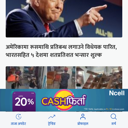
अमेरिकामा रूसमाथि प्रतिबन्ध लगाउने विधेयक पारित,
भारतसहित ५ देशमा शतप्रतिशत भन्सार शुल्क
ताजा अपडेट
ट्रेन्डिङ
प्रोफाइल
सर्च