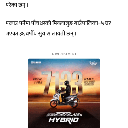
परेका छन् ।
पक्राउ पर्नेमा पाँचथरको मिक्लाजुङ गाउँपालिका–५ घर
भएका ३६ वर्षीय सुवास लावती छन् ।