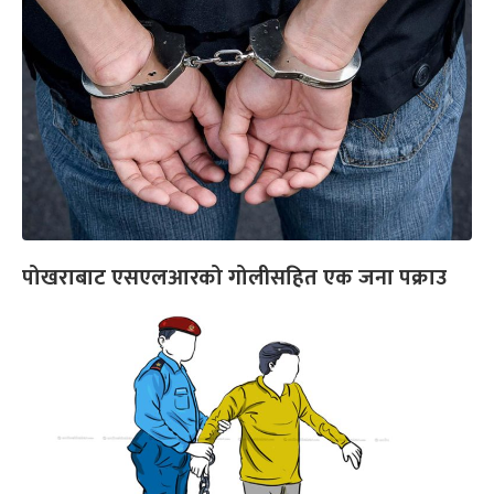
पोखराबाट एसएलआरको गोलीसहित एक जना पक्राउ