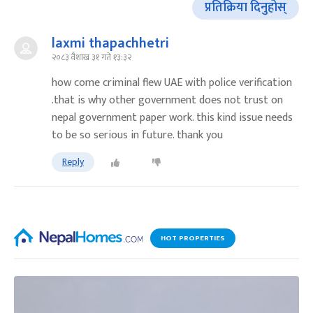
प्रतिक्रिया दिनुहोस्
laxmi thapachhetri
२०८३ वैशाख ३१ गते १३:३२
how come criminal flew UAE with police verification
.that is why other government does not trust on
nepal government paper work. this kind issue needs
to be so serious in future. thank you
Reply
HOT PROPERTIES