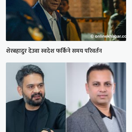
शेरबहादुर देउवा स्वदेश फर्किने समय परिवर्तन