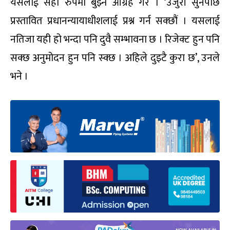
यसलाई सही रुपमा बुझ्न आग्रह गरे । ‘उजुरी सुनेपछि
प्रस्तावित प्रधानन्यायाधीशलाई प्रश्न गर्न सक्छौं । यसलाई
नतिजा यही हो भन्दा पनि दुवै सम्भावना छ । रिजेक्ट हुन पनि
सक्छ अनुमोदन हुन पनि स्क्छ । अहिले दुइटै कुरा छ’, उनले
भने ।