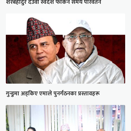
शेरबहादुर देउवा स्वदेश फर्किने समय परिवर्तन
गुन्डुमा अड्किए एमाले पुनर्गठनका प्रस्तावहरू