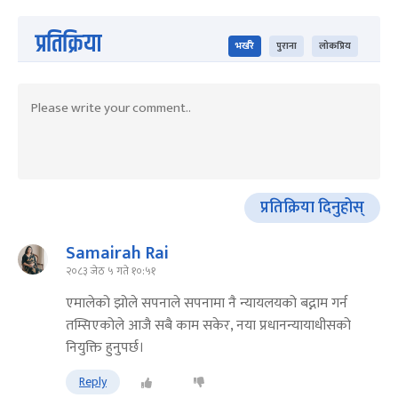
प्रतिक्रिया
भर्खरै
पुराना
लोकप्रिय
प्रतिक्रिया दिनुहोस्
Samairah Rai
२०८३ जेठ ५ गते १०:५१
एमालेको झोले सपनाले सपनामा नै न्यायलयको बद्नाम गर्न
तम्सिएकोले आजै सबै काम सकेर, नया प्रधानन्यायाधीसको
नियुक्ति हुनुपर्छ।
Reply