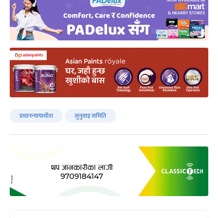
प्रधानन्यायाधीश
सुनुवाइ समिति