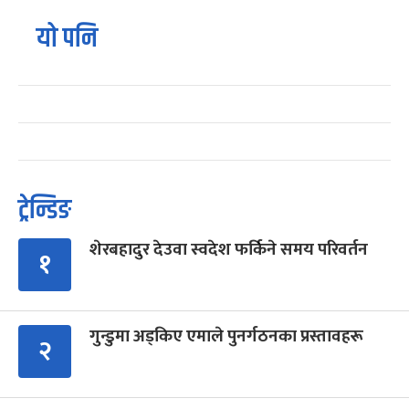
यो पनि
ट्रेन्डिङ
शेरबहादुर देउवा स्वदेश फर्किने समय परिवर्तन
१
गुन्डुमा अड्किए एमाले पुनर्गठनका प्रस्तावहरू
२