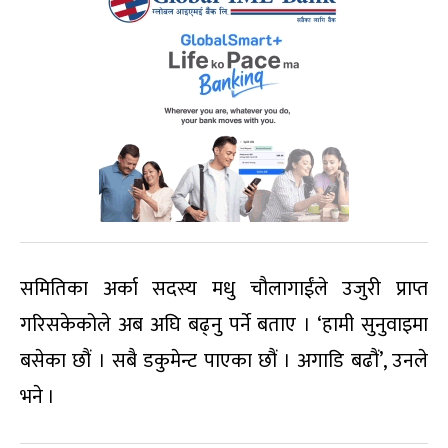
समितिका अर्का सदस्य मधु चौलागाईंले उजुरी प्राप्त
गरिसकेकोले अब अघि बढ्नु पर्ने बताए । ‘हामी सुनुवाइमा
बसेका छौं । सबै डकुमेन्ट पाएका छौं । अगाडि बढौं’, उनले
भने ।