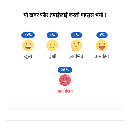
यो खबर पढेर तपाईलाई कस्तो महसुस भयो ?
71%
1%
1%
1%
खुसी
दुःखी
अचम्मित
उत्साहित
26%
आक्रोशित