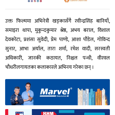
उक्त फिल्ममा अभिनेत्री खड्कासँगै रवीन्द्रसिंह बानियाँ,
समाइरा थापा, मुकुन्दकुमार श्रेष्ठ, अभय बराल, विशाल
देवकोटा, प्रशंसा सुवेदी, प्रेम पाण्डे, आशा पौडेल, गोविन्द
सुनार, आभा अर्याल, तारा शर्मा, रमेश वादी, सरस्वती
अधिकारी, जानकी कठायत, निश्चल पन्थी, वीरवल
चौधरीलगायतका कलाकारले अभिनय गरेका छन् ।