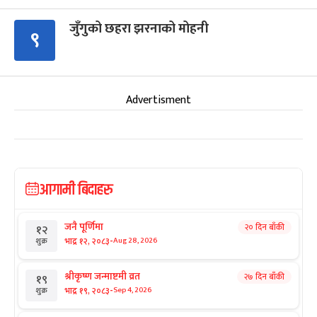
जुँगुको छहरा झरनाको मोहनी
९
Advertisment
आगामी बिदाहरु
जनै पूर्णिमा
२० दिन बाँकी
१२
-
भाद्र १२, २०८३
Aug 28, 2026
शुक्र
श्रीकृष्ण जन्माष्टमी व्रत
२७ दिन बाँकी
१९
-
भाद्र १९, २०८३
Sep 4, 2026
शुक्र