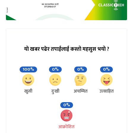
यो खबर पढेर तपाईलाई कस्तो महसुस भयो ?
100%
0%
0%
0%
खुसी
दुःखी
अचम्मित
उत्साहित
0%
आक्रोशित