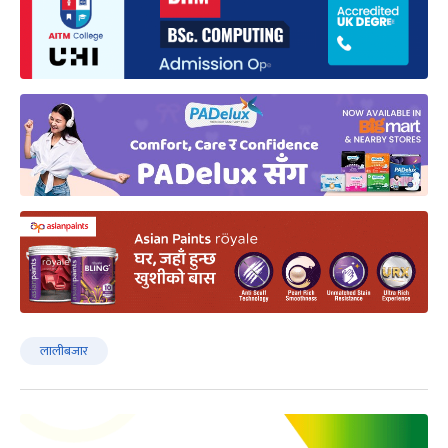
लालीबजार