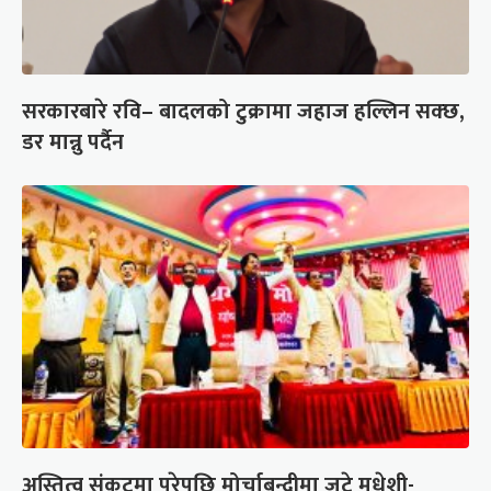
सरकारबारे रवि– बादलको टुक्रामा जहाज हल्लिन सक्छ,
डर मान्नु पर्दैन
अस्तित्व संकटमा परेपछि मोर्चाबन्दीमा जुटे मधेशी-