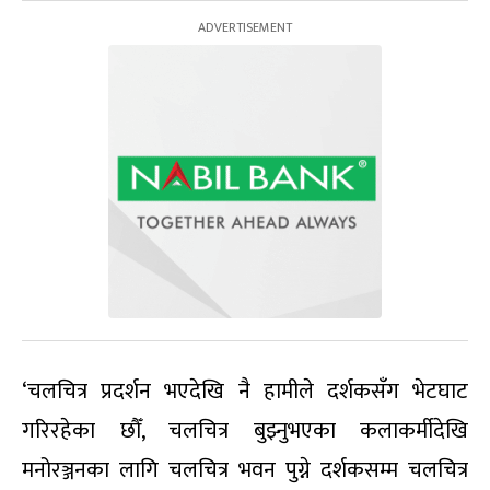
‘चलचित्र प्रदर्शन भएदेखि नै हामीले दर्शकसँग भेटघाट
गरिरहेका छौँ, चलचित्र बुझ्नुभएका कलाकर्मीदेखि
मनोरञ्जनका लागि चलचित्र भवन पुग्ने दर्शकसम्म चलचित्र