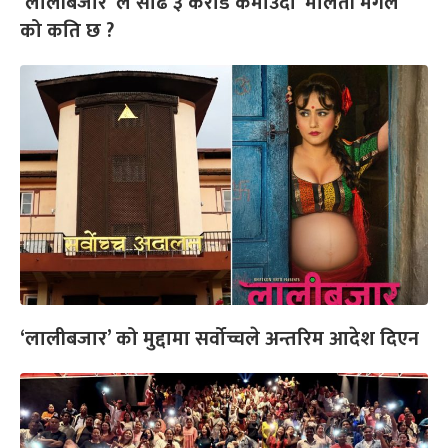
‘लालीबजार’ ले साढे ३ करोड कमाउँदा ‘मालती मंगले’
को कति छ ?
‘लालीबजार’ को मुद्दामा सर्वोच्चले अन्तरिम आदेश दिएन