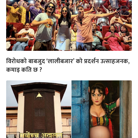
विरोधको बाबजुद ‘लालीबजार’ को प्रदर्शन उत्साहजनक,
कमाइ कति छ ?