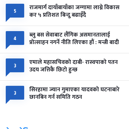
राजमार्ग दायाँबायाँका जग्गामा लाग्ने विकास
५
कर ५ प्रतिशत बिन्दु बढाइँदै
ब्लु बस सेवाबाट लैंगिक असमानतालाई
४
प्रोत्साहन नगर्ने नीति लिएका हौं : मन्त्री बादी
एमाले महासचिवको दाबी- रास्वपाको पतन
३
उदय जत्तिकै छिटो हुन्छ
सिरहामा ज्यान गुमाएका यादवको घटनाबारे
३
छानबिन गर्न समिति गठन