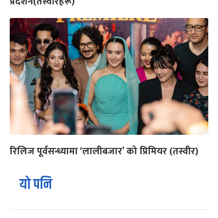
प्रदर्शन(तस्वीरहरू)
रिलिज पूर्वसन्ध्यामा ‘लालीबजार’ को प्रिमियर (तस्वीर)
यो पनि