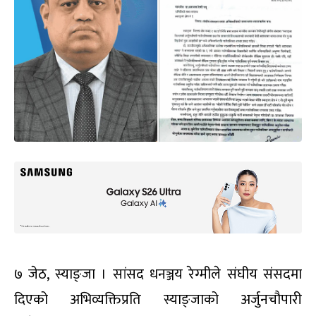
७ जेठ, स्याङ्जा । सांसद धनञ्जय रेग्मीले संघीय संसदमा
दिएको अभिव्यक्तिप्रति स्याङ्जाको अर्जुनचौपारी