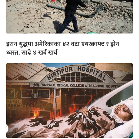
इरान युद्धमा अमेरिकाका ४२ वटा एयरक्राफ्ट र ड्रोन
ध्वस्त, साढे ४ खर्ब खर्च