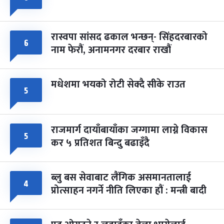
रास्वपा सांसद ढकाल भन्छन्- सिंहदरबारको
६
नाम फेरौं, अनामनगर दरबार राखौं
मधेशमा भयको रोटी सेक्दै सीके राउत
५
राजमार्ग दायाँबायाँका जग्गामा लाग्ने विकास
५
कर ५ प्रतिशत बिन्दु बढाइँदै
ब्लु बस सेवाबाट लैंगिक असमानतालाई
४
प्रोत्साहन नगर्ने नीति लिएका हौं : मन्त्री बादी