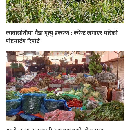
कावासोतीमा गैँडा मृत्यु प्रकरण : करेन्ट लगाएर मारेको
पोष्टमार्टम रिपोर्ट