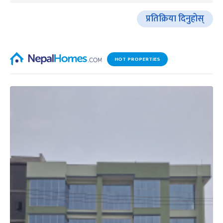
प्रतिक्रिया दिनुहोस्
HOT PROPERTIES