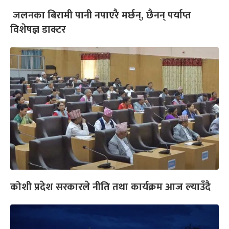
जलनका बिरामी पानी नपाएरै मर्छन्, छैनन् पर्याप्त
विशेषज्ञ डाक्टर
कोशी प्रदेश सरकारले नीति तथा कार्यक्रम आज ल्याउँदै