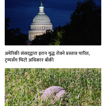
अमेरिकी संसद्‌द्वारा इरान युद्ध रोक्ने प्रस्ताव पारित,
ट्रम्पसँग भिटो अधिकार बाँकी