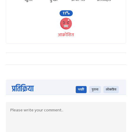
11%
आक्रोशित
प्रतिक्रिया
भर्खरै
पुराना
लोकप्रिय