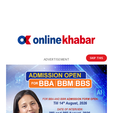
SKIP THIS
ADVERTISEMENT
हङकङ