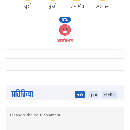
खुसी
दुःखी
अचम्मित
उत्साहित
3%
आक्रोशित
प्रतिक्रिया
भर्खरै
पुराना
लोकप्रिय