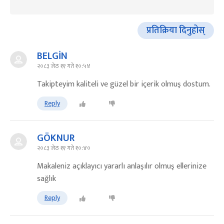
प्रतिक्रिया दिनुहोस्
BELGİN
२०८३ जेठ ११ गते १०:५४
Takipteyim kaliteli ve güzel bir içerik olmuş dostum.
Reply
GÖKNUR
२०८३ जेठ ११ गते १०:४०
Makaleniz açıklayıcı yararlı anlaşılır olmuş ellerinize
sağlık
Reply