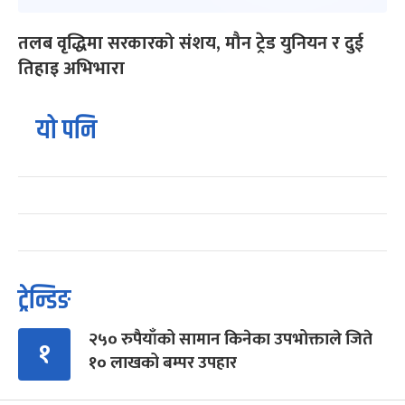
तलब वृद्धिमा सरकारको संशय, मौन ट्रेड युनियन र दुई
तिहाइ अभिभारा
यो पनि
ट्रेन्डिङ
२५० रुपैयाँको सामान किनेका उपभोक्ताले जिते
१
१० लाखको बम्पर उपहार