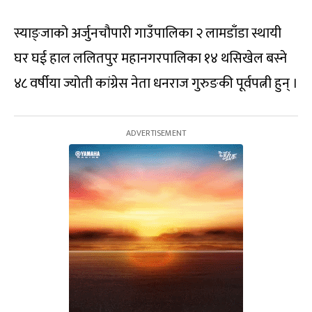
स्याङ्जाको अर्जुनचौपारी गाउँपालिका २ लामडाँडा स्थायी
घर घई हाल ललितपुर महानगरपालिका १४ थसिखेल बस्ने
४८ वर्षीया ज्योती कांग्रेस नेता धनराज गुरुङकी पूर्वपत्नी हुन् ।