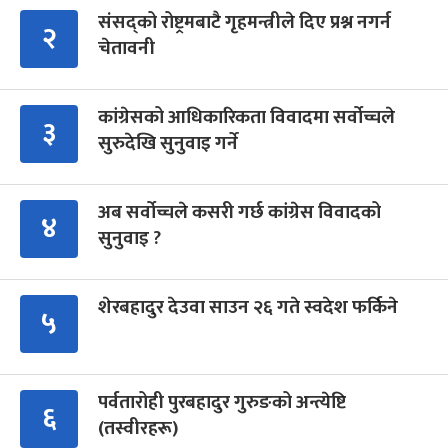
संसद्को रोष्ट्रमबाटै गृहमन्त्रीले दिए प्रश्न नगर्न
२
चेतावनी
कांग्रेसको आधिकारिकता विवादमा सर्वोच्चले
३
सुरुदेखि सुनुवाइ गर्ने
अब सर्वोच्चले कसरी गर्छ कांग्रेस विवादको
४
सुनुवाइ ?
शेरबहादुर देउवा साउन २६ गते स्वदेश फर्किने
५
पर्वतारोही पुरबहादुर गुरुङको अन्त्येष्टि
६
(तस्वीरहरू)