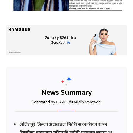
News Summary
Generated by OK AI. Editorially reviewed.
ललितपुर जिल्ला अदालतले मितेरी सहकारीको रकम
हिनामिना प्रकरणमा मुछिएकी ज्योती गुरुङका नाममा २१