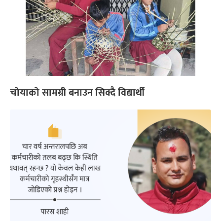
चोयाको सामग्री बनाउन सिक्दै विद्यार्थी