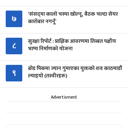
‘संसद्‍मा कालो चस्मा खोल्नू, बैठक चल्दा सेयर
७
कारोबार नगर्नू’
सुरक्षा रिपोर्ट : प्राज्ञिक आवरणमा तिब्बत पक्षीय
८
भाष्य निर्माणको योजना
ब्रोड पिकमा ज्यान गुमाएका युक्तको शव काठमाडौं
९
ल्याइयो (तस्वीरहरू)
Advertisment