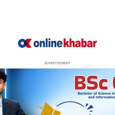
नायब उपरीक्षक रमेशबहादुर पालले जानकारी दिए ।
ADVERTISEMENT