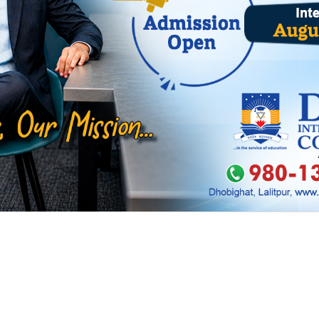
लेखकको सबै आर्टिकल