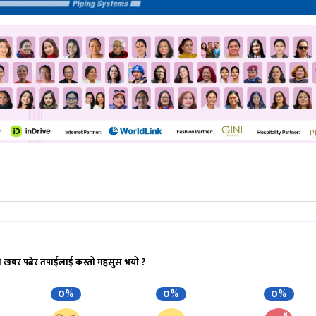
ो खबर पढेर तपाईलाई कस्तो महसुस भयो ?
0%
0%
0%