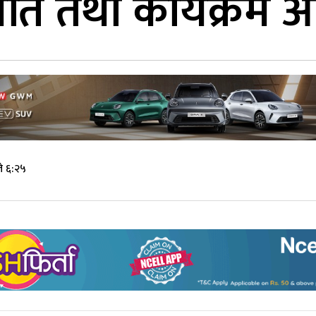
ति तथा कार्यक्रम आज
े ६:२५