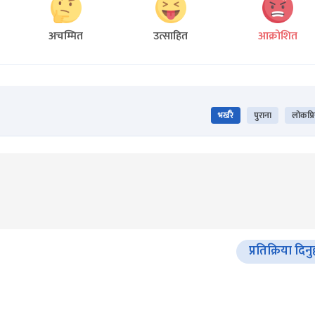
अचम्मित
उत्साहित
आक्रोशित
भर्खरै
पुराना
लोकप्र
प्रतिक्रिया दिनु