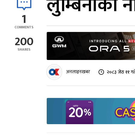
लुम्बिनीको नी
1
COMMENTS
200
SHARES
अनलाइनखबर
२०८३ जेठ ११ गत