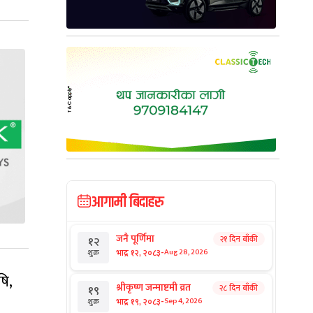
आगामी बिदाहरु
जनै पूर्णिमा
२१ दिन बाँकी
१२
-
भाद्र १२, २०८३
Aug 28, 2026
शुक्र
षि,
श्रीकृष्ण जन्माष्टमी व्रत
२८ दिन बाँकी
१९
-
भाद्र १९, २०८३
Sep 4, 2026
शुक्र