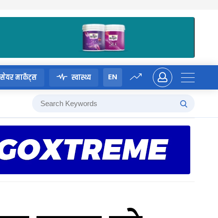
EN
सेयर मार्केट्स
स्वास्थ्य