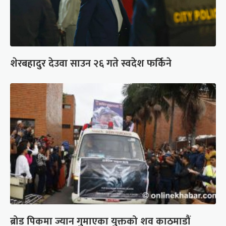
शेरबहादुर देउवा साउन २६ गते स्वदेश फर्किने
ब्रोड पिकमा ज्यान गुमाएका युक्तको शव काठमाडौं