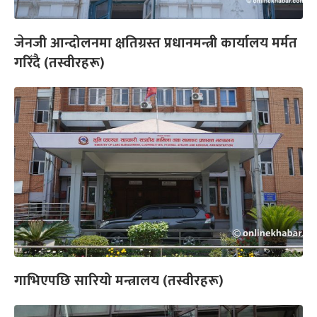
जेनजी आन्दोलनमा क्षतिग्रस्त प्रधानमन्त्री कार्यालय मर्मत
गरिँदै (तस्वीरहरू)
गाभिएपछि सारियो मन्त्रालय (तस्वीरहरू)