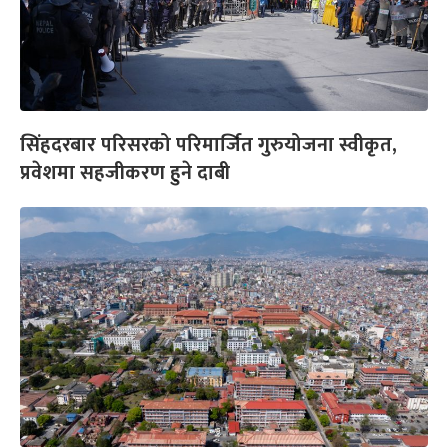
सिंहदरबार परिसरको परिमार्जित गुरुयोजना स्वीकृत,
प्रवेशमा सहजीकरण हुने दाबी