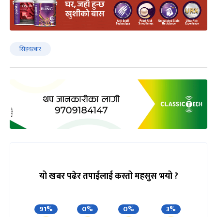
सिंहदरबार
यो खबर पढेर तपाईलाई कस्तो महसुस भयो ?
91%
0%
0%
3%