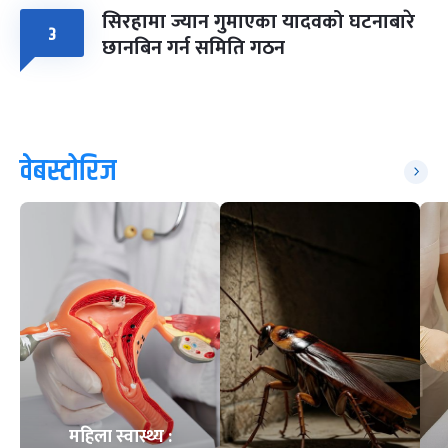
सिरहामा ज्यान गुमाएका यादवको घटनाबारे
३
छानबिन गर्न समिति गठन
वेबस्टोरिज
महिला स्वास्थ्य :