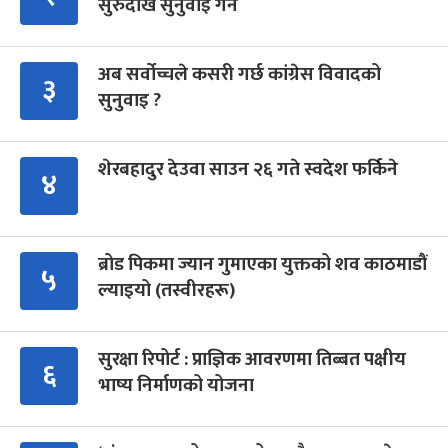
सुरुदेखि सुनुवाइ गर्ने
अब सर्वोच्चले कसरी गर्छ कांग्रेस विवादको
३
सुनुवाइ ?
शेरबहादुर देउवा साउन २६ गते स्वदेश फर्किने
४
ब्रोड पिकमा ज्यान गुमाएका युक्तको शव काठमाडौं
५
ल्याइयो (तस्वीरहरू)
सुरक्षा रिपोर्ट : प्राज्ञिक आवरणमा तिब्बत पक्षीय
६
भाष्य निर्माणको योजना