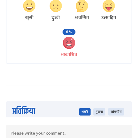
खुसी
दुःखी
अचम्मित
उत्साहित
6%
आक्रोशित
प्रतिक्रिया
भर्खरै
पुराना
लोकप्रिय