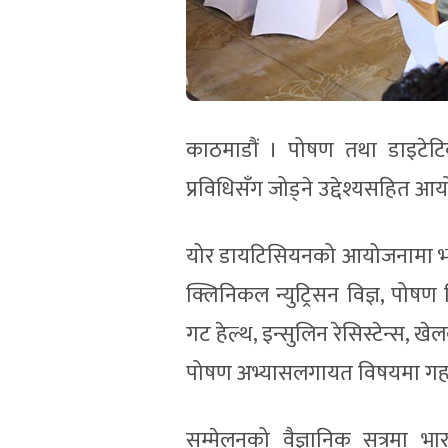
काठमाडौं । पोषण तथा डाइटेटिक्स 
प्रविधिसँग जोड्ने उद्देश्यसहित आयो
योर डायटिसियनको आयोजनामा भए
क्लिनिकल न्युट्रिसन विज्ञ, पोषण
गट हेल्थ, इन्सुलिन रेसिस्टेन्स, 
पोषण अभ्यासलगायत विषयमा ग
सम्मेलनको वैज्ञानिक सत्रमा भा