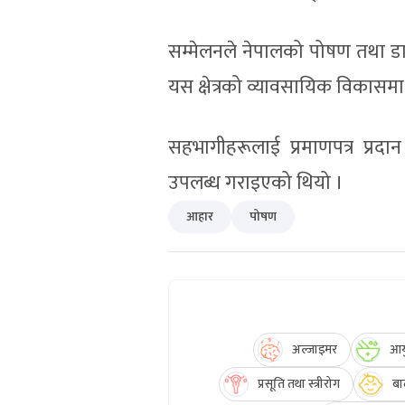
सम्मेलनले नेपालको पोषण तथा डाइटेट
यस क्षेत्रको व्यावसायिक विकासम
सहभागीहरूलाई प्रमाणपत्र प्रद
उपलब्ध गराइएको थियो ।
आहार
पोषण
अल्जाइमर
आयु
प्रसूति तथा स्त्रीरोग
बा