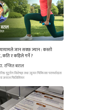
यायामले जान सक्छ ज्यान : कस्तो
, कति र कहिले गर्ने ?
डा. रन्जित बराल
रिष्ठ मुटुरोग विशेषज्ञ तथा उड्डयन चिकित्सा परामर्शदाता
वं जनरल फिजिसियन