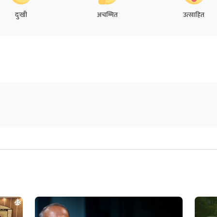
दुःखी
अचम्मित
उत्साहित