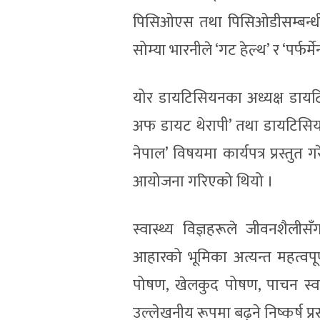
पिसिओएस तथा पिसिओडीसम्बन्धी कार
सोम्या भारनीले ‘गट हेल्थ’ र ‘पर्फर
योर डायटिसियनका अध्यक्ष डायटि
अफ डायट थेरापी’ तथा डायटिसिय
नेपाल’ विषयमा कार्यपत्र प्रस्त
आयोजना गरिएको थियो ।
स्वास्थ्य विज्ञहरूले जीवनशैल
आहारको भूमिका अत्यन्त महत्वपूर
पोषण, खेलकुद पोषण, पाचन स्व
उल्लेखनीय रूपमा बढ्ने निष्कर्ष प्