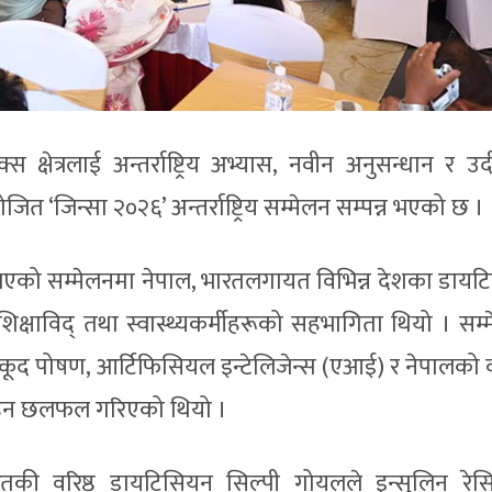
क्षेत्रलाई अन्तर्राष्ट्रिय अभ्यास, नवीन अनुसन्धान र उ
जित ‘जिन्सा २०२६’ अन्तर्राष्ट्रिय सम्मेलन सम्पन्न भएको छ ।
को सम्मेलनमा नेपाल, भारतलगायत विभिन्न देशका डायट
 शिक्षाविद् तथा स्वास्थ्यकर्मीहरूको सहभागिता थियो । सम
खेलकूद पोषण, आर्टिफिसियल इन्टेलिजेन्स (एआई) र नेपालको 
हन छलफल गरिएको थियो ।
रतकी वरिष्ठ डायटिसियन सिल्पी गोयलले इन्सुलिन रेसिस्