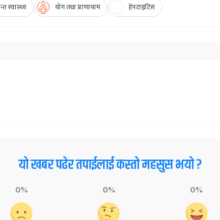
्त स्वास्थ्य
योग तथा प्राणायाम
हेपटाइटिस
यो खबर पढेर तपाईलाई कस्तो महसुस भयो ?
0%
0%
0%