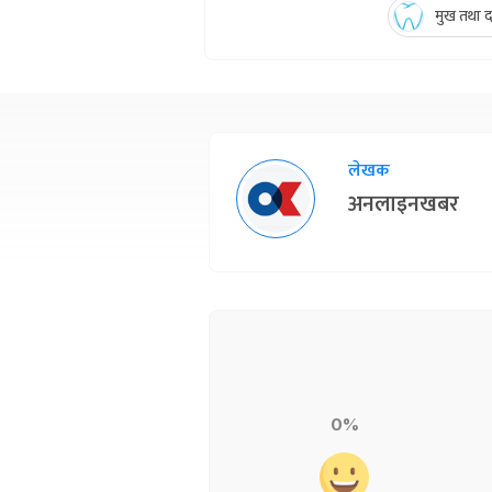
मुख तथा दन
लेखक
अनलाइनखबर
0%