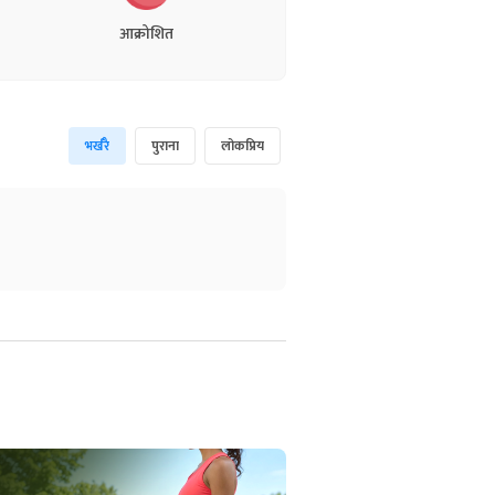
आक्रोशित
भर्खरै
पुराना
लोकप्रिय