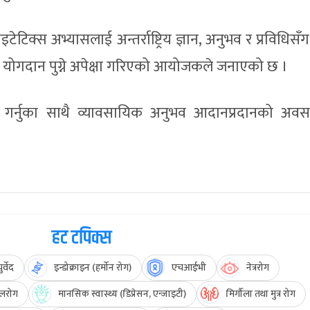
िक्स अभ्यासलाई अन्तर्राष्ट्रिय ज्ञान, अनुभव र प्रविधिसँग
ा योगदान पुग्ने अपेक्षा गरिएको आयोजकले जनाएको छ ।
ान गर्नुका साथै व्यावसायिक अनुभव आदानप्रदानको अव
हट टपिक्स
र्वेद
इन्डोक्राइन (हर्मोन रोग)
एचआईभी
नेत्ररोग
लरोग
मानसिक स्वास्थ्य (डिप्रेसन, एन्जाइटी)
मिर्गौला तथा मुत्र रोग