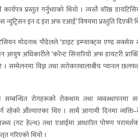
्यपत्र प्रस्तुत गर्नुभएको थियो । त्यस्तै वरिष्ठ डायटिस
्मेन्स न्युट्रिसन इन द इरा अफ एआई’ विषयमा प्रस्तुति दिएकी थ
सियन मोदनाथ पौडेलले ‘डाइट इम्प्याक्ट्स एण्ड सक्सेस स
न आयुष अधिकारीले ‘करेन्ट सिनारियो अफ डायटरी प्राक्
ुत गरे । सम्मेलनमा विज्ञ तथा सरोकारवालाबीच प्यानल छल
ीसँग सम्बन्धित रोगहरूको रोकथाम तथा व्यवस्थापनमा सन
्ण रहेको औंल्याएका थिए । साथै आगामी दिनमा व्यक्ति–केन
ास्थ्य (गट हेल्थ) तथा एआईमा आधारित पोषण परामर्श
रस्तुत गरिएको थियो ।