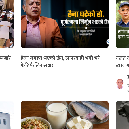
्यबारे
हैजा समाप्त भएको छैन, लापरवाही भयो भने
गलत व्
फेरि फैलिन सक्छ
व्यायाम
व
ए