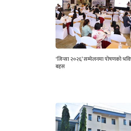
‘जिन्सा २०२६’ सम्मेलनमा पोषणको भविष
बहस