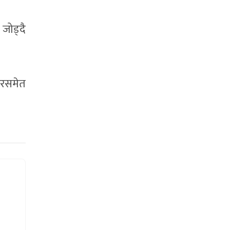
 जोड्दै
सरसमेत