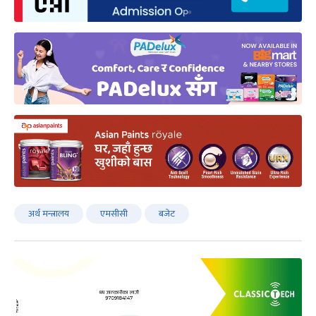
अर्थ मन्त्रालय
एमसीसी
बजेट