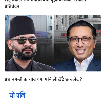
राष्ट्र बैंकले अर्थ मन्त्रालयमा बुझायो बजेट समीक्षा
प्रतिवेदन
प्रधानमन्त्री कार्यालयमा पनि लेखिँदै छ बजेट ?
यो पनि