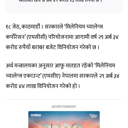
संशोधित खर्च ७ अर्ब ४९ करोड १३ लाख रुपैयाँ छ ।
१८ जेठ, काठमाडौं । सरकारले ‘मिलेनियम च्यालेन्ज
कर्पोरेसन’ (एमसीसी) परियोजनामा आगामी वर्ष २९ अर्ब ३४
करोड रुपैयाँ बराबर बजेट विनियोजन गरेको छ ।
अर्थ मन्त्रालयका अनुसार आफू मातहत रहेको ‘मिलेनियम
च्यालेन्ज एकाउन्ट’ (एमसीए) नेपालमा सरकारले २९ अर्ब ३४
करोड ४४ लाख विनियोजन गरेको हो ।