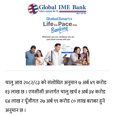
चालु आव २०८२/८३ को संशोधित अनुमान ७ अर्ब ४९ करोड
१३ लाख छ । एमसीसी अन्तर्गत चालु खर्च १ अर्ब ३४ करोड
६४ लाख र पूँजीगत २७ अर्ब ९९ करोड ८० लाख बराबर हुने
अनुमान छ ।