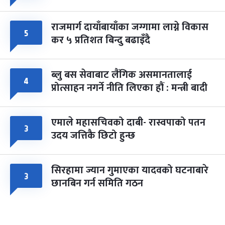
राजमार्ग दायाँबायाँका जग्गामा लाग्ने विकास
५
कर ५ प्रतिशत बिन्दु बढाइँदै
ब्लु बस सेवाबाट लैंगिक असमानतालाई
४
प्रोत्साहन नगर्ने नीति लिएका हौं : मन्त्री बादी
एमाले महासचिवको दाबी- रास्वपाको पतन
३
उदय जत्तिकै छिटो हुन्छ
सिरहामा ज्यान गुमाएका यादवको घटनाबारे
३
छानबिन गर्न समिति गठन