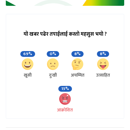
यो खबर पढेर तपाईलाई कस्तो महसुस भयो ?
69%
0%
8%
8%
खुसी
दुःखी
अचम्मित
उत्साहित
15%
आक्रोशित