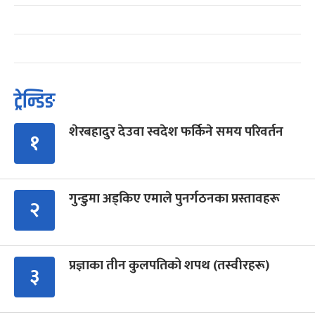
ट्रेन्डिङ
शेरबहादुर देउवा स्वदेश फर्किने समय परिवर्तन
१
गुन्डुमा अड्किए एमाले पुनर्गठनका प्रस्तावहरू
२
प्रज्ञाका तीन कुलपतिको शपथ (तस्वीरहरू)
३