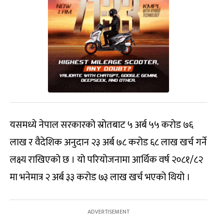
यसमध्ये नेपाल सरकारको स्रोतबाट ५ अर्ब ५५ करोड ७६
लाख र वैदेशिक अनुदान २३ अर्ब ७८ करोड ६८ लाख खर्च गर्ने
लक्ष्य राखिएको छ । यो परियोजनामा आर्थिक वर्ष २०८१/८२
मा भनेमात्र २ अर्ब ३३ करोड ७३ लाख खर्च भएको थियो ।