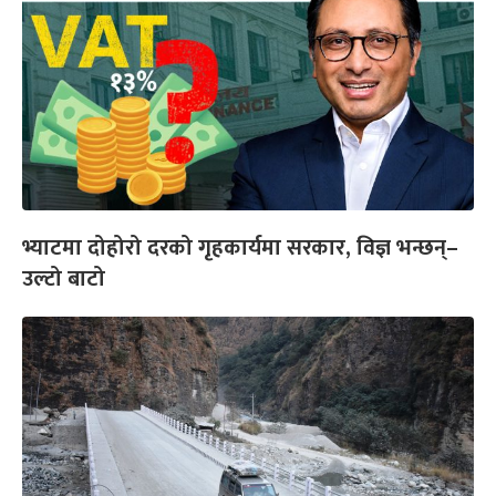
भ्याटमा दोहोरो दरको गृहकार्यमा सरकार, विज्ञ भन्छन्–
उल्टो बाटो