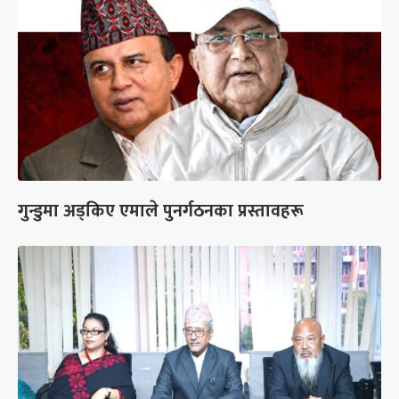
गुन्डुमा अड्किए एमाले पुनर्गठनका प्रस्तावहरू