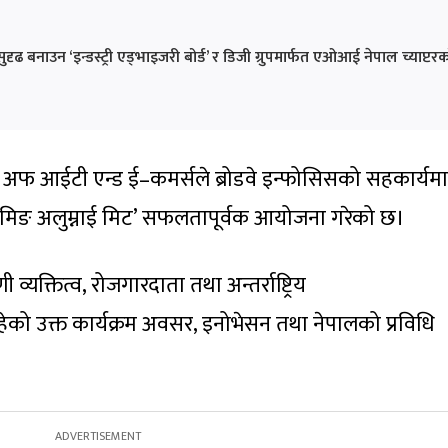
सुदृढ बनाउन ‘इन्डस्ट्री एड्भाइजरी बोर्ड’ र डिजी ग्रुपमार्फत एओआई नेपाल च्याप्टर
 अफ आईटी एन्ड ई–कमर्सले ब्रोडवे इन्फोसिसको सहकार्यमा
कमिङ अलुम्नाई मिट’ सफलतापूर्वक आयोजना गरेको छ।
अग्रणी व्यक्तित्व, रोजगारदाता तथा अन्तर्राष्ट्रिय
ो उक्त कार्यक्रम अवसर, इनोभेसन तथा नेपालको प्रविधि