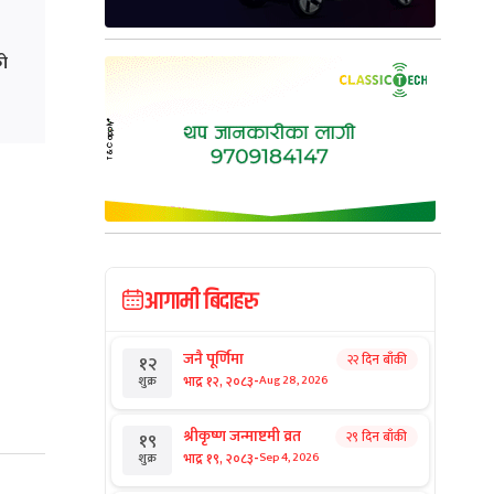
को
आगामी बिदाहरु
जनै पूर्णिमा
२२ दिन बाँकी
१२
-
भाद्र १२, २०८३
Aug 28, 2026
शुक्र
श्रीकृष्ण जन्माष्टमी व्रत
२९ दिन बाँकी
१९
-
भाद्र १९, २०८३
Sep 4, 2026
शुक्र