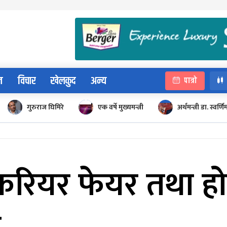
न
विचार
खेलकुद
अन्य
पात्रो
गुरुराज घिमिरे
एक वर्षे मुख्यमन्त्री
अर्थमन्त्री डा. स्वर्णि
करियर फेयर तथा हो