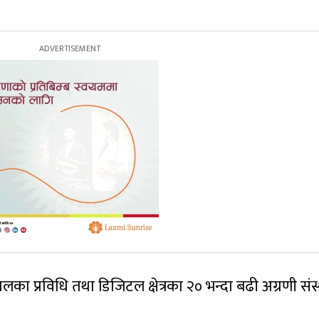
का प्रविधि तथा डिजिटल क्षेत्रका २० भन्दा बढी अग्रणी संस