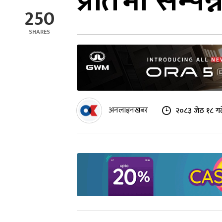
प्रतिभा सम्पन्
250
SHARES
अनलाइनखबर
२०८३ जेठ १८ गत