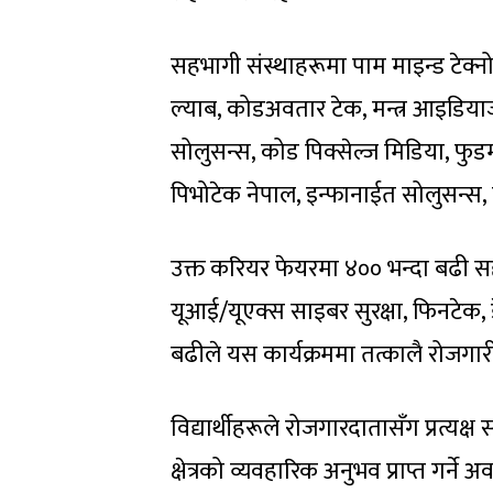
सहभागी संस्थाहरूमा पाम माइन्ड टेक्न
ल्याब, कोडअवतार टेक, मन्त्र आइडियाज
सोलुसन्स, कोड पिक्सेल्ज मिडिया, फुड
पिभोटेक नेपाल, इन्फानाईत सोलुसन्स, 
उक्त करियर फेयरमा ४०० भन्दा बढी 
यूआई/यूएक्स साइबर सुरक्षा, फिनटेक, 
बढीले यस कार्यक्रममा तत्कालै रोजग
विद्यार्थीहरूले रोजगारदातासँग प्रत्यक्
क्षेत्रको व्यवहारिक अनुभव प्राप्त गर्