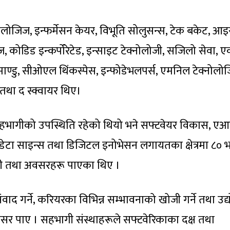
ोलोजिज, इन्फर्मेसन केयर, विभूति सोलुसन्स, टेक बकेट, आइस
, कोडिड इन्कर्पोरेटेड, इन्साइट टेक्नोलोजी, सजिलो सेवा, 
माण्डु, सीओएल थिंकस्पेस, इन्फोडेभलपर्स, एमनिल टेक्नोलो
तथा द स्क्वायर थिए।
सहभागीको उपस्थिति रहेको थियो भने सफ्टवेयर विकास, ए
डेटा साइन्स तथा डिजिटल इनोभेसन लगायतका क्षेत्रमा ८० भ
ारी तथा अवसरहरू पाएका थिए ।
ष संवाद गर्ने, करियरका विभिन्न सम्भावनाको खोजी गर्ने तथा उद्
ने अवसर पाए । सहभागी संस्थाहरूले सफ्टवेरिकाका दक्ष तथा