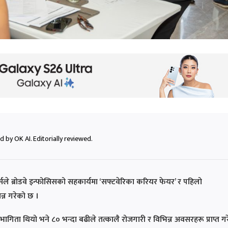
 by OK AI. Editorially reviewed.
े ब्रोडवे इन्फोसिसको सहकार्यमा ‘सफ्टवेरिका करियर फेयर’ र पहिलो
न्न गरेको छ ।
िता थियो भने ८० भन्दा बढीले तत्कालै रोजगारी र विभिन्न अवसरहरू प्राप्त गर