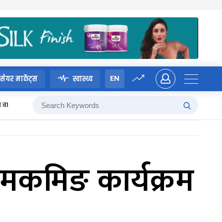
EN
सेयर मार्केट्स
स्वास्थ्य
म वाग्ले
मकमिङ कार्यक्रम