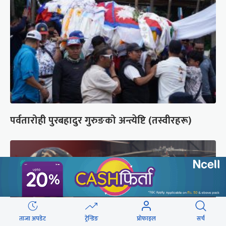
पर्वतारोही पुरबहादुर गुरुङको अन्त्येष्टि (तस्वीरहरू)
ताजा अपडेट
ट्रेन्डिङ
प्रोफाइल
सर्च