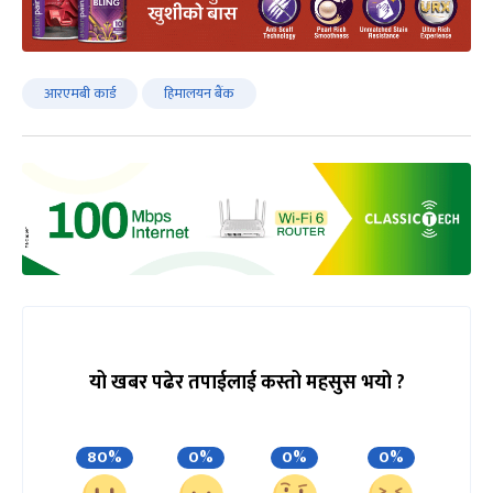
आरएमबी कार्ड
हिमालयन बैंक
यो खबर पढेर तपाईलाई कस्तो महसुस भयो ?
80%
0%
0%
0%