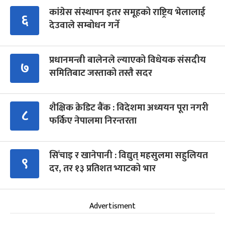
कांग्रेस संस्थापन इतर समूहको राष्ट्रिय भेलालाई
६
देउवाले सम्बोधन गर्ने
प्रधानमन्त्री बालेनले ल्याएको विधेयक संसदीय
७
समितिबाट जस्ताको तस्तै सदर
शैक्षिक क्रेडिट बैंक : विदेशमा अध्ययन पूरा नगरी
८
फर्किए नेपालमा निरन्तरता
सिँचाइ र खानेपानी : विद्युत् महसुलमा सहुलियत
९
दर, तर १३ प्रतिशत भ्याटको भार
Advertisment