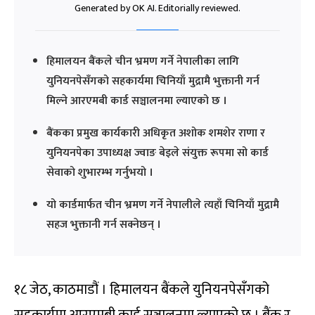
Generated by OK AI. Editorially reviewed.
हिमालयन बैंकले चीन भ्रमण गर्ने नेपालीका लागि
युनियनपेसँगको सहकार्यमा चिनियाँ मुद्रामै भुक्तानी गर्न
मिल्ने आरएमबी कार्ड सञ्चालनमा ल्याएको छ ।
बैंकका प्रमुख कार्यकारी अधिकृत अशोक शमशेर राणा र
युनियनपेका उपाध्यक्ष ज्वाङ बेइले संयुक्त रूपमा सो कार्ड
सेवाको शुभारम्भ गर्नुभयो ।
यो कार्डमार्फत चीन भ्रमण गर्ने नेपालीले त्यहाँ चिनियाँ मुद्रामै
सहज भुक्तानी गर्न सक्नेछन् ।
१८ जेठ, काठमाडौं । हिमालयन बैंकले युनियनपेसँगको
सहकार्यमा आरएमबी कार्ड सञ्चालनमा ल्याएको छ । बैंक र