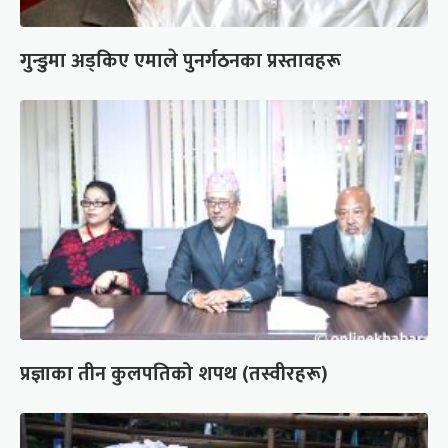
गुन्डुमा अड्किए एमाले पुनर्गठनका प्रस्तावहरू
प्रज्ञाका तीन कुलपतिको शपथ (तस्वीरहरू)