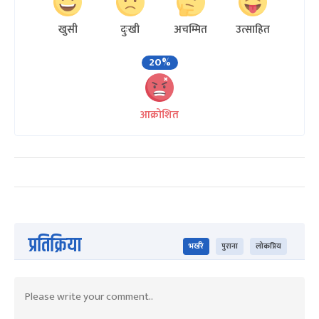
खुसी
दुःखी
अचम्मित
उत्साहित
20%
आक्रोशित
प्रतिक्रिया
भर्खरै
पुराना
लोकप्रिय