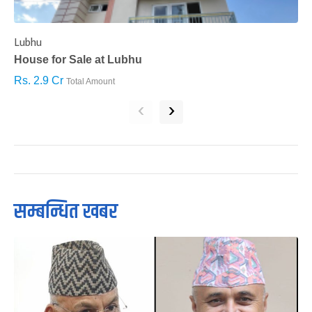
Lubhu
C
House for Sale at Lubhu
H
Rs. 2.9 Cr
R
Total Amount
‹
›
सम्बन्धित खबर