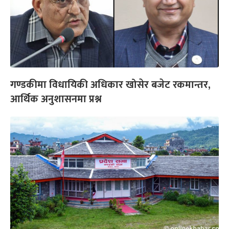
गण्डकीमा विधायिकी अधिकार खोसेर बजेट रकमान्तर,
आर्थिक अनुशासनमा प्रश्न