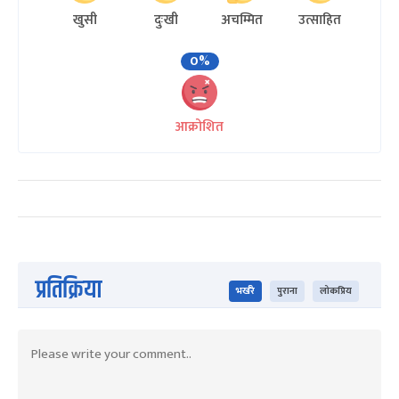
खुसी
दुःखी
अचम्मित
उत्साहित
0%
आक्रोशित
प्रतिक्रिया
भर्खरै
पुराना
लोकप्रिय