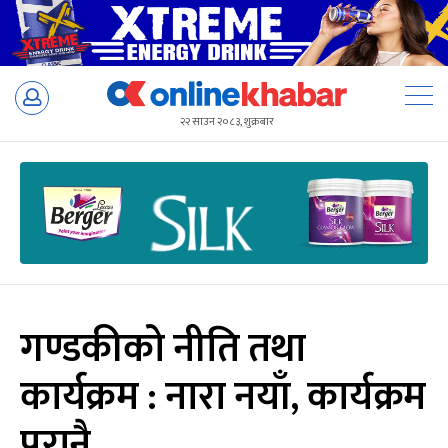
Skip
to
२२ साउन २०८३, शुक्रबार
content
गण्डकीको नीति तथा
कार्यक्रम : नारा नयाँ, कार्यक्रम
पुरानै