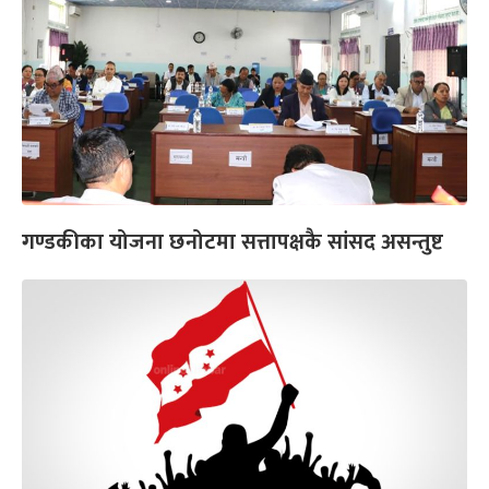
गण्डकीका योजना छनोटमा सत्तापक्षकै सांसद असन्तुष्ट