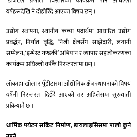
डिजिटल प्रणाली विस्तारका कार्यक्रम पनि अघिल्ला
वर्षहरूदेखि नै दोहोरिँदै आएका विषय छन् ।
उद्योग स्थापना, स्थानीय कच्चा पदार्थमा आधारित उद्योग
प्रवर्द्धन, निर्यात वृद्धि, निजी क्षेत्रसँग साझेदारी, लगानी
सम्मेलन, ‘इन्भेस्ट गण्डकी’ अभियान र व्यापार सहजीकरणका
कार्यक्रम अघिल्लो वर्षकै निरन्तरतामा छन् ।
लोकाहा खोला र पुँडीटारमा औद्योगिक क्षेत्र स्थापनाको विषय
वर्षेनी निरन्तरता दिइँदै आएको तर अहिलेसम्म सुरुवाती
प्रक्रियामै छ ।
धार्मिक पर्यटन सर्किट निर्माण, डायलाइसिसमा पालो कुर्न
नपर्ने