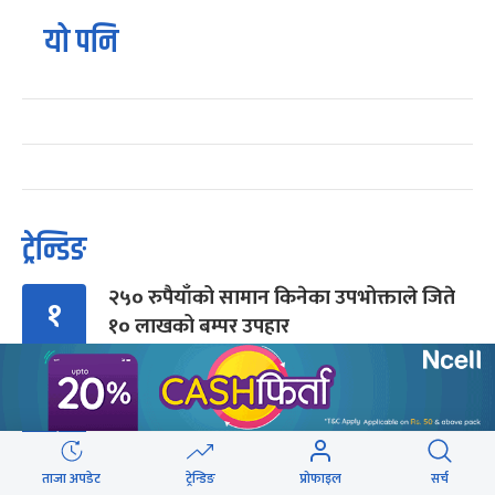
यो पनि
ट्रेन्डिङ
२५० रुपैयाँको सामान किनेका उपभोक्ताले जिते
१
१० लाखको बम्पर उपहार
गुन्डुमा अड्किए एमाले पुनर्गठनका प्रस्तावहरू
२
ताजा अपडेट
ट्रेन्डिङ
प्रोफाइल
सर्च