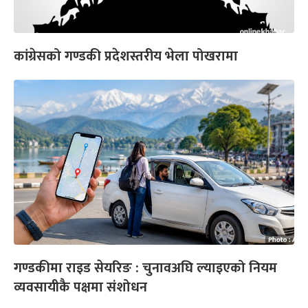
कांग्रेसको गण्डकी प्रदेशस्तरीय भेला पोखरामा
गण्डकीमा राइड सेयरिङ : चुनावअघि ल्याइएको नियम
व्यवसायीकै पक्षमा संशोधन