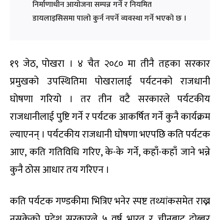
निर्माणाधीन आयोजना सम्पन्न गर्ने र नियमित
डायलाइसिसमा पालो कुर्न नपर्ने व्यवस्था गर्ने भएको छ ।
१९ जेठ, पोखरा । ४ चैत २०८० मा तीनै तहका सरकार
प्रमुखको उपस्थितिमा पोखरालाई पर्यटनको राजधानी
घोषणा गरियो । तर तीन वटै सरकारले पर्यटकीय
राजधानीलाई पुष्टि गर्ने र पर्यटक आकर्षित गर्ने कुनै कार्यक्रम
ल्याएनन् । पर्यटकीय राजधानी घोषणा भएपछि कति पर्यटक
आए, कति गतिविधि गरिए, के-के गर्ने, कहाँ-कहाँ जाने भन्ने
कुनै ठोस आधार तय गरिएन ।
कति पर्यटक गण्डकीमा भित्रिए भनेर स्पष्ट तथ्यांकसमेत राख्न
नसकेको प्रदेश सरकारले ५ वर्ष भारत र चीनबाट दोब्बर