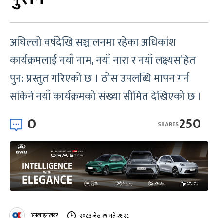
अघिल्लो वर्षदेखि सञ्चालनमा रहेका अधिकांश
कार्यक्रमलाई नयाँ नाम, नयाँ नारा र नयाँ लक्ष्यसहित
पुन: प्रस्तुत गरिएको छ । ठोस उपलब्धि मापन गर्न
सकिने नयाँ कार्यक्रमको संख्या सीमित देखिएको छ ।
0
250
SHARES
अनलाइनखबर
२०८३ जेठ १९ गते २१:२८