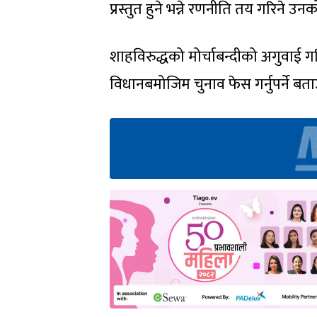
प्रस्तुत हुने भन्ने रणनीति तय गरिने उ
शाहविरुद्धको मोर्चाबन्दीको अगुवाई ग
विधानबमोजिम चुनाव फेस गर्नुपर्ने बत