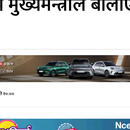
 मुख्यमन्त्रीले बोला
ते १०:००