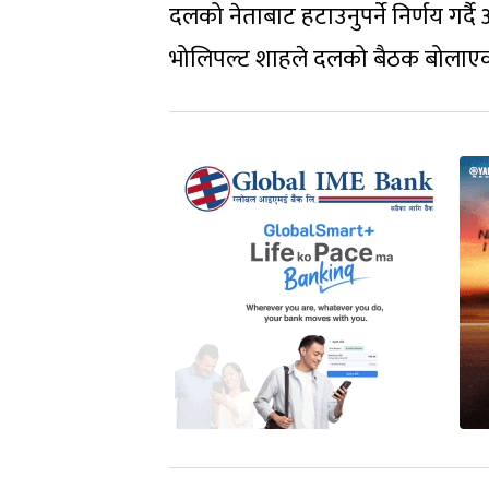
दलको नेताबाट हटाउनुपर्ने निर्णय गर्द
भोलिपल्ट शाहले दलको बैठक बोलाएका