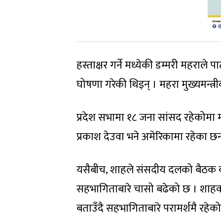
हस्ताक्षर गर्ने मध्येकी डम्मरी महराले
घोषणा गरेकी थिइन् । महरा मुख्यमन्
प्रदेश सभामा १८ जना सांसद रहेकोमा म
प्रकाश देउवा भने अमेरिकामा रहेका छन
यसैबीच, शाहले संसदीय दलको बैठक ब
सहभागिताबारे चासो बढेको छ । शाहको 
बताउँदै सहभागिताबारे परामर्शमै र