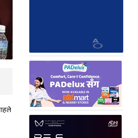
शाहले