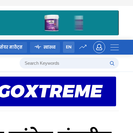
EN
सेयर मार्केट्स
स्वास्थ्य