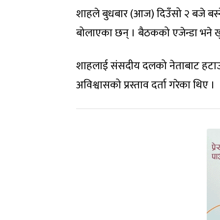
शाहले बुधबार (आज) दिउँसो २ बजे बस्ने
बोलाएका छन् । बैठकको एजेन्डा भने 
शाहलाई संसदीय दलको नेताबाट हटाउनुप
अविश्वासको प्रस्ताव दर्ता गरेका थिए ।