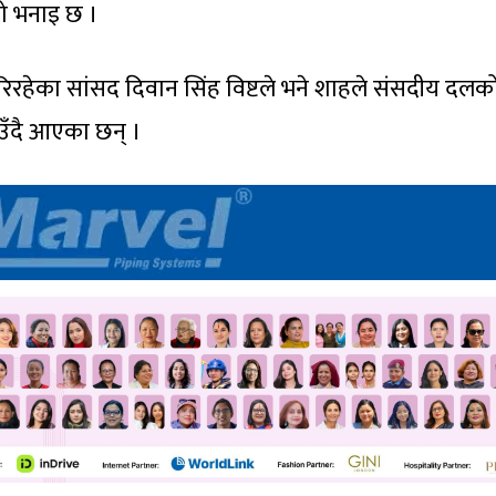
नको भनाइ छ ।
रिरहेका सांसद दिवान सिंह विष्टले भने शाहले संसदीय दलक
ाउँदै आएका छन् ।