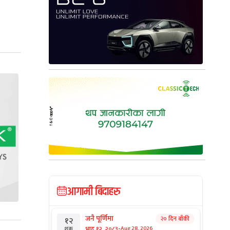
आगामी बिदाहरु
जनै पूर्णिमा
२० दिन बाँकी
१२
-
भाद्र १२, २०८३
Aug 28, 2026
शुक्र