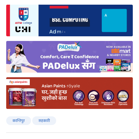
कान्तिपुर
सहकारी