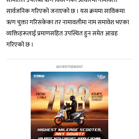
समितिले उपलब्ध ऋण विवरणका आधारमा नामावली
सार्वजनिक गरिएको जनाएको छ । यस क्रममा साविकमा
ऋण चुक्ता गरिसकेका तर नामावलीमा नाम समावेश भएका
व्यक्तिहरूलाई प्रमाणसहित उपस्थित हुन समेत आग्रह
गरिएको छ ।