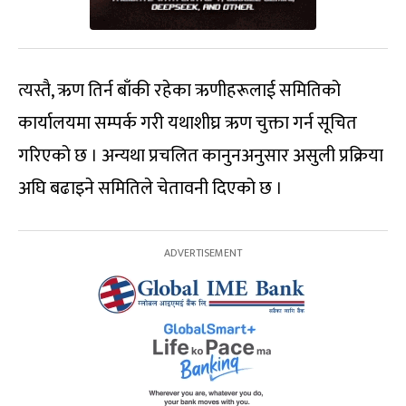
त्यस्तै, ऋण तिर्न बाँकी रहेका ऋणीहरूलाई समितिको
कार्यालयमा सम्पर्क गरी यथाशीघ्र ऋण चुक्ता गर्न सूचित
गरिएको छ । अन्यथा प्रचलित कानुनअनुसार असुली प्रक्रिया
अघि बढाइने समितिले चेतावनी दिएको छ ।