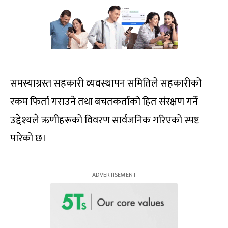
समस्याग्रस्त सहकारी व्यवस्थापन समितिले सहकारीको
रकम फिर्ता गराउने तथा बचतकर्ताको हित संरक्षण गर्ने
उद्देश्यले ऋणीहरूको विवरण सार्वजनिक गरिएको स्पष्ट
पारेको छ।