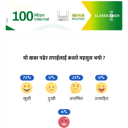
यो खबर पढेर तपाईलाई कस्तो महसुस भयो ?
75%
0%
25%
0%
खुसी
दुःखी
अचम्मित
उत्साहित
0%