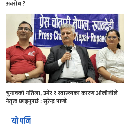
अवरोध ?
चुनावको नतिजा, उमेर र स्वास्थ्यका कारण ओलीजीले
नेतृत्व छाड्नुपर्छ : सुरेन्द्र पाण्डे
यो पनि