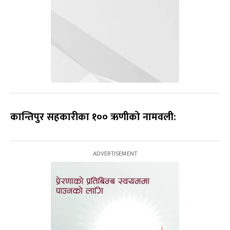
कान्तिपुर सहकारीका १०० ऋणीको नामवली: