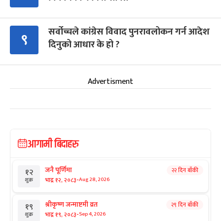
सर्वोच्चले कांग्रेस विवाद पुनरावलोकन गर्न आदेश
९
दिनुको आधार के हो ?
Advertisment
आगामी बिदाहरु
जनै पूर्णिमा
२२ दिन बाँकी
१२
-
भाद्र १२, २०८३
Aug 28, 2026
शुक्र
श्रीकृष्ण जन्माष्टमी व्रत
२९ दिन बाँकी
१९
-
भाद्र १९, २०८३
Sep 4, 2026
शुक्र