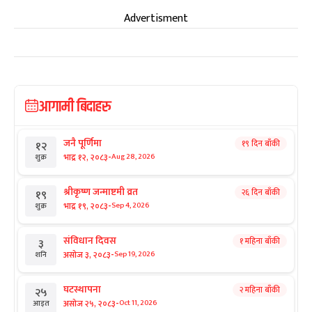
Advertisment
आगामी बिदाहरु
जनै पूर्णिमा
१९ दिन बाँकी
१२
-
भाद्र १२, २०८३
Aug 28, 2026
शुक्र
श्रीकृष्ण जन्माष्टमी व्रत
२६ दिन बाँकी
१९
-
भाद्र १९, २०८३
Sep 4, 2026
शुक्र
संविधान दिवस
१ महिना बाँकी
३
-
असोज ३, २०८३
Sep 19, 2026
शनि
घटस्थापना
२ महिना बाँकी
२५
-
असोज २५, २०८३
Oct 11, 2026
आइत