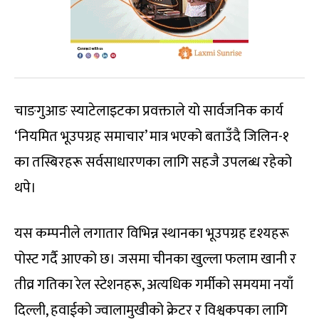
चाङगुआङ स्याटेलाइटका प्रवक्ताले यो सार्वजनिक कार्य
‘नियमित भूउपग्रह समाचार’ मात्र भएको बताउँदै जिलिन-१
का तस्बिरहरू सर्वसाधारणका लागि सहजै उपलब्ध रहेको
थपे।
यस कम्पनीले लगातार विभिन्न स्थानका भूउपग्रह दृश्यहरू
पोस्ट गर्दै आएको छ। जसमा चीनका खुल्ला फलाम खानी र
तीव्र गतिका रेल स्टेशनहरू, अत्यधिक गर्मीको समयमा नयाँ
दिल्ली, हवाईको ज्वालामुखीको क्रेटर र विश्वकपका लागि