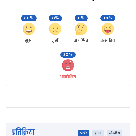
60%
0%
0%
10%
खुसी
दुःखी
अचम्मित
उत्साहित
30%
आक्रोशित
प्रतिक्रिया
भर्खरै
पुराना
लोकप्रिय