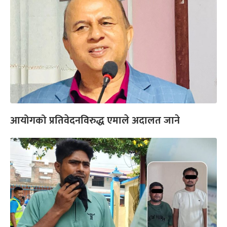
आयोगको प्रतिवेदनविरुद्ध एमाले अदालत जाने