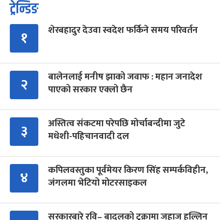
ट्रेन्डिङ
शेरबहादुर देउवा स्वदेश फर्किने समय परिवर्तन
१
बालेनलाई मनीष झाको जवाफ : महान जनादेश
२
पाएको सरकार एक्लो छैन
अस्तित्व संकटमा परेपछि मोर्चाबन्दीमा जुटे
३
मधेशी-पहिचानवादी दल
कपिलवस्तुका पूर्वमेयर किरण सिंह सम्पर्कविहीन,
४
जंगलमा भेटियो मोटरसाइकल
सरकारबारे रवि– बादलको टुक्रामा जहाज हल्लिन