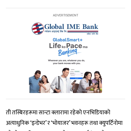
ती तस्बिरहरूमा सान्टा क्लारामा रहेको एनभिडियाको
अत्याधुनिक ‘इन्डेभर’ र ‘भोयाजर’ भवनहरू तथा क्युपर्टिनोमा