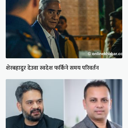
शेरबहादुर देउवा स्वदेश फर्किने समय परिवर्तन