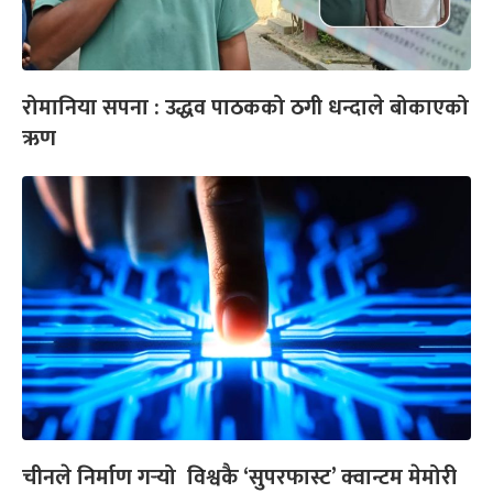
रोमानिया सपना : उद्धव पाठकको ठगी धन्दाले बोकाएको
ऋण
चीनले निर्माण गर्‍यो विश्वकै ‘सुपरफास्ट’ क्वान्टम मेमोरी