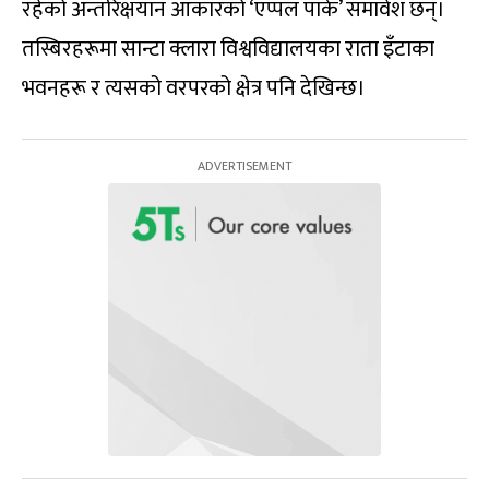
रहेको अन्तरिक्षयान आकारको ‘एप्पल पार्क’ समावेश छन्।
तस्बिरहरूमा सान्टा क्लारा विश्वविद्यालयका राता इँटाका
भवनहरू र त्यसको वरपरको क्षेत्र पनि देखिन्छ।