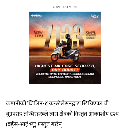
कम्पनीको ‘जिलिन-१’ कन्स्टेलेसनद्वारा खिचिएका यी
भूउपग्रह तस्बिरहरूले त्यस क्षेत्रको विस्तृत आकाशीय दृश्य
(बर्ड्स-आई भ्यू) प्रस्तुत गर्छन्।