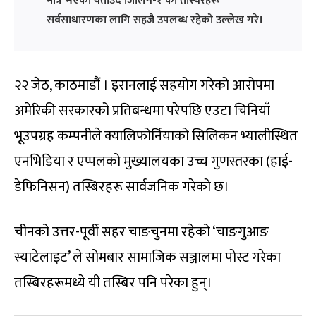
मात्र भएको बताउँदै जिलिन-१ का तस्बिरहरू
सर्वसाधारणका लागि सहजै उपलब्ध रहेको उल्लेख गरे।
२२ जेठ, काठमाडौं । इरानलाई सहयोग गरेको आरोपमा
अमेरिकी सरकारको प्रतिबन्धमा परेपछि एउटा चिनियाँ
भूउपग्रह कम्पनीले क्यालिफोर्नियाको सिलिकन भ्यालीस्थित
एनभिडिया र एप्पलको मुख्यालयका उच्च गुणस्तरका (हाई-
डेफिनिसन) तस्बिरहरू सार्वजनिक गरेको छ।
चीनको उत्तर-पूर्वी सहर चाङचुनमा रहेको ‘चाङगुआङ
स्याटेलाइट’ ले सोमबार सामाजिक सञ्जालमा पोस्ट गरेका
तस्बिरहरूमध्ये यी तस्बिर पनि परेका हुन्।