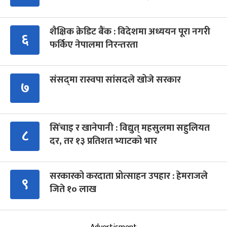
शैक्षिक क्रेडिट बैंक : विदेशमा अध्ययन पूरा नगरी
६
फर्किए नेपालमा निरन्तरता
संसद्‍मा रास्वपा सांसदले खोजे सरकार
७
सिँचाइ र खानेपानी : विद्युत् महसुलमा सहुलियत
८
दर, तर १३ प्रतिशत भ्याटको भार
सरकारको करदाता प्रोत्साहन उपहार : हेमराजले
९
जिते १० लाख