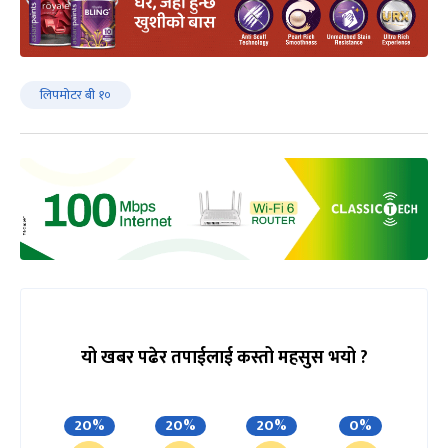
लिपमोटर बी १०
यो खबर पढेर तपाईलाई कस्तो महसुस भयो ?
20%
20%
20%
0%