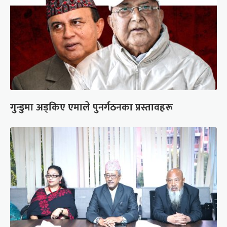
गुन्डुमा अड्किए एमाले पुनर्गठनका प्रस्तावहरू