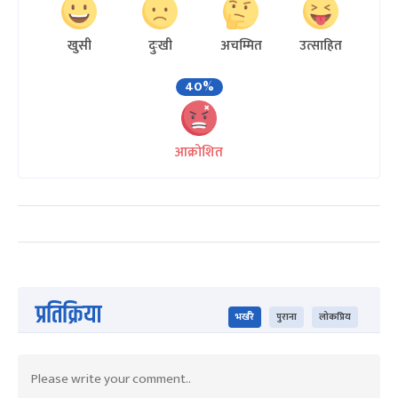
खुसी
दुःखी
अचम्मित
उत्साहित
40%
आक्रोशित
प्रतिक्रिया
भर्खरै
पुराना
लोकप्रिय