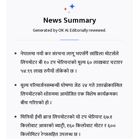
News Summary
Generated by OK AI. Editorially reviewed.
नेपालमा नयाँ कर संरचना लागू भएसँगै सांग्रिला मोटर्सले
लिपमोटर बी १० टप भेरियन्टको मूल्य ६० लाखबाट घटाएर
५४.९९ लाख रुपैयाँ तोकेको छ ।
मूल्य परिमार्जनसम्बन्धी घोषणा जेठ २४ गते उत्तरढोकास्थित
लिपमोटरको शोरुममा आयोजित एक विशेष कार्यक्रमका
बीच गरिएको हो ।
चिनियाँ ईभी ब्रान्ड लिपमोटरको यो टप भेरियन्ट ६७.१
किलोवाट आवरको ब्याट्री, १६० किलोवाट मोटर र ६००
किलोमिटर रेन्जसहित उपलब्ध छ ।