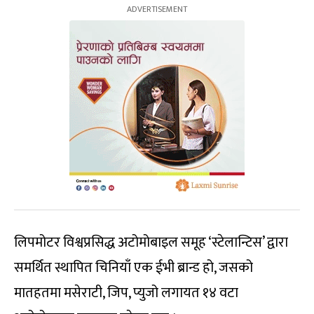
लिपमोटर विश्वप्रसिद्ध अटोमोबाइल समूह ‘स्टेलान्टिस’ द्वारा
समर्थित स्थापित चिनियाँ एक ईभी ब्रान्ड हो, जसको
मातहतमा मसेराटी, जिप, प्युजो लगायत १४ वटा