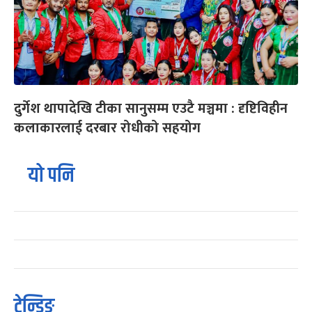
दुर्गेश थापादेखि टीका सानुसम्म एउटै मञ्चमा : दृष्टिविहीन
कलाकारलाई दरबार रोधीको सहयोग
यो पनि
ट्रेन्डिङ