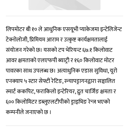
लिपमोटर बी १० ले आधुनिक एसयूभी प्याकेजमा इन्टेलिजेन्ट
टेक्नोलोजी, प्रिमियम आराम र उत्कृष्ट कार्यक्षमतालाई
संयोजन गरेको छ। यसको टप भेरियन्ट ६७.१ किलोवाट
आवर क्षमताको एलएफपी ब्याट्री र १६० किलोवाट मोटर
पावरका साथ उपलब्ध छ। अत्याधुनिक एडास सुविधा, यूरो
एनक्याप ५ स्टार सेफ्टी रेटिङ, स्न्यापड्रागनद्वारा सञ्चालित
स्मार्ट ककपिट, फराकिलो इन्टेरियर, द्रुत चार्जिङ क्षमता र
६०० किलोमिटर डब्लुएलटीपीको ड्राइभिङ रेन्ज भएको
कम्पनीले जनाएको छ ।