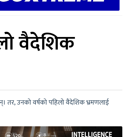
िलो वैदेशिक
दछन्। तर, उनको वर्षको पहिलो वैदेशिक भ्रमणलाई