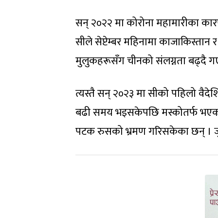
सन् २०२२ मा कोरोना महामारीका कारण
सीले सेप्टेम्बर महिनामा काजाकिस्तान
मुलुकहरूसँग चीनको संलग्नता बढ्दै ग
त्यस्तै सन् २०२३ मा सीको पहिलो वैदेश
बढी समय भइसकेपछि मस्कोतर्फ भएको
पटक रुसको भ्रमण गरिसकेका छन् । जु