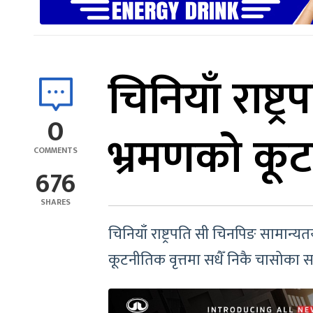
चिनियाँ राष्ट
0
भ्रमणको कूट
COMMENTS
676
SHARES
चिनियाँ राष्ट्रपति सी चिनपिङ सामान्
कूटनीतिक वृत्तमा सधैँ निकै चासोका सा