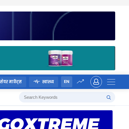
EN
सेयर मार्केट्स
स्वास्थ्य