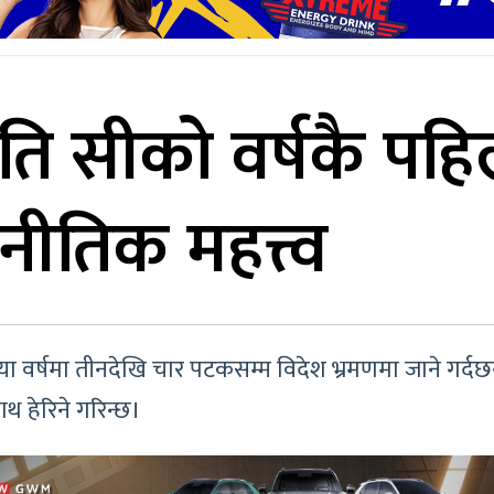
्रपति सीको वर्षकै पह
नीतिक महत्त्व
यतया वर्षमा तीनदेखि चार पटकसम्म विदेश भ्रमणमा जाने गर्
थ हेरिने गरिन्छ।