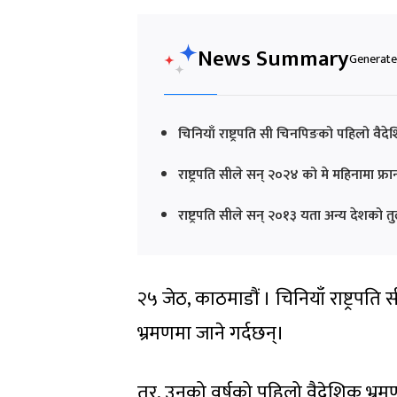
News Summary
Generated
चिनियाँ राष्ट्रपति सी चिनपिङको पहिलो वैद
राष्ट्रपति सीले सन् २०२४ को मे महिनामा फ्रान
राष्ट्रपति सीले सन् २०१३ यता अन्य देशको
२५ जेठ, काठमाडौं । चिनियाँ राष्ट्रप
भ्रमणमा जाने गर्दछन्।
तर, उनको वर्षको पहिलो वैदेशिक भ्रमण