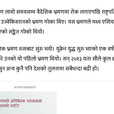
 लामो समयसम्म वैदेशिक भ्रमणमा रोक लगाएपछि राष्ट्रप
 र उज्वेकिस्तानको भ्रमण गरेका थिए। यस भ्रमणले मध्य एसि
एको सङ्केत गरेको थियो।
िक भ्रमण रुसबाट सुरु भयो। युक्रेन युद्ध सुरु भएको एक वर्ष
 उनको यो पहिलो भ्रमण थियो। सन् २०१३ यता सीले कुल 
न अन्य कुनै पनि देशको तुलनामा सबैभन्दा बढी हो।