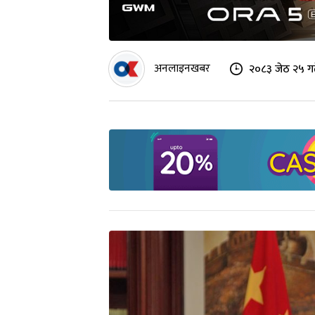
अनलाइनखबर
२०८३ जेठ २५ ग