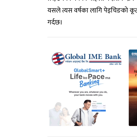
यसले त्यस वर्षका लागि पेइचिङको कूट
गर्दछ।