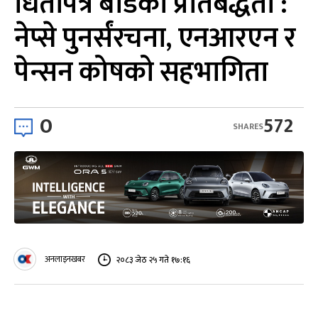
धितोपत्र बोर्डको प्रतिबद्धता :
नेप्से पुनर्संरचना, एनआरएन र
पेन्सन कोषको सहभागिता
0
572
SHARES
अनलाइनखबर
२०८३ जेठ २५ गते १७:१६