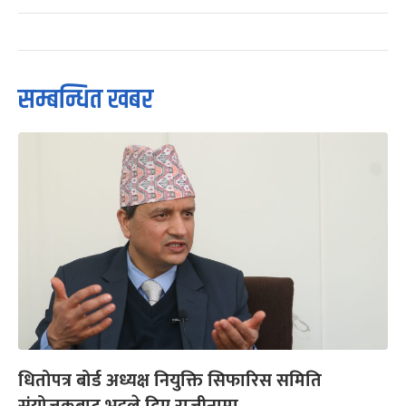
सम्बन्धित खबर
धितोपत्र बोर्ड अध्यक्ष नियुक्ति सिफारिस समिति
संयोजकबाट भट्टले दिए राजीनामा