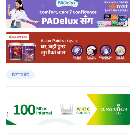
धितोपत्र बोर्ड