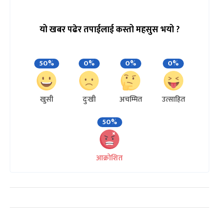
यो खबर पढेर तपाईलाई कस्तो महसुस भयो ?
50%
0%
0%
0%
खुसी
दुःखी
अचम्मित
उत्साहित
50%
आक्रोशित