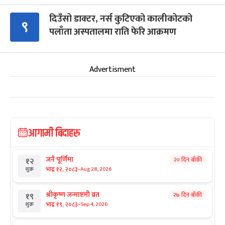
दिउँसो डाक्टर, नर्स कुटिएको कालीकोटको
९
पलाँता अस्पतालमा राति फेरि आक्रमण
Advertisment
आगामी बिदाहरु
जनै पूर्णिमा
२० दिन बाँकी
१२
-
भाद्र १२, २०८३
Aug 28, 2026
शुक्र
श्रीकृष्ण जन्माष्टमी व्रत
२७ दिन बाँकी
१९
-
भाद्र १९, २०८३
Sep 4, 2026
शुक्र