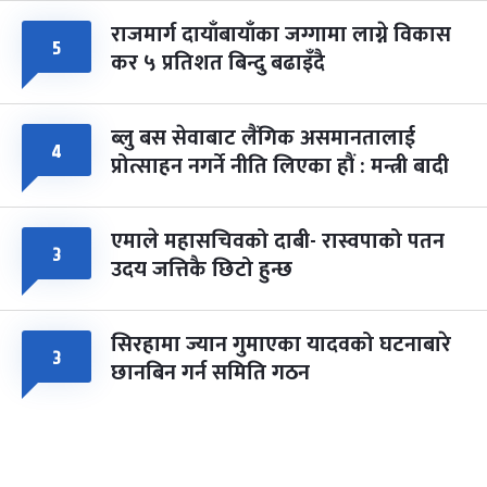
राजमार्ग दायाँबायाँका जग्गामा लाग्ने विकास
५
कर ५ प्रतिशत बिन्दु बढाइँदै
ब्लु बस सेवाबाट लैंगिक असमानतालाई
४
प्रोत्साहन नगर्ने नीति लिएका हौं : मन्त्री बादी
एमाले महासचिवको दाबी- रास्वपाको पतन
३
उदय जत्तिकै छिटो हुन्छ
सिरहामा ज्यान गुमाएका यादवको घटनाबारे
३
छानबिन गर्न समिति गठन