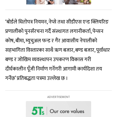
‘बोर्डले धितोपत्र नियमन, नेप्से तथा सीडीएस एन्ड क्लियरिङ
प्रणालीको पुनर्संरचना गर्दै संस्थागत लगानीकर्ता, पेन्सन
कोष, बीमा, म्युचुअल फन्ड र गैर आवासीय नेपालीको
सहभागिता विस्तारका साथै ऋण बजार, बण्ड बजार, पूर्वाधार
बण्ड र जोखिम व्यवस्थापन उपकरण विकास गरी
दीर्घकालीन पूँजी निर्माण गर्नेगरी आगामी कार्यदिशा तय
गर्नेछ’ प्रतिबद्धता पत्रमा उल्लेख छ ।