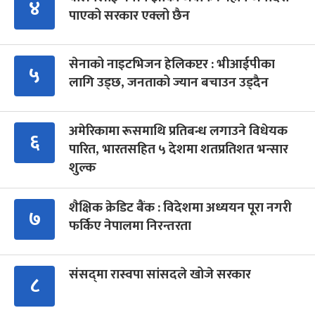
४
पाएको सरकार एक्लो छैन
सेनाको नाइटभिजन हेलिकप्टर : भीआईपीका
५
लागि उड्छ, जनताको ज्यान बचाउन उड्दैन
अमेरिकामा रूसमाथि प्रतिबन्ध लगाउने विधेयक
६
पारित, भारतसहित ५ देशमा शतप्रतिशत भन्सार
शुल्क
शैक्षिक क्रेडिट बैंक : विदेशमा अध्ययन पूरा नगरी
७
फर्किए नेपालमा निरन्तरता
संसद्‍मा रास्वपा सांसदले खोजे सरकार
८