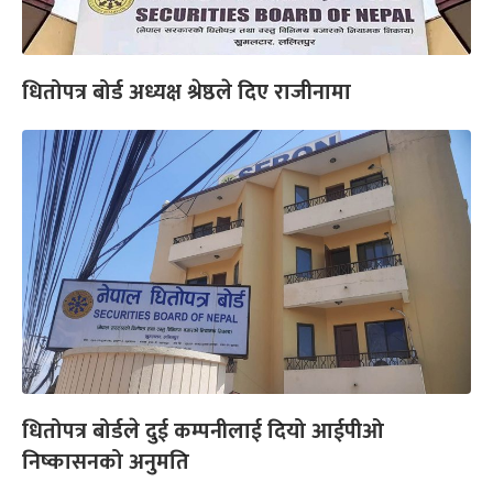
धितोपत्र बोर्ड अध्यक्ष श्रेष्ठले दिए राजीनामा
धितोपत्र बोर्डले दुई कम्पनीलाई दियो आईपीओ
निष्कासनको अनुमति