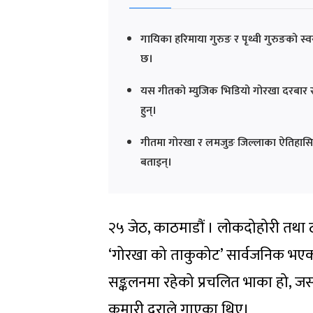
गायिका हरिमाया गुरुङ र पृथ्वी गुरुङको 
छ।
यस गीतको म्युजिक भिडियो गोरखा दरबार सङ
हुन्।
गीतमा गोरखा र लमजुङ जिल्लाका ऐतिहासिक
बताइन्।
२५ जेठ, काठमाडौं । लोकदोहोरी तथा 
‘गोरखा को ताकुकोट’ सार्वजनिक भएको
सङ्कलनमा रहेको प्रचलित भाका हो, जस
कुमारी दुराले गाएका थिए।