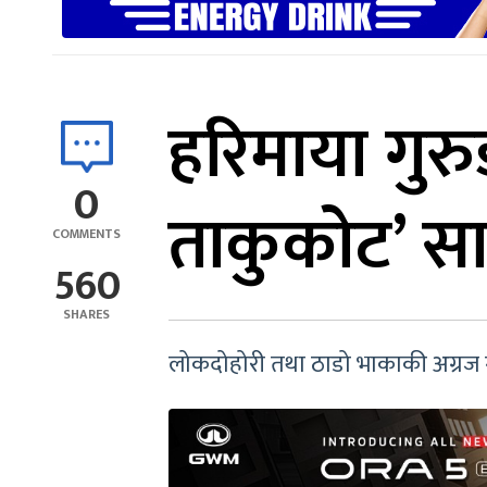
हरिमाया गु
0
ताकुकोट’ सा
COMMENTS
560
SHARES
लोकदोहोरी तथा ठाडो भाकाकी अग्रज 