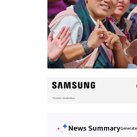
News Summary
Generated