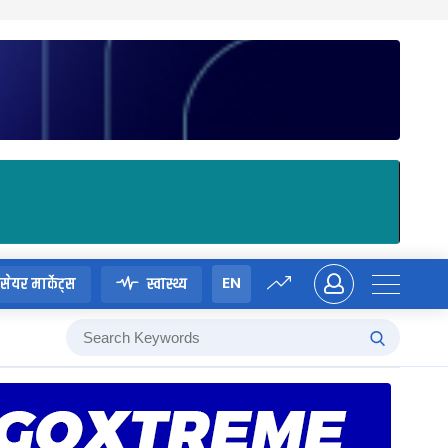
EN
सेयर मार्केट्स
स्वास्थ्य