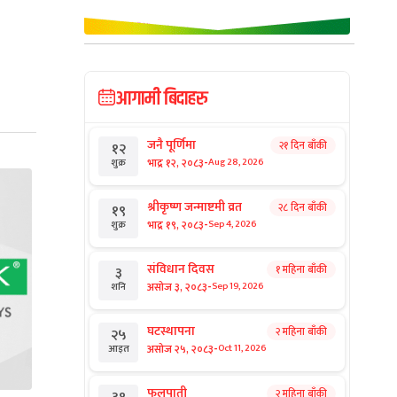
आगामी बिदाहरु
जनै पूर्णिमा
२१ दिन बाँकी
१२
-
भाद्र १२, २०८३
Aug 28, 2026
शुक्र
श्रीकृष्ण जन्माष्टमी व्रत
२८ दिन बाँकी
१९
-
भाद्र १९, २०८३
Sep 4, 2026
शुक्र
संविधान दिवस
१ महिना बाँकी
३
-
असोज ३, २०८३
Sep 19, 2026
शनि
घटस्थापना
२ महिना बाँकी
२५
-
असोज २५, २०८३
Oct 11, 2026
आइत
फूलपाती
२ महिना बाँकी