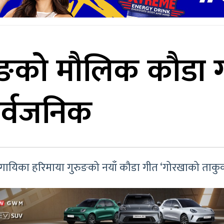
रुङको मौलिक कौडा 
र्वजनिक
गायिका हरिमाया गुरुङको नयाँ कौडा गीत ‘गोरखाको ताक